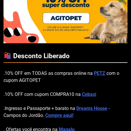
Desconto Liberado
.10% OFF em TODAS as compras online na
PETZ
com o
cupom AGITOPET
.10% OFF com cupom COMPRA10 na
Cobasi
.Ingresso e Passaporte + barato na
Dreams House
-
Campos do Jordão.
Compre aqui!
. Ofertas você encontra na
Magalu