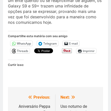
um ente querido ou se reaproximar de alguém, os
Galaxy S9 e S9+ trazem uma infinidade de
opções para se expressar, provando mais uma
vez que foi desenvolvido para a maneira como
nos comunicamos hoje.
Compartilhe esta matéria com seu amigo
WhatsApp
Telegram
E-mail
Threads
Imprimir
Curtir isso:
Previous:
Next:
Navegação
de
Aniversário Peppa
Uso noturno de