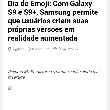
Dia do Emoji: Com Galaxy
S9 e S9+, Samsung permite
que usuários criem suas
próprias versões em
realidade aumentada
0
Agitosp
8 Anos Ago
2 Mins
Recurso My Emoji torna a comunicação ainda mais
divertida