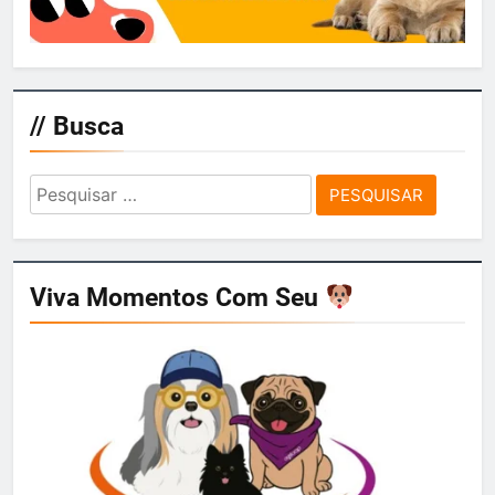
// Busca
Pesquisar
por:
Viva Momentos Com Seu