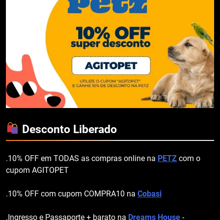
Desconto Liberado
.10% OFF em TODAS as compras online na
PETZ
com o
cupom AGITOPET
.10% OFF com cupom COMPRA10 na
Cobasi
.Ingresso e Passaporte + barato na
Dreams House
-