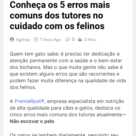
Conheça os 5 erros mais
comuns dos tutores no
cuidado com os felinos
0
Agitosp
7 Anos Ago
3 Mins
Quem tem gato sabe: é preciso ter dedicação e
atenção permanente com a saúde e o bem-estar
dos bichanos. Mas o que muita gente não sabe é
que existem alguns erros que são recorrentes e
podem fazer muita diferença na qualidade de vida
dos felinos.
A
PremieRpet®
, empresa especialista em nutrição
de alta qualidade para cães e gatos, destaca os
cinco erros mais comuns dos tutores atualmente.
–
Não escovar o pelo
Os gatos se lambem diariamente, seguindo seu