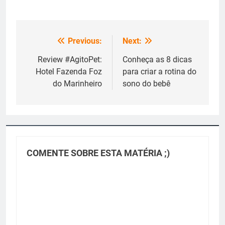
Previous:
Next:
Navegação
de
Review #AgitoPet:
Conheça as 8 dicas
Hotel Fazenda Foz
para criar a rotina do
Post
do Marinheiro
sono do bebê
COMENTE SOBRE ESTA MATÉRIA ;)