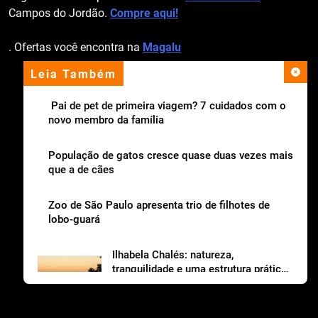
Campos do Jordão.
Compre aqui!
. Ofertas você encontra na
Magalu
Leia Também
apoio institucional
Pai de pet de primeira viagem? 7 cuidados com o
novo membro da família
População de gatos cresce quase duas vezes mais
que a de cães
Zoo de São Paulo apresenta trio de filhotes de
lobo-guará
Ilhabela Chalés: natureza,
tranquilidade e uma estrutura prática
para viajar com os dogs