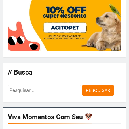
// Busca
Pesquisar
por:
Viva Momentos Com Seu