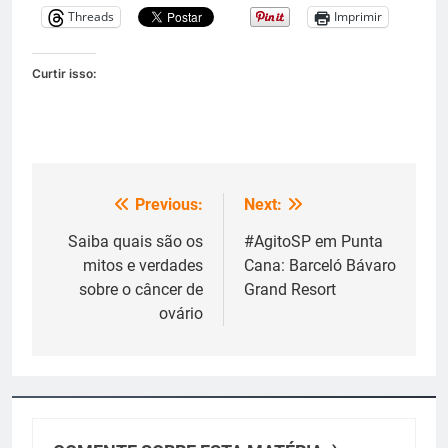
Threads
Imprimir
Curtir isso:
Previous:
Next:
Navegação
de
Saiba quais são os
#AgitoSP em Punta
mitos e verdades
Cana: Barceló Bávaro
Post
sobre o câncer de
Grand Resort
ovário