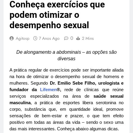
Conheça exercícios que
podem otimizar o
desempenho sexual
0
Agitosp
7 Anos Ago
2 Mins
De alongamento a abdominais – as opções são
diversas
A prática regular de exercícios pode ser importante aliada
na hora de otimizar o desempenho sexual de homens e
mulheres. Segundo
Dr. Emilio Sebe Filho, urologista e
fundador da
Lifemen
®,
rede de clínicas que reúne
serviços especializados na área de
saúde sexual
masculina
, a prática de esportes libera serotonina no
corpo, substância que, em quantidade ideal, promove
sensações de bem-estar e prazer, o que tem efeito
positivo em todas as áreas da vida – sendo o sexo uma
das mais interessantes. Conheça abaixo algumas dicas.