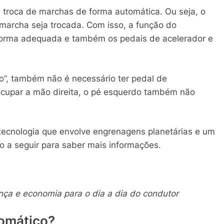
 troca de marchas de forma automática. Ou seja, o
 marcha seja trocada. Com isso, a função do
e forma adequada e também os pedais de acelerador e
o”, também não é necessário ter pedal de
ocupar a mão direita, o pé esquerdo também não
ecnologia que envolve engrenagens planetárias e um
o a seguir para saber mais informações.
nça e economia para o dia a dia do condutor
omático?