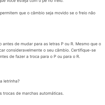
 que você esteja com o pé no freio.
 permitem que o câmbio seja movido se o freio não
o antes de mudar para as letras P ou R. Mesmo que o
car consideravelmente o seu câmbio. Certifique-se
tes de fazer a troca para o P ou para o R.
a letrinha?
as trocas de marchas automáticas.