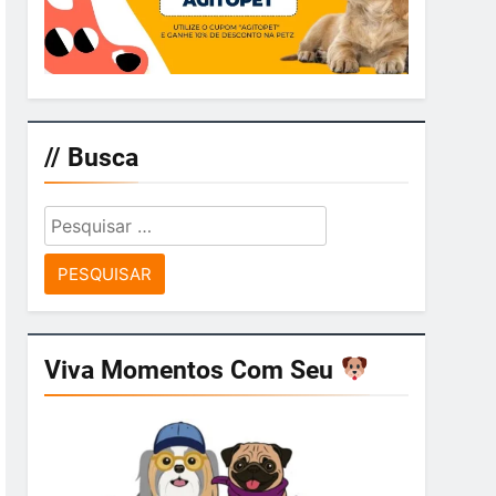
// Busca
Pesquisar
por:
Viva Momentos Com Seu