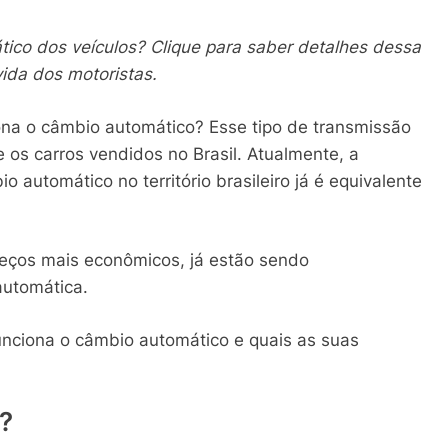
ico dos veículos? Clique para saber detalhes dessa
vida dos motoristas.
ona o câmbio automático? Esse tipo de transmissão
 os carros vendidos no Brasil. Atualmente, a
 automático no território brasileiro já é equivalente
eços mais econômicos, já estão sendo
automática.
unciona o câmbio automático e quais as suas
?