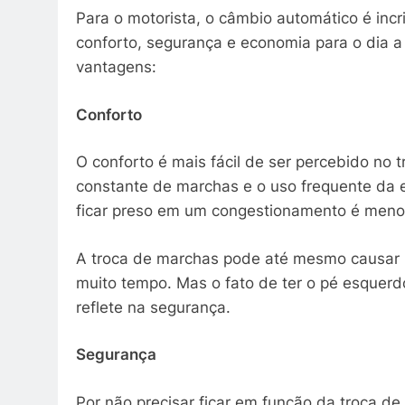
Para o motorista, o câmbio automático é incr
conforto, segurança e economia para o dia a 
vantagens:
Conforto
O conforto é mais fácil de ser percebido no 
constante de marchas e o uso frequente d
ficar preso em um congestionamento é meno
A troca de marchas pode até mesmo causar i
muito tempo. Mas o fato de ter o pé esquer
reflete na segurança.
Segurança
Por não precisar ficar em função da troca d