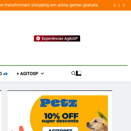
ion transformam shopping em arena gamer gratuita
Experiências AgitoSP
O
+ AGITOSP