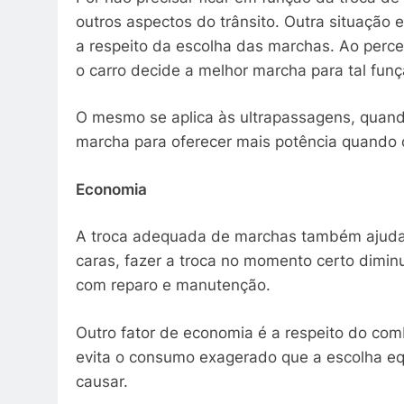
outros aspectos do trânsito. Outra situaçã
a respeito da escolha das marchas. Ao perc
o carro decide a melhor marcha para tal fun
O mesmo se aplica às ultrapassagens, quan
marcha para oferecer mais potência quando o
Economia
A troca adequada de marchas também ajuda 
caras, fazer a troca no momento certo dimi
com reparo e manutenção.
Outro fator de economia é a respeito do com
evita o consumo exagerado que a escolha 
causar.