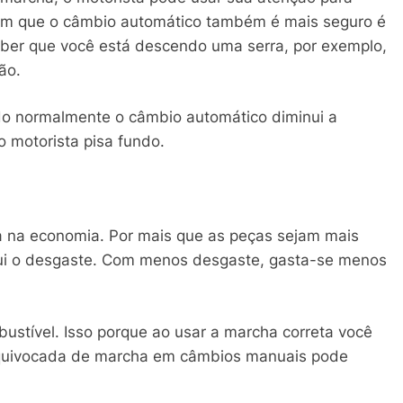
o em que o câmbio automático também é mais seguro é
eber que você está descendo uma serra, por exemplo,
ção.
do normalmente o câmbio automático diminui a
 motorista pisa fundo.
na economia. Por mais que as peças sejam mais
nui o desgaste. Com menos desgaste, gasta-se menos
bustível. Isso porque ao usar a marcha correta você
equivocada de marcha em câmbios manuais pode