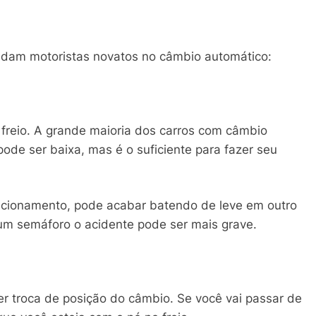
udam motoristas novatos no câmbio automático:
freio. A grande maioria dos carros com câmbio
ode ser baixa, mas é o suficiente para fazer seu
acionamento, pode acabar batendo de leve em outro
um semáforo o acidente pode ser mais grave.
uer troca de posição do câmbio. Se você vai passar de