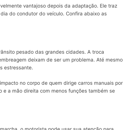
ivelmente vantajoso depois da adaptação. Ele traz
dia do condutor do veículo. Confira abaixo as
trânsito pesado das grandes cidades. A troca
a embreagem deixam de ser um problema. Até mesmo
s estressante.
mpacto no corpo de quem dirige carros manuais por
do e a mão direita com menos funções também se
e marcha, o motorista pode usar sua atenção para