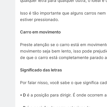
qualquer letra para qualquer outra, o ideal é
Isso é tão importante que alguns carros nem
estiver pressionado.
Carro em movimento
Preste atenção se o carro está em moviment
movimento seja bem lento, isso pode prejudi
de que o carro está completamente parado an
Significado das letras
Por falar nisso, você sabe o que significa cad
• D
é a posição para dirigir. É onde ocorrem 