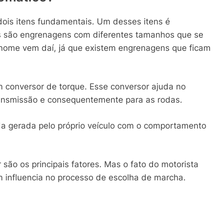
dois itens fundamentais. Um desses itens é
s são engrenagens com diferentes tamanhos que se
 nome vem daí, já que existem engrenagens que ficam
 conversor de torque. Esse conversor ajuda no
transmissão e consequentemente para as rodas.
a gerada pelo próprio veículo com o comportamento
 são os principais fatores. Mas o fato do motorista
m influencia no processo de escolha de marcha.