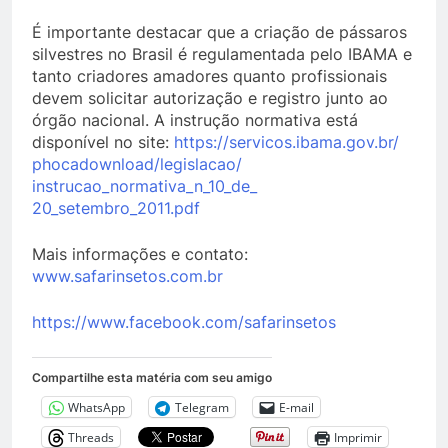
É importante destacar que a criação de pássaros
silvestres no Brasil é regulamentada pelo IBAMA e
tanto criadores amadores quanto profissionais
devem solicitar autorização e registro junto ao
órgão nacional. A instrução normativa está
disponível no site:
https://servicos.ibama.gov.br/
phocadownload/legislacao/
instrucao_normativa_n_10_de_
20_setembro_2011.pdf
Mais informações e contato:
www.safarinsetos.com.br
https://www.facebook.com/
safarinsetos
Compartilhe esta matéria com seu amigo
WhatsApp
Telegram
E-mail
Threads
Imprimir