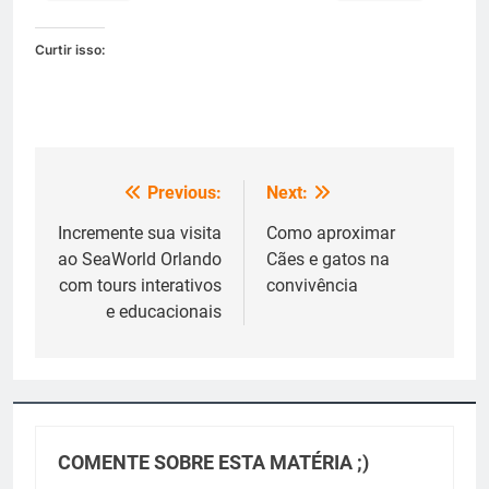
Curtir isso:
Previous:
Next:
Navegação
de
Incremente sua visita
Como aproximar
ao SeaWorld Orlando
Cães e gatos na
Post
com tours interativos
convivência
e educacionais
COMENTE SOBRE ESTA MATÉRIA ;)