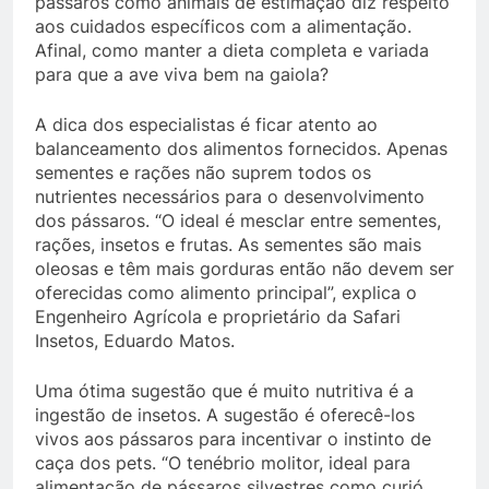
pássaros como animais de estimação diz respeito
aos cuidados específicos com a alimentação.
Afinal, como manter a dieta completa e variada
para que a ave viva bem na gaiola?
A dica dos especialistas é ficar atento ao
balanceamento dos alimentos fornecidos. Apenas
sementes e rações não suprem todos os
nutrientes necessários para o desenvolvimento
dos pássaros. “O ideal é mesclar entre sementes,
rações, insetos e frutas. As sementes são mais
oleosas e têm mais gorduras então não devem ser
oferecidas como alimento principal”, explica o
Engenheiro Agrícola e proprietário da Safari
Insetos, Eduardo Matos.
Uma ótima sugestão que é muito nutritiva é a
ingestão de insetos. A sugestão é oferecê-los
vivos aos pássaros para incentivar o instinto de
caça dos pets. “O tenébrio molitor, ideal para
alimentação de pássaros silvestres como curió,