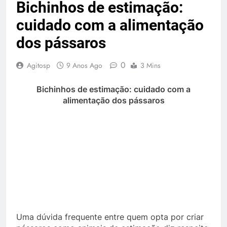
Bichinhos de estimação:
cuidado com a alimentação
dos pássaros
0
Agitosp
9 Anos Ago
3 Mins
Bichinhos de estimação: cuidado com a
alimentação dos pássaros
Uma dúvida frequente entre quem opta por criar