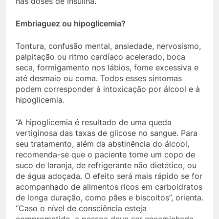
nas doses de insulina.
Embriaguez ou hipoglicemia?
Tontura, confusão mental, ansiedade, nervosismo,
palpitação ou ritmo cardíaco acelerado, boca
seca, formigamento nos lábios, fome excessiva e
até desmaio ou coma. Todos esses sintomas
podem corresponder à intoxicação por álcool e à
hipoglicemia.
“A hipoglicemia é resultado de uma queda
vertiginosa das taxas de glicose no sangue. Para
seu tratamento, além da abstinência do álcool,
recomenda-se que o paciente tome um copo de
suco de laranja, de refrigerante não dietético, ou
de água adoçada. O efeito será mais rápido se for
acompanhado de alimentos ricos em carboidratos
de longa duração, como pães e biscoitos”, orienta.
“Caso o nível de consciência esteja