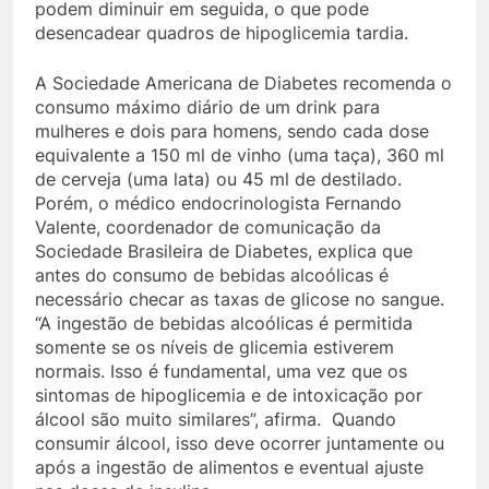
podem diminuir em seguida, o que pode
desencadear quadros de hipoglicemia tardia.
A Sociedade Americana de Diabetes recomenda o
consumo máximo diário de um drink para
mulheres e dois para homens, sendo cada dose
equivalente a 150 ml de vinho (uma taça), 360 ml
de cerveja (uma lata) ou 45 ml de destilado.
Porém, o médico endocrinologista Fernando
Valente, coordenador de comunicação da
Sociedade Brasileira de Diabetes, explica que
antes do consumo de bebidas alcoólicas é
necessário checar as taxas de glicose no sangue.
“A ingestão de bebidas alcoólicas é permitida
somente se os níveis de glicemia estiverem
normais. Isso é fundamental, uma vez que os
sintomas de hipoglicemia e de intoxicação por
álcool são muito similares”, afirma. Quando
consumir álcool, isso deve ocorrer juntamente ou
após a ingestão de alimentos e eventual ajuste