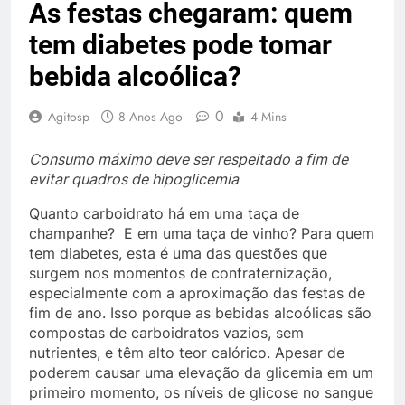
As festas chegaram: quem
tem diabetes pode tomar
bebida alcoólica?
0
Agitosp
8 Anos Ago
4 Mins
Consumo máximo deve ser respeitado a fim de
evitar quadros de hipoglicemia
Quanto carboidrato há em uma taça de
champanhe? E em uma taça de vinho? Para quem
tem diabetes, esta é uma das questões que
surgem nos momentos de confraternização,
especialmente com a aproximação das festas de
fim de ano. Isso porque as bebidas alcoólicas são
compostas de carboidratos vazios, sem
nutrientes, e têm alto teor calórico. Apesar de
poderem causar uma elevação da glicemia em um
primeiro momento, os níveis de glicose no sangue