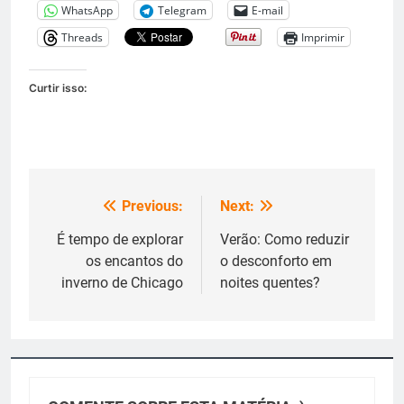
WhatsApp
Telegram
E-mail
Threads
Imprimir
Curtir isso:
Previous:
Next:
Navegação
de
É tempo de explorar
Verão: Como reduzir
os encantos do
o desconforto em
Post
inverno de Chicago
noites quentes?