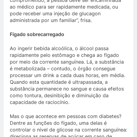
comprometido, a pessoa deve ser encaminhada
ao médico para ser rapidamente medicada, ou
pode receber uma injeção de glucagon
administrada por um familiar”, frisa.
Fígado sobrecarregado
Ao ingerir bebida alcoólica, o álcool passa
rapidamente pelo estômago e chega ao fígado
por meio da corrente sanguínea. Lá, a substância
é metabolizada – contudo, o órgão consegue
processar um drink a cada duas horas, em média.
Quando esta quantidade é ultrapassada, a
substância permanece no sangue e causa efeitos
como tontura, desinibição e diminuição da
capacidade de raciocínio.
Mas o que acontece em pessoas com diabetes?
Dentre as funções do fígado, uma delas é
controlar o nível de glicose na corrente sanguínea:
direciona as reservas de açúcar em caso de