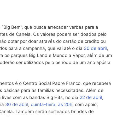
 “Big Bem”, que busca arrecadar verbas para a
entes de Canela. Os valores podem ser doados pelo
ão optar por doar através do cartão de crédito ou
dos para a campanha, que vai até o dia
30 de abril
,
ra os parques Big Land e Mundo a Vapor, além de um
poderão ser utilizados pelo período de um ano após a
mentos é o Centro Social Padre Franco, que receberá
as básicas para as famílias necessitadas. Além de
 lives com as bandas Big Hits, no dia
22 de abril
,
dia
30 de abril
,
quinta-feira, às 20h
, com apoio,
 Canela. Também serão sorteados brindes de