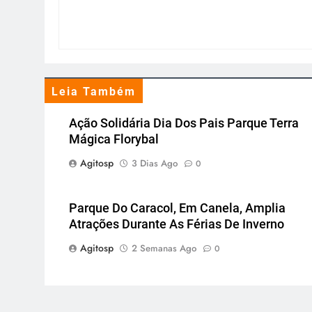
Leia Também
Ação Solidária Dia Dos Pais Parque Terra
Mágica Florybal
Agitosp
3 Dias Ago
0
Parque Do Caracol, Em Canela, Amplia
Atrações Durante As Férias De Inverno
Agitosp
2 Semanas Ago
0