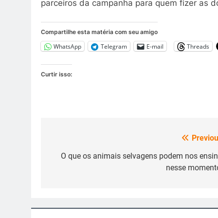
parceiros da campanha para quem fizer as 
Compartilhe esta matéria com seu amigo
WhatsApp
Telegram
E-mail
Threads
Curtir isso:
Previou
Navegação
de
O que os animais selvagens podem nos ensin
nesse moment
Post