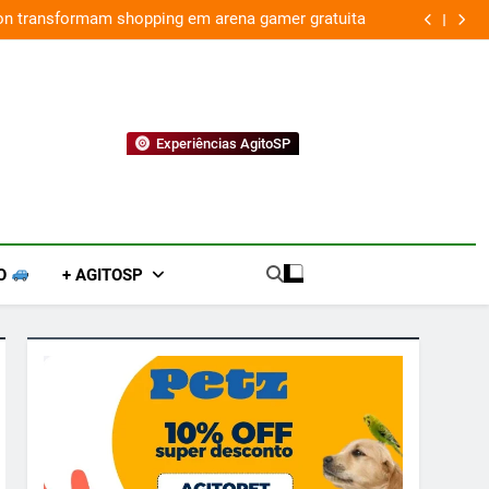
ion transformam shopping em arena gamer gratuita
Experiências AgitoSP
O
+ AGITOSP