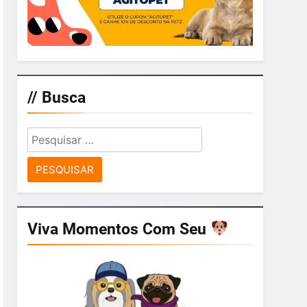
// Busca
Pesquisar
por:
Viva Momentos Com Seu