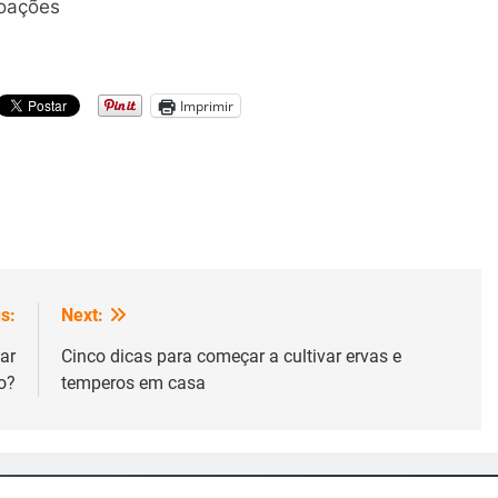
doações
Imprimir
s:
Next:
ar
Cinco dicas para começar a cultivar ervas e
o?
temperos em casa