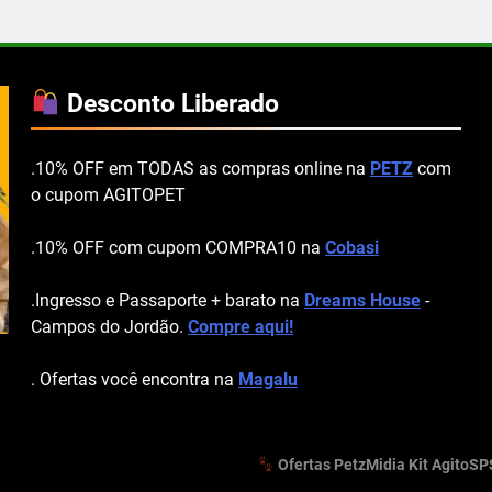
Desconto Liberado
.10% OFF em TODAS as compras online na
PETZ
com
o cupom AGITOPET
.10% OFF com cupom COMPRA10 na
Cobasi
.Ingresso e Passaporte + barato na
Dreams House
-
Campos do Jordão.
Compre aqui!
. Ofertas você encontra na
Magalu
Ofertas Petz
Midia Kit AgitoSP