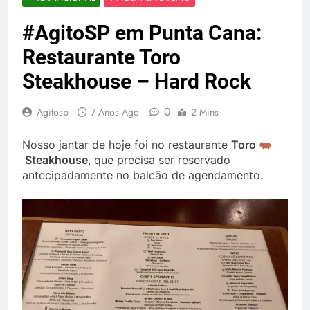
#AgitoSP em Punta Cana:
Restaurante Toro
Steakhouse – Hard Rock
0
Agitosp
7 Anos Ago
2 Mins
Nosso jantar de hoje foi no restaurante
Toro
Steakhouse
, que precisa ser reservado
antecipadamente no balcão de agendamento.