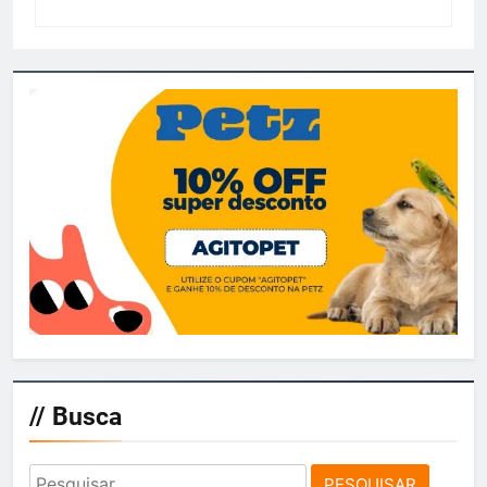
// Busca
Pesquisar