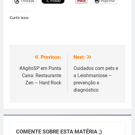
Threads
Imprimir
Curtir isso:
Previous:
Next:
Navegação
de
#AgitoSP em Punta
Cuidados com pets e
Cana: Restaurante
a Leishmaniose –
Post
Zen – Hard Rock
prevenção e
diagnóstico
COMENTE SOBRE ESTA MATÉRIA ;)