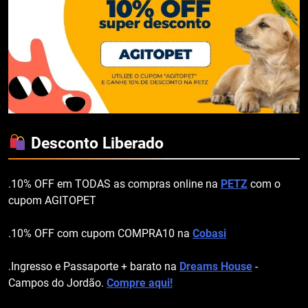
Desconto Liberado
.10% OFF em TODAS as compras online na
PETZ
com o
cupom AGITOPET
.10% OFF com cupom COMPRA10 na
Cobasi
.Ingresso e Passaporte + barato na
Dreams House
-
Campos do Jordão.
Compre aqui!