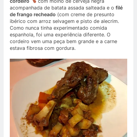
cordeiro
com molho de cerveja negra
acompanhada de batata assada salteada e o
filé
de frango recheado
(com creme de presunto
ibérico com arroz selvagem e pisto de alecrim.
Como nunca tinha experimentado comida
espanhola, foi uma experiência diferente. O
cordeiro vem uma peça bem grande e a carne
estava fibrosa com gordura.