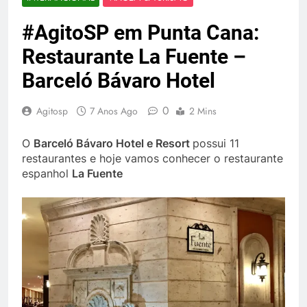
#AgitoSP em Punta Cana:
Restaurante La Fuente –
Barceló Bávaro Hotel
0
Agitosp
7 Anos Ago
2 Mins
O
Barceló Bávaro Hotel e Resort
possui 11
restaurantes e hoje vamos conhecer o restaurante
espanhol
La Fuente