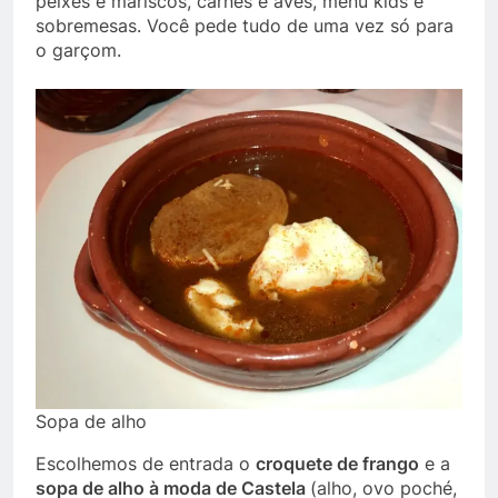
peixes e mariscos, carnes e aves, menu kids e
sobremesas. Você pede tudo de uma vez só para
o garçom.
Sopa de alho
Escolhemos de entrada o
croquete de frango
e a
sopa de alho à moda de Castela
(alho, ovo poché,