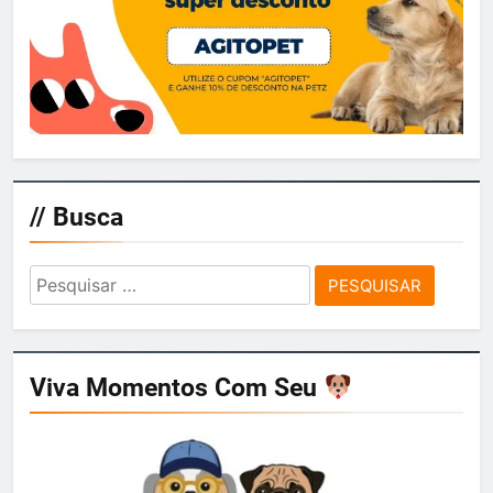
// Busca
Pesquisar
por:
Viva Momentos Com Seu