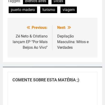
Tagged:
Biênios aires
Dicas
puerto madero
turismo
viagem
Previous:
Next:
Navegação
de
Zé Neto & Cristiano
Depilação
lançam EP “Por Mais
Masculina: Mitos e
Post
Beijos Ao Vivo”
Verdades
COMENTE SOBRE ESTA MATÉRIA ;)