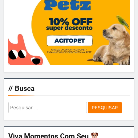
// Busca
Pesquisar
por:
Viva Momentos Com Seu