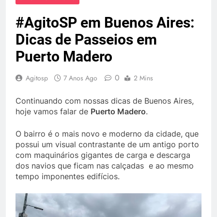
#AgitoSP em Buenos Aires:
Dicas de Passeios em
Puerto Madero
0
Agitosp
7 Anos Ago
2 Mins
Continuando com nossas dicas de Buenos Aires,
hoje vamos falar de
Puerto Madero
.
O bairro é o mais novo e moderno da cidade, que
possui um visual contrastante de um antigo porto
com maquinários gigantes de carga e descarga
dos navios que ficam nas calçadas e ao mesmo
tempo imponentes edifícios.