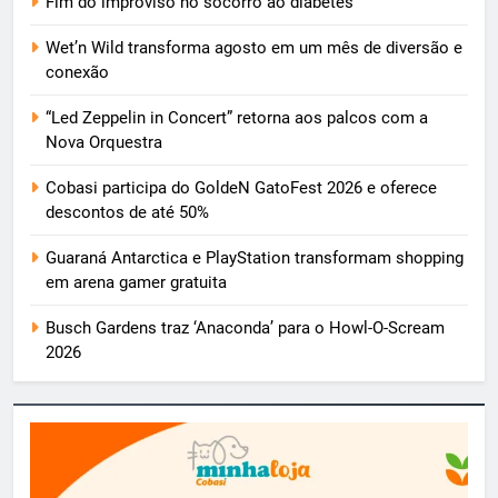
Fim do improviso no socorro ao diabetes
Wet’n Wild transforma agosto em um mês de diversão e
conexão
“Led Zeppelin in Concert” retorna aos palcos com a
Nova Orquestra
Cobasi participa do GoldeN GatoFest 2026 e oferece
descontos de até 50%
Guaraná Antarctica e PlayStation transformam shopping
em arena gamer gratuita
Busch Gardens traz ‘Anaconda’ para o Howl-O-Scream
2026