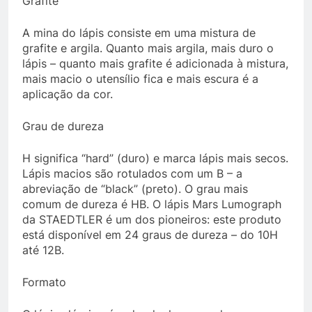
Grafite
A mina do lápis consiste em uma mistura de
grafite e argila. Quanto mais argila, mais duro o
lápis – quanto mais grafite é adicionada à mistura,
mais macio o utensílio fica e mais escura é a
aplicação da cor.
Grau de dureza
H significa “hard” (duro) e marca lápis mais secos.
Lápis macios são rotulados com um B – a
abreviação de “black” (preto). O grau mais
comum de dureza é HB. O lápis Mars Lumograph
da STAEDTLER é um dos pioneiros: este produto
está disponível em 24 graus de dureza – do 10H
até 12B.
Formato