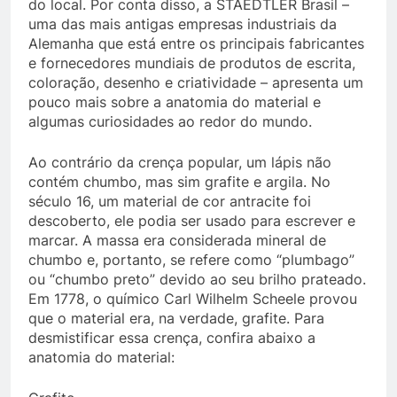
do local. Por conta disso, a STAEDTLER Brasil –
uma das mais antigas empresas industriais da
Alemanha que está entre os principais fabricantes
e fornecedores mundiais de produtos de escrita,
coloração, desenho e criatividade – apresenta um
pouco mais sobre a anatomia do material e
algumas curiosidades ao redor do mundo.
Ao contrário da crença popular, um lápis não
contém chumbo, mas sim grafite e argila. No
século 16, um material de cor antracite foi
descoberto, ele podia ser usado para escrever e
marcar. A massa era considerada mineral de
chumbo e, portanto, se refere como “plumbago”
ou “chumbo preto” devido ao seu brilho prateado.
Em 1778, o químico Carl Wilhelm Scheele provou
que o material era, na verdade, grafite. Para
desmistificar essa crença, confira abaixo a
anatomia do material: