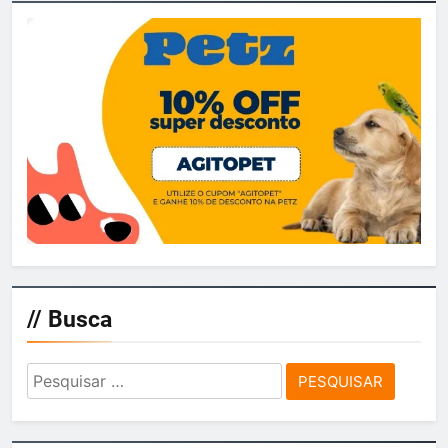
// Busca
Pesquisar
por: