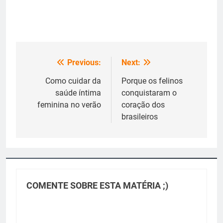
Previous:
Next:
Navegação
de
Como cuidar da
Porque os felinos
saúde íntima
conquistaram o
Post
feminina no verão
coração dos
brasileiros
COMENTE SOBRE ESTA MATÉRIA ;)