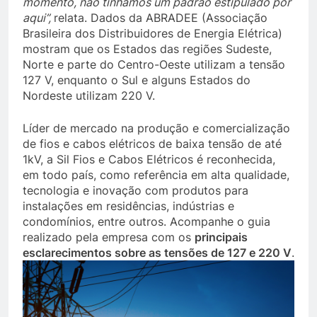
momento, não tínhamos um padrão estipulado por
aqui”,
relata. Dados da ABRADEE (Associação
Brasileira dos Distribuidores de Energia Elétrica)
mostram que os Estados das regiões Sudeste,
Norte e parte do Centro-Oeste utilizam a tensão
127 V, enquanto o Sul e alguns Estados do
Nordeste utilizam 220 V.
Líder de mercado na produção e comercialização
de fios e cabos elétricos de baixa tensão de até
1kV, a Sil Fios e Cabos Elétricos é reconhecida,
em todo país, como referência em alta qualidade,
tecnologia e inovação com produtos para
instalações em residências, indústrias e
condomínios, entre outros. Acompanhe o guia
realizado pela empresa com os
principais
esclarecimentos sobre as tensões de 127 e 220 V
.