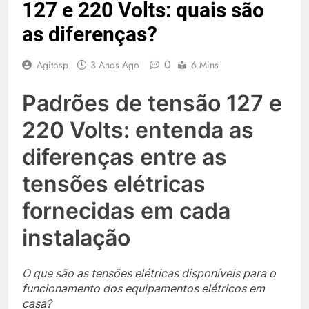
127 e 220 Volts: quais são
as diferenças?
0
Agitosp
3 Anos Ago
6 Mins
Padrões de tensão 127 e
220 Volts: entenda as
diferenças entre as
tensões elétricas
fornecidas em cada
instalação
O que são as tensões elétricas disponíveis para o
funcionamento dos equipamentos elétricos em
casa?