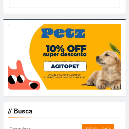
// Busca
Pesquisar