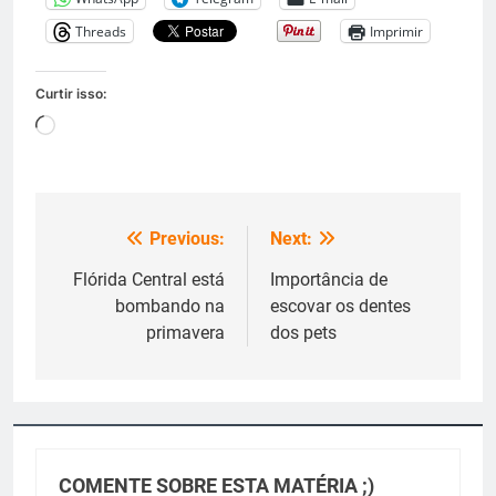
Threads
Imprimir
Curtir isso:
Carregando...
Previous:
Next:
Navegação
de
Flórida Central está
Importância de
bombando na
escovar os dentes
Post
primavera
dos pets
COMENTE SOBRE ESTA MATÉRIA ;)