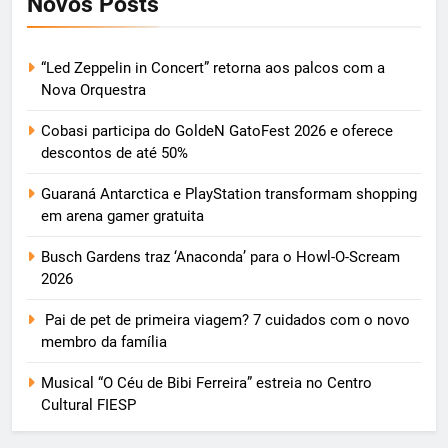
Novos Posts
“Led Zeppelin in Concert” retorna aos palcos com a
Nova Orquestra
Cobasi participa do GoldeN GatoFest 2026 e oferece
descontos de até 50%
Guaraná Antarctica e PlayStation transformam shopping
em arena gamer gratuita
Busch Gardens traz ‘Anaconda’ para o Howl-O-Scream
2026
Pai de pet de primeira viagem? 7 cuidados com o novo
membro da família
Musical “O Céu de Bibi Ferreira” estreia no Centro
Cultural FIESP