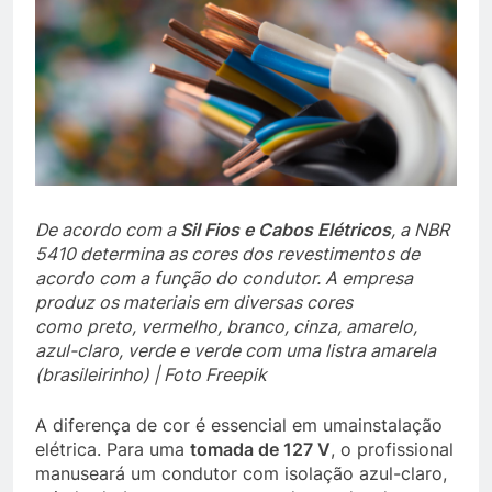
De acordo com a
Sil Fios e Cabos Elétricos
, a NBR
5410 determina as cores dos revestimentos de
acordo com a função do condutor.
A empresa
produz os materiais
em diversas cores
como
preto, vermelho, branco, cinza, amarelo,
azul-claro, verde e verde com uma listra amarela
(brasileirinho)
| Foto Freepik
A diferença de cor é essencial em uma
instalação
elétrica. Para uma
tomada de 127 V
, o profissional
manuseará um condutor com isolação azul-claro,