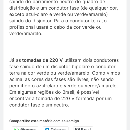
saindo do barramento neutro do quadro de
distribuição
e um condutor
fase (de qualquer cor,
exceto azul-claro e verde ou verde/amarelo)
saindo do disjuntor. Para o condutor terra,
o
profissional usará o cabo da cor verde ou
verde/amarelo.
Já as
tomadas de 220 V
utilizam dois condutores
fase saindo de um disjuntor bipolare o condutor
terra na cor verde ou verde/amarelo. Como vimos
acima, as cores das fases são livres, não sendo
permitido o azul-claro e verde ou verde/amarelo.
Em algumas regiões do Brasil, é possível
encontrar a tomada de 220 V formada por um
condutor fase e um neutro.
Compartilhe esta matéria com seu amigo
WhatsApp
Telegram
E-mail