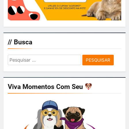
// Busca
Pesquisar
por:
Viva Momentos Com Seu