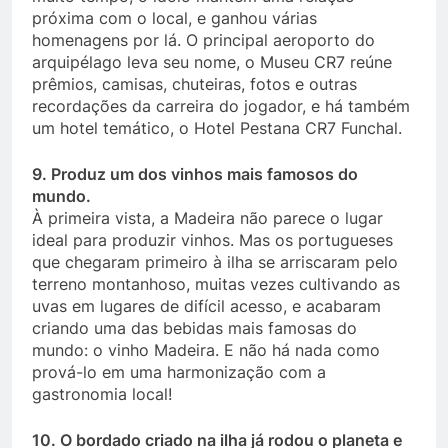
próxima com o local, e ganhou várias
homenagens por lá. O principal aeroporto do
arquipélago leva seu nome, o Museu CR7 reúne
prêmios, camisas, chuteiras, fotos e outras
recordações da carreira do jogador, e há também
um hotel temático, o Hotel Pestana CR7 Funchal.
9. Produz um dos vinhos mais famosos do
mundo.
À primeira vista, a Madeira não parece o lugar
ideal para produzir vinhos. Mas os portugueses
que chegaram primeiro à ilha se arriscaram pelo
terreno montanhoso, muitas vezes cultivando as
uvas em lugares de difícil acesso, e acabaram
criando uma das bebidas mais famosas do
mundo: o vinho Madeira. E não há nada como
prová-lo em uma harmonização com a
gastronomia local!
10. O bordado criado na ilha já rodou o planeta e