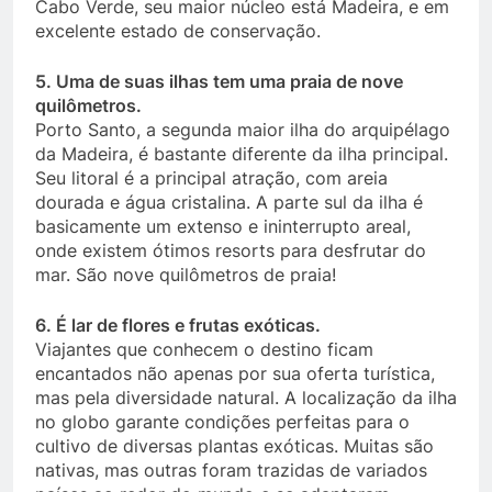
Cabo Verde, seu maior núcleo está Madeira, e em
excelente estado de conservação.
5. Uma de suas ilhas tem uma praia de nove
quilômetros.
Porto Santo, a segunda maior ilha do arquipélago
da Madeira, é bastante diferente da ilha principal.
Seu litoral é a principal atração, com areia
dourada e água cristalina. A parte sul da ilha é
basicamente um extenso e ininterrupto areal,
onde existem ótimos resorts para desfrutar do
mar. São nove quilômetros de praia!
6. É lar de flores e frutas exóticas.
Viajantes que conhecem o destino ficam
encantados não apenas por sua oferta turística,
mas pela diversidade natural. A localização da ilha
no globo garante condições perfeitas para o
cultivo de diversas plantas exóticas. Muitas são
nativas, mas outras foram trazidas de variados