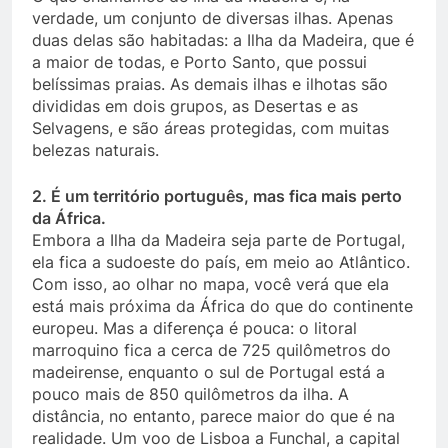
verdade, um conjunto de diversas ilhas. Apenas
duas delas são habitadas: a Ilha da Madeira, que é
a maior de todas, e Porto Santo, que possui
belíssimas praias. As demais ilhas e ilhotas são
divididas em dois grupos, as Desertas e as
Selvagens, e são áreas protegidas, com muitas
belezas naturais.
2. É um território português, mas fica mais perto
da África.
Embora a Ilha da Madeira seja parte de Portugal,
ela fica a sudoeste do país, em meio ao Atlântico.
Com isso, ao olhar no mapa, você verá que ela
está mais próxima da África do que do continente
europeu. Mas a diferença é pouca: o litoral
marroquino fica a cerca de 725 quilômetros do
madeirense, enquanto o sul de Portugal está a
pouco mais de 850 quilômetros da ilha. A
distância, no entanto, parece maior do que é na
realidade. Um voo de Lisboa a Funchal, a capital