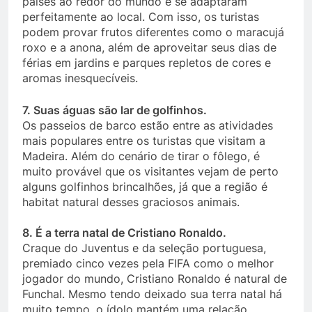
países ao redor do mundo e se adaptaram
perfeitamente ao local. Com isso, os turistas
podem provar frutos diferentes como o maracujá
roxo e a anona, além de aproveitar seus dias de
férias em jardins e parques repletos de cores e
aromas inesquecíveis.
7. Suas águas são lar de golfinhos.
Os passeios de barco estão entre as atividades
mais populares entre os turistas que visitam a
Madeira. Além do cenário de tirar o fôlego, é
muito provável que os visitantes vejam de perto
alguns golfinhos brincalhões, já que a região é
habitat natural desses graciosos animais.
8. É a terra natal de Cristiano Ronaldo.
Craque do Juventus e da seleção portuguesa,
premiado cinco vezes pela FIFA como o melhor
jogador do mundo, Cristiano Ronaldo é natural de
Funchal. Mesmo tendo deixado sua terra natal há
muito tempo, o ídolo mantém uma relação