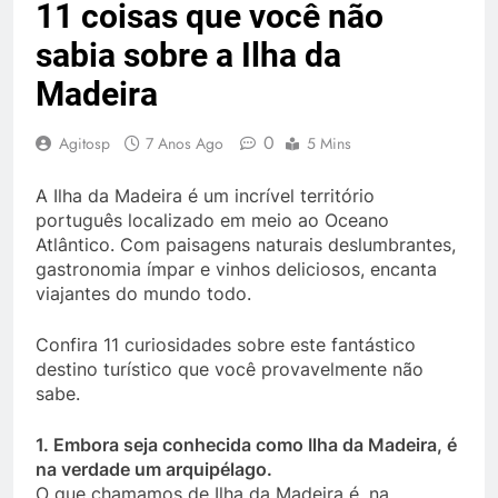
11 coisas que você não
sabia sobre a Ilha da
Madeira
0
Agitosp
7 Anos Ago
5 Mins
A Ilha da Madeira é um incrível território
português localizado em meio ao Oceano
Atlântico. Com paisagens naturais deslumbrantes,
gastronomia ímpar e vinhos deliciosos, encanta
viajantes do mundo todo.
Confira 11 curiosidades sobre este fantástico
destino turístico que você provavelmente não
sabe.
1. Embora seja conhecida como Ilha da Madeira, é
na verdade um arquipélago.
O que chamamos de Ilha da Madeira é, na