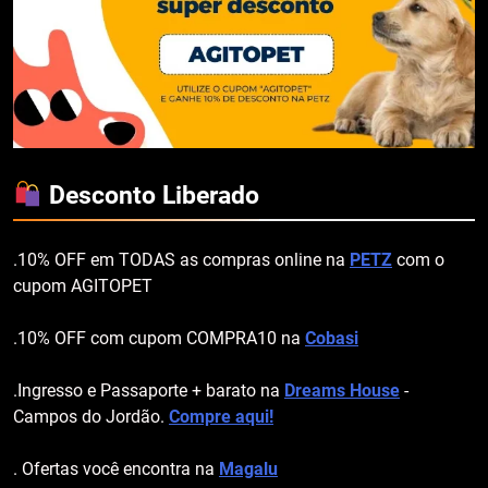
Desconto Liberado
.10% OFF em TODAS as compras online na
PETZ
com o
cupom AGITOPET
.10% OFF com cupom COMPRA10 na
Cobasi
.Ingresso e Passaporte + barato na
Dreams House
-
Campos do Jordão.
Compre aqui!
. Ofertas você encontra na
Magalu