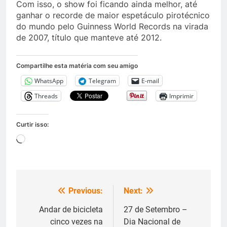
Com isso, o show foi ficando ainda melhor, até
ganhar o recorde de maior espetáculo pirotécnico
do mundo pelo Guinness World Records na virada
de 2007, título que manteve até 2012.
Compartilhe esta matéria com seu amigo
WhatsApp
Telegram
E-mail
Threads
Imprimir
Curtir isso:
Carregando...
Previous:
Next:
Navegação
de
Andar de bicicleta
27 de Setembro –
cinco vezes na
Dia Nacional de