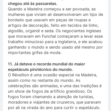
chegou até às passarelas.
Quando a Madeira começou a ser povoada, as
mulheres que viviam ali desenvolveram um tipo de
bordado que usavam em peças de roupas e
artigos de decoração, feito em tecidos de linho,
algodão, organdi e seda. Os negociantes ingleses
que moravam em Funchal começaram a levar esse
trabalho minucioso para a Inglaterra, e ele acabou
ganhando o mundo e sendo usado até mesmo por
importantes grifes de moda.
11. Já deteve o recorde mundial do maior
espetáculo pirotécnico do mundo.
O Réveillon é uma ocasião especial na Madeira,
assim como no restante do mundo. As
celebrações são animadas, e uma das tradições é
um show de fogos de artifício grandioso. Os
fogos foram chamando a atenção de turistas,
moradores e viajantes de cruzeiros, que paravam
por ali na virada do ano para curtir o espetáculo.