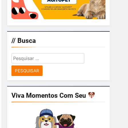
// Busca
Pesquisar
por:
Viva Momentos Com Seu