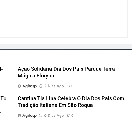
l-
Ação Solidária Dia Dos Pais Parque Terra
Mágica Florybal
Agitosp
2 Dias Ago
0
“Eu
Cantina Tia Lina Celebra O Dia Dos Pais Com
Tradição Italiana Em São Roque
-
Agitosp
6 Dias Ago
0