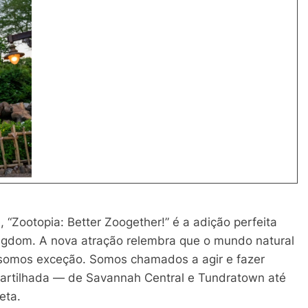
, “Zootopia: Better Zoogether!” é a adição perfeita
ngdom. A nova atração relembra que o mundo natural
 somos exceção. Somos chamados a agir e fazer
artilhada — de Savannah Central e Tundratown até
eta.