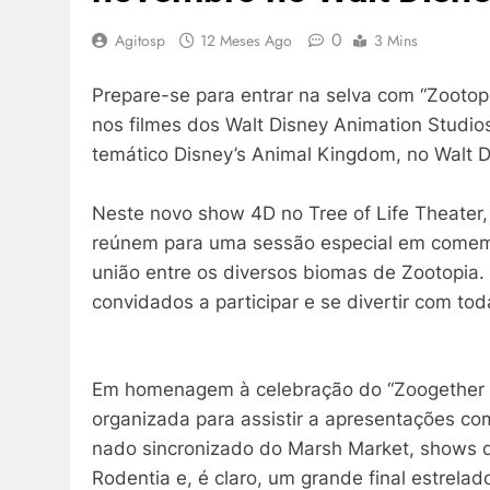
0
Agitosp
12 Meses Ago
3 Mins
Prepare-se para entrar na selva com “Zootop
nos filmes dos Walt Disney Animation Studi
temático Disney’s Animal Kingdom, no Walt 
Neste novo show 4D no Tree of Life Theater,
reúnem para uma sessão especial em comemo
união entre os diversos biomas de Zootopia.
convidados a participar e se divertir com tod
Em homenagem à celebração do “Zoogether Da
organizada para assistir a apresentações c
nado sincronizado do Marsh Market, shows de
Rodentia e, é claro, um grande final estrela