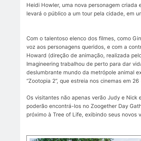
Heidi Howler, uma nova personagem criada e
levará o público a um tour pela cidade, em 
Com o talentoso elenco dos filmes, como Gi
voz aos personagens queridos, e com a contr
Howard (direção de animação, realizada pelo
Imagineering trabalhou de perto para dar vid
deslumbrante mundo da metrópole animal expl
“Zootopia 2”, que estreia nos cinemas em 2
Os visitantes não apenas verão Judy e Nick 
poderão encontrá-los no Zoogether Day Gathe
próximo à Tree of Life, exibindo seus novos v