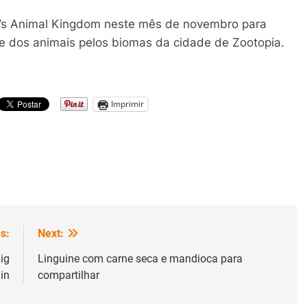
ey’s Animal Kingdom neste mês de novembro para
 e dos animais pelos biomas da cidade de Zootopia.
Imprimir
s:
Next:
ig
Linguine com carne seca e mandioca para
in
compartilhar