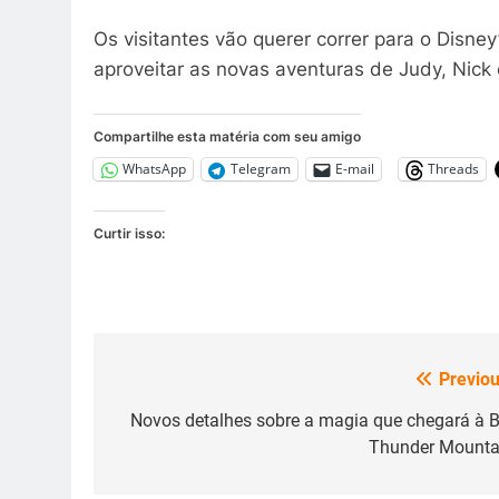
Os visitantes vão querer correr para o Disn
aproveitar as novas aventuras de Judy, Nick
Compartilhe esta matéria com seu amigo
WhatsApp
Telegram
E-mail
Threads
Curtir isso:
Previou
Navegação
de
Novos detalhes sobre a magia que chegará à B
Thunder Mounta
Post