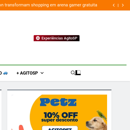
ion transformam shopping em arena gamer gratuita
Experiências AgitoSP
O
+ AGITOSP