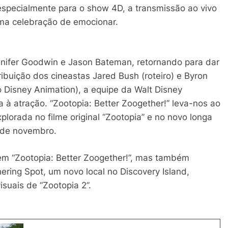
specialmente para o show 4D, a transmissão ao vivo
uma celebração de emocionar.
nnifer Goodwin e Jason Bateman, retornando para dar
ibuição dos cineastas Jared Bush (roteiro) e Byron
 Disney Animation), a equipe da Walt Disney
a à atração. “Zootopia: Better Zoogether!” leva-nos ao
orada no filme original “Zootopia” e no novo longa
6 de novembro.
em “Zootopia: Better Zoogether!”, mas também
ring Spot, um novo local no Discovery Island,
isuais de “Zootopia 2”.