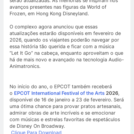
serão atualizadas. As melhorias se inspiram nos
avanços presentes nas figuras da World of
Frozen, em Hong Kong Disneyland.
O complexo agora anunciou que essas
atualizações estarão disponíveis em fevereiro de
2026, quando os viajantes poderão navegar por
essa história tão querida e ficar com a música
“Let It Go” na cabeça, enquanto aproveitam o que
há de mais novo e avançado na tecnologia Audio-
Animatronics.
No início do ano, o EPCOT também receberá
o
EPCOT International Festival of the Arts
2026
,
disponível de 16 de janeiro a 23 de fevereiro. Será
uma ótima chance para provar pratos artesanais,
admirar obras de arte incríveis e se emocionar
com músicas e estrelas favoritas de espetáculos
de Disney On Broadway.
Clique Para Download