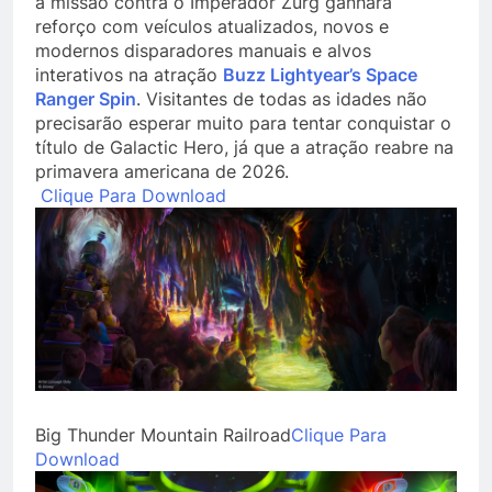
a missão contra o Imperador Zurg ganhará
reforço com veículos atualizados, novos e
modernos disparadores manuais e alvos
interativos na atração
Buzz Lightyear’s Space
Ranger Spin
. Visitantes de todas as idades não
precisarão esperar muito para tentar conquistar o
título de Galactic Hero, já que a atração reabre na
primavera americana de 2026.
Clique Para Download
Big Thunder Mountain Railroad
Clique Para
Download