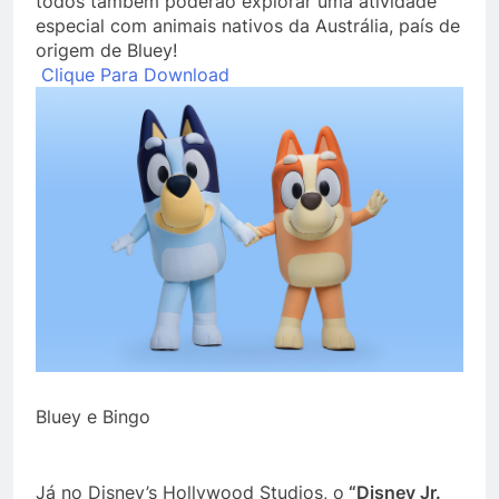
todos também poderão explorar uma atividade
especial com animais nativos da Austrália, país de
origem de Bluey!
Clique Para Download
Bluey e Bingo
Já no Disney’s Hollywood Studios, o
“Disney Jr.