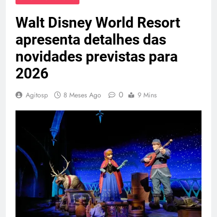
Walt Disney World Resort
apresenta detalhes das
novidades previstas para
2026
0
Agitosp
8 Meses Ago
9 Mins