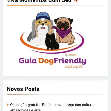
Novos Posts
Ocupação gratuita ‘Boiúna’ traz a força das culturas
amazônicas e arte