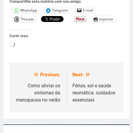
Compartilhe esta matéria com seu amigo
WhatsApp
Telegram
E-mail
Threads
Imprimir
Curtir isso:
Carregando...
Previous:
Next:
Navegação
de
Como aliviar os
Férias, sol e saúde
sintomas da
reumática: cuidados
Post
menopausa no verão
essenciais