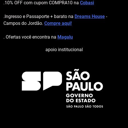
.10% OFF com cupom COMPRA10 na
Cobasi
.Ingresso e Passaporte + barato na
Dreams House
-
Campos do Jordão.
Compre aqui!
. Ofertas você encontra na
Magalu
apoio institucional