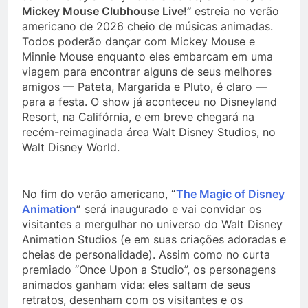
Mickey Mouse Clubhouse Live!”
estreia no verão
americano de 2026 cheio de músicas animadas.
Todos poderão dançar com Mickey Mouse e
Minnie Mouse enquanto eles embarcam em uma
viagem para encontrar alguns de seus melhores
amigos — Pateta, Margarida e Pluto, é claro —
para a festa. O show já aconteceu no Disneyland
Resort, na Califórnia, e em breve chegará na
recém-reimaginada área Walt Disney Studios, no
Walt Disney World.
No fim do verão americano,
“
The Magic of Disney
Animation
”
será inaugurado e vai convidar os
visitantes a mergulhar no universo do Walt Disney
Animation Studios (e em suas criações adoradas e
cheias de personalidade). Assim como no curta
premiado “Once Upon a Studio”, os personagens
animados ganham vida: eles saltam de seus
retratos, desenham com os visitantes e os