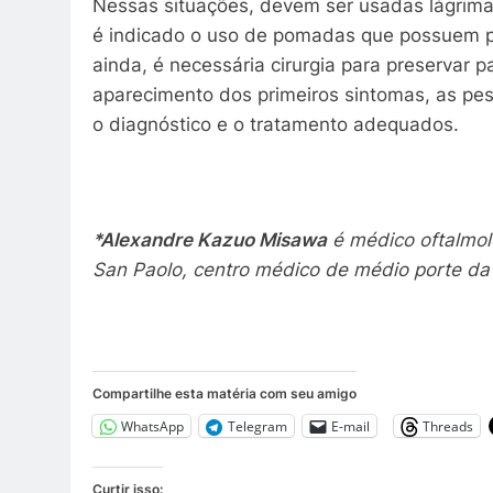
Nessas situações, devem ser usadas lágrimas 
é indicado o uso de pomadas que possuem po
ainda, é necessária cirurgia para preservar p
aparecimento dos primeiros sintomas, as pe
o diagnóstico e o tratamento adequados.
*Alexandre Kazuo Misawa
é médico oftalmol
San Paolo, centro médico de médio porte da
Compartilhe esta matéria com seu amigo
WhatsApp
Telegram
E-mail
Threads
Curtir isso: