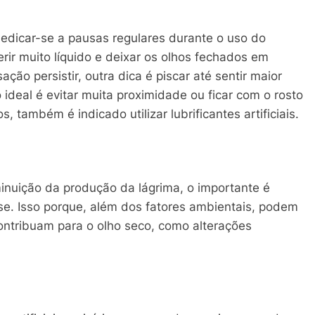
dedicar-se a pausas regulares durante o uso do
erir muito líquido e deixar os olhos fechados em
ção persistir, outra dica é piscar até sentir maior
ideal é evitar muita proximidade ou ficar com o rosto
 também é indicado utilizar lubrificantes artificiais.
inuição da produção da lágrima, o importante é
ase. Isso porque, além dos fatores ambientais, podem
contribuam para o olho seco, como alterações