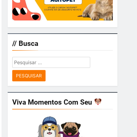
// Busca
Pesquisar
por:
Viva Momentos Com Seu