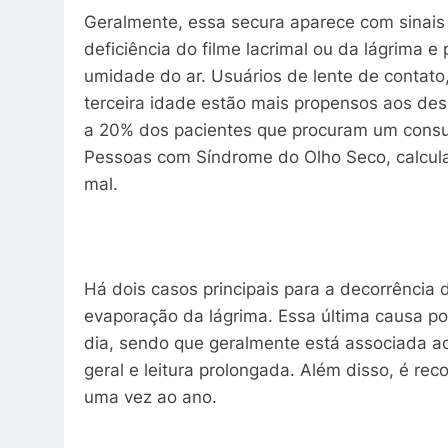
Geralmente, essa secura aparece com sinais 
deficiência do filme lacrimal ou da lágrima 
umidade do ar. Usuários de lente de contato,
terceira idade estão mais propensos aos des
a 20% dos pacientes que procuram um consul
Pessoas com Síndrome do Olho Seco, calcula
mal.
Há dois casos principais para a decorrência
evaporação da lágrima. Essa última causa p
dia, sendo que geralmente está associada ao
geral e leitura prolongada. Além disso, é r
uma vez ao ano.