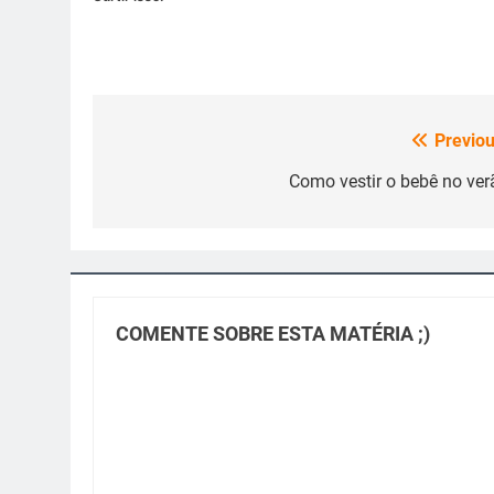
Previou
Navegação
de
Como vestir o bebê no ver
Post
COMENTE SOBRE ESTA MATÉRIA ;)