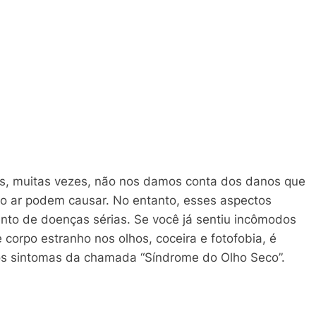
, muitas vezes, não nos damos conta dos danos que
do ar podem causar. No entanto, esses aspectos
nto de doenças sérias. Se você já sentiu incômodos
corpo estranho nos olhos, coceira e fotofobia, é
dos sintomas da chamada “Síndrome do Olho Seco”.