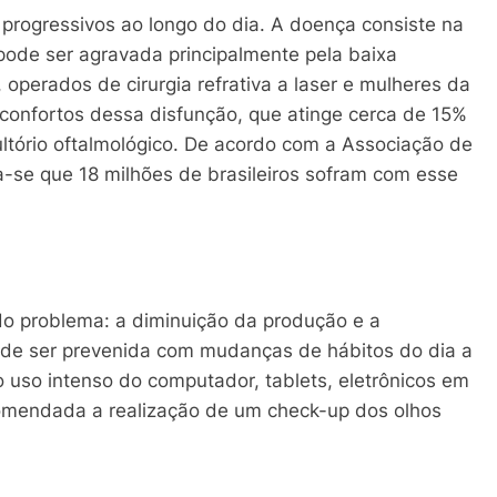
progressivos ao longo do dia. A doença consiste na
e pode ser agravada principalmente pela baixa
 operados de cirurgia refrativa a laser e mulheres da
confortos dessa disfunção, que atinge cerca de 15%
tório oftalmológico. De acordo com a Associação de
-se que 18 milhões de brasileiros sofram com esse
 do problema: a diminuição da produção e a
ode ser prevenida com mudanças de hábitos do dia a
 uso intenso do computador, tablets, eletrônicos em
ecomendada a realização de um check-up dos olhos