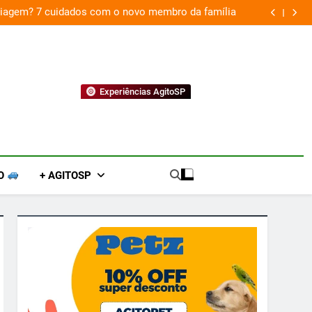
 viagem? 7 cuidados com o novo membro da família
Experiências AgitoSP
O
+ AGITOSP