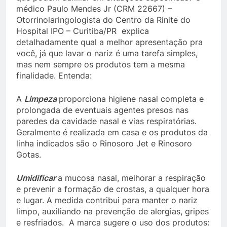
médico Paulo Mendes Jr (CRM 22667) –
Otorrinolaringologista do Centro da Rinite do
Hospital IPO – Curitiba/PR explica
detalhadamente qual a melhor apresentação pra
você, já que lavar o nariz é uma tarefa simples,
mas nem sempre os produtos tem a mesma
finalidade. Entenda:
A
Limpeza
proporciona higiene nasal completa e
prolongada de eventuais agentes presos nas
paredes da cavidade nasal e vias respiratórias.
Geralmente é realizada em casa e os produtos da
linha indicados são o Rinosoro Jet e Rinosoro
Gotas.
Umidificar
a mucosa nasal, melhorar a respiração
e prevenir a formação de crostas, a qualquer hora
e lugar. A medida contribui para manter o nariz
limpo, auxiliando na prevenção de alergias, gripes
e resfriados. A marca sugere o uso dos produtos: