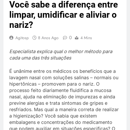
Você sabe a diferença entre
limpar, umidificar e aliviar o
nariz?
0
Agitosp
8 Anos Ago
4 Mins
Especialista explica qual o melhor método para
cada uma das três situações
É unânime entre os médicos os benefícios que a
lavagem nasal com soluções salinas – normais ou
hipertônicas – promovem para o nariz. O
processo feito diariamente fluidifica a mucosa
nasal, ajuda na eliminação de impurezas e ainda
previne alergias e trata sintomas de gripes e
resfriados. Mas qual a maneira correta de realizar
a higienização? Você sabia que existem
embalagens e concentrações do medicamento
que podem auxiliar em situações especificas? O