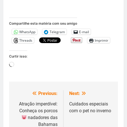
Compartilhe esta matéria com seu amigo
WhatsApp
Telegram
E-mail
Threads
Imprimir
Curtir isso:
Carregando...
Previous:
Next:
Navegação
de
Atração imperdível:
Cuidados especiais
Conheça os porcos
com o pet no inverno
Post
nadadores das
Bahamas