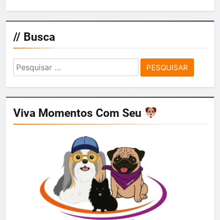
// Busca
Pesquisar
por:
Viva Momentos Com Seu