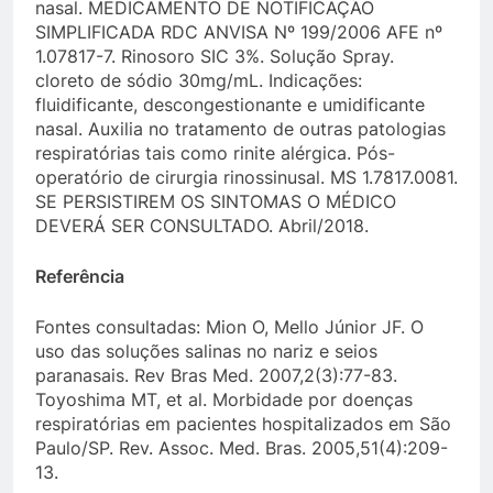
nasal. MEDICAMENTO DE NOTIFICAÇÃO
SIMPLIFICADA RDC ANVISA Nº 199/2006 AFE nº
1.07817-7. Rinosoro SIC 3%. Solução Spray.
cloreto de sódio 30mg/mL. Indicações:
fluidificante, descongestionante e umidificante
nasal. Auxilia no tratamento de outras patologias
respiratórias tais como rinite alérgica. Pós-
operatório de cirurgia rinossinusal. MS 1.7817.0081.
SE PERSISTIREM OS SINTOMAS O MÉDICO
DEVERÁ SER CONSULTADO. Abril/2018.
Referência
Fontes consultadas: Mion O, Mello Júnior JF. O
uso das soluções salinas no nariz e seios
paranasais. Rev Bras Med. 2007,2(3):77-83.
Toyoshima MT, et al. Morbidade por doenças
respiratórias em pacientes hospitalizados em São
Paulo/SP. Rev. Assoc. Med. Bras. 2005,51(4):209-
13.