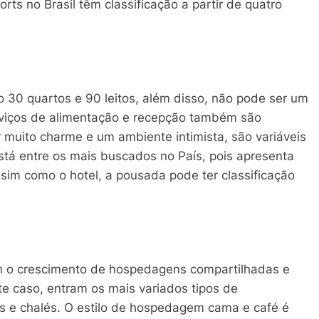
ts no Brasil têm classificação a partir de quatro
 30 quartos e 90 leitos, além disso, não pode ser um
erviços de alimentação e recepção também são
 muito charme e um ambiente intimista, são variáveis
stá entre os mais buscados no País, pois apresenta
im como o hotel, a pousada pode ter classificação
com o crescimento de hospedagens compartilhadas e
te caso, entram os mais variados tipos de
 e chalés. O estilo de hospedagem cama e café é