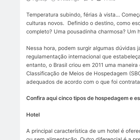
Temperatura subindo, férias à vista… Começa
culturas novos. Definido o destino, como es
completo? Uma pousadinha charmosa? Um ho
Nessa hora, podem surgir algumas dúvidas j
regulamentação internacional que estabeleç
entanto, o Brasil criou em 2011 uma maneira 
Classificação de Meios de Hospedagem (SBCla
adequados de acordo com o que foi contrata
Confira aqui cinco tipos de hospedagem e e
Hotel
A principal característica de um hotel é ofe
ou sem alimentação. Outro diferencial é a 