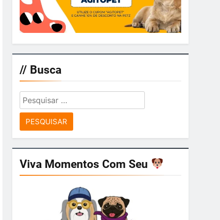
// Busca
Pesquisar
por:
Viva Momentos Com Seu