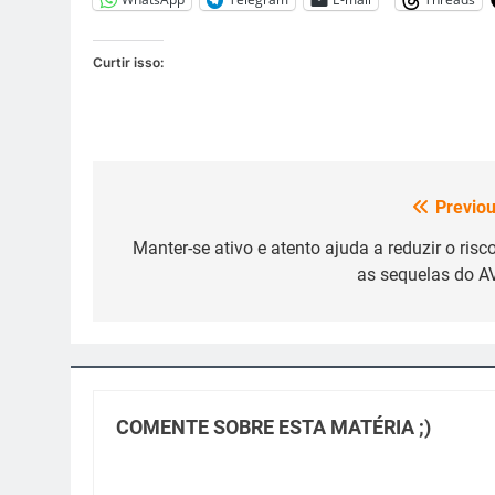
Curtir isso:
Previou
Navegação
de
Manter-se ativo e atento ajuda a reduzir o risco
as sequelas do A
Post
COMENTE SOBRE ESTA MATÉRIA ;)