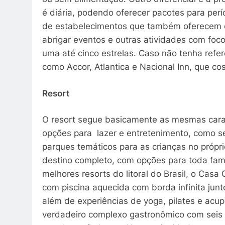
é diária, podendo oferecer pacotes para per
de estabelecimentos que também oferecem o
abrigar eventos e outras atividades com foc
uma até cinco estrelas. Caso não tenha refe
como Accor, Atlantica e Nacional Inn, que c
Resort
O resort segue basicamente as mesmas caract
opções para lazer e entretenimento, como ser
parques temáticos para as crianças no própr
destino completo, com opções para toda famíl
melhores resorts do litoral do Brasil, o Cas
com piscina aquecida com borda infinita jun
além de experiências de yoga, pilates e acup
verdadeiro complexo gastronômico com seis r