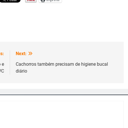
s:
Next:
 e
Cachorros também precisam de higiene bucal
VC
diário