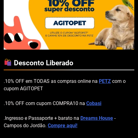
Desconto Liberado
.10% OFF em TODAS as compras online na
PETZ
com o
cupom AGITOPET
.10% OFF com cupom COMPRA10 na
Cobasi
.Ingresso e Passaporte + barato na
Dreams House
-
Campos do Jordão.
Compre aqui!