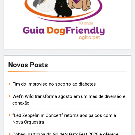
Novos Posts
Fim do improviso no socorro ao diabetes
Wet’n Wild transforma agosto em um mês de diversão e
conexão
“Led Zeppelin in Concert” retorna aos palcos com a
Nova Orquestra
Cobasi participa do GoldeN GatoFest 2026 e oferece