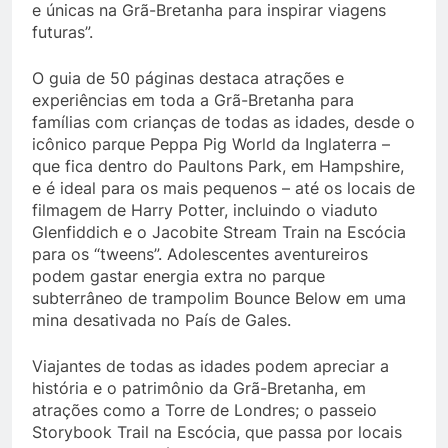
e únicas na Grã-Bretanha para inspirar viagens
futuras”.
O guia de 50 páginas destaca atrações e
experiências em toda a Grã-Bretanha para
famílias com crianças de todas as idades, desde o
icônico parque Peppa Pig World da Inglaterra –
que fica dentro do Paultons Park, em Hampshire,
e é ideal para os mais pequenos – até os locais de
filmagem de Harry Potter, incluindo o viaduto
Glenfiddich e o Jacobite Stream Train na Escócia
para os “tweens”. Adolescentes aventureiros
podem gastar energia extra no parque
subterrâneo de trampolim Bounce Below em uma
mina desativada no País de Gales.
Viajantes de todas as idades podem apreciar a
história e o patrimônio da Grã-Bretanha, em
atrações como a Torre de Londres; o passeio
Storybook Trail na Escócia, que passa por locais