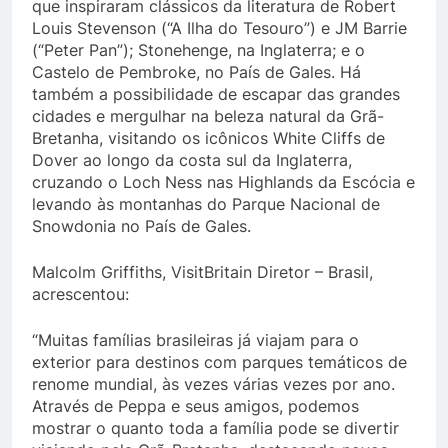
que inspiraram clássicos da literatura de Robert
Louis Stevenson (“A Ilha do Tesouro”) e JM Barrie
(“Peter Pan”); Stonehenge, na Inglaterra; e o
Castelo de Pembroke, no País de Gales. Há
também a possibilidade de escapar das grandes
cidades e mergulhar na beleza natural da Grã-
Bretanha, visitando os icônicos White Cliffs de
Dover ao longo da costa sul da Inglaterra,
cruzando o Loch Ness nas Highlands da Escócia e
levando às montanhas do Parque Nacional de
Snowdonia no País de Gales.
Malcolm Griffiths, VisitBritain Diretor – Brasil,
acrescentou:
“Muitas famílias brasileiras já viajam para o
exterior para destinos com parques temáticos de
renome mundial, às vezes várias vezes por ano.
Através de Peppa e seus amigos, podemos
mostrar o quanto toda a família pode se divertir