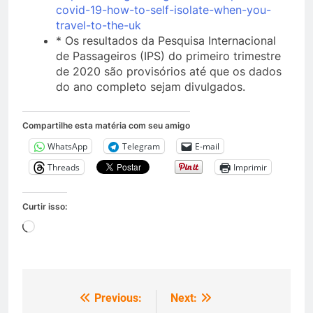
covid-19-how-to-self-isolate-when-you-
travel-to-the-uk
* Os resultados da Pesquisa Internacional
de Passageiros (IPS) do primeiro trimestre
de 2020 são provisórios até que os dados
do ano completo sejam divulgados.
Compartilhe esta matéria com seu amigo
WhatsApp
Telegram
E-mail
Threads
Imprimir
Curtir isso:
Carregando...
Previous:
Next:
Navegação