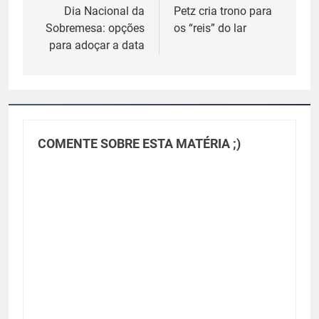
de
Dia Nacional da
Petz cria trono para
Sobremesa: opções
os “reis” do lar
Post
para adoçar a data
COMENTE SOBRE ESTA MATÉRIA ;)