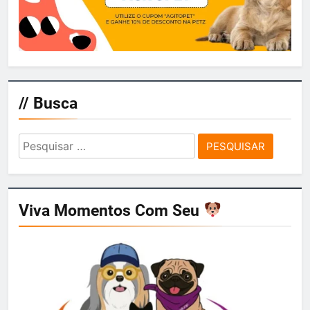
// Busca
Pesquisar
por:
Viva Momentos Com Seu