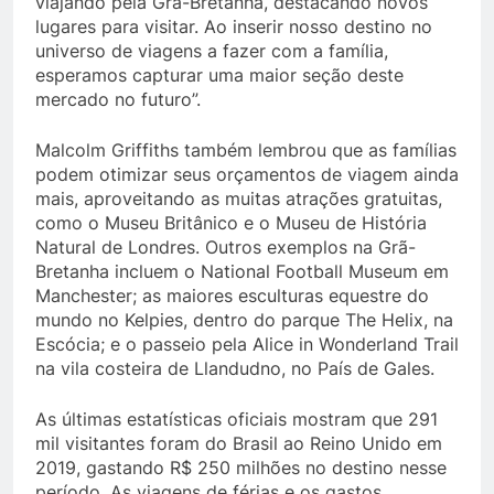
viajando pela Grã-Bretanha, destacando novos
lugares para visitar. Ao inserir nosso destino no
universo de viagens a fazer com a família,
esperamos capturar uma maior seção deste
mercado no futuro”.
Malcolm Griffiths também lembrou que as famílias
podem otimizar seus orçamentos de viagem ainda
mais, aproveitando as muitas atrações gratuitas,
como o Museu Britânico e o Museu de História
Natural de Londres. Outros exemplos na Grã-
Bretanha incluem o National Football Museum em
Manchester; as maiores esculturas equestre do
mundo no Kelpies, dentro do parque The Helix, na
Escócia; e o passeio pela Alice in Wonderland Trail
na vila costeira de Llandudno, no País de Gales.
As últimas estatísticas oficiais mostram que 291
mil visitantes foram do Brasil ao Reino Unido em
2019, gastando R$ 250 milhões no destino nesse
período. As viagens de férias e os gastos