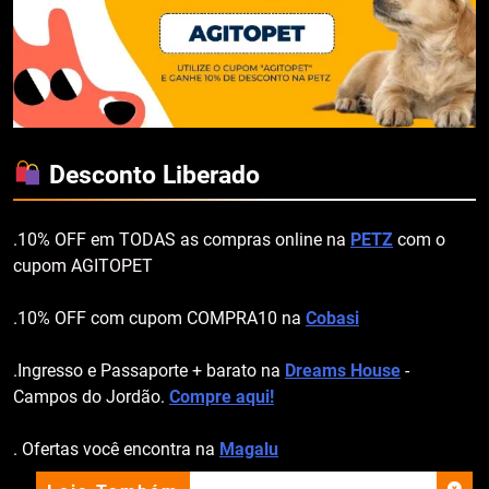
Desconto Liberado
.10% OFF em TODAS as compras online na
PETZ
com o
cupom AGITOPET
.10% OFF com cupom COMPRA10 na
Cobasi
.Ingresso e Passaporte + barato na
Dreams House
-
Campos do Jordão.
Compre aqui!
. Ofertas você encontra na
Magalu