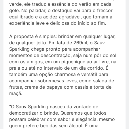
verde, ele traduz a essência do verão em cada
gole. No paladar, o destaque vai para o frescor
equilibrado e a acidez agradável, que tornam a
experiência leve e deliciosa do início ao fim.
A proposta é simples: brindar em qualquer lugar,
de qualquer jeito. Em lata de 269ml, o Sauv
Sparkling chega pronto para acompanhar
momentos de descontração, seja num pôr do sol
com os amigos, em um piquenique ao ar livre, na
praia ou até no intervalo de um dia corrido. É
também uma opção charmosa e versátil para
acompanhar sobremesas leves, como salada de
frutas, creme de papaya com cassis e torta de
maçã.
“O Sauv Sparkling nasceu da vontade de
democratizar o brinde. Queremos que todos
possam celebrar com sabor e elegância, mesmo
quem prefere bebidas sem álcool. É uma