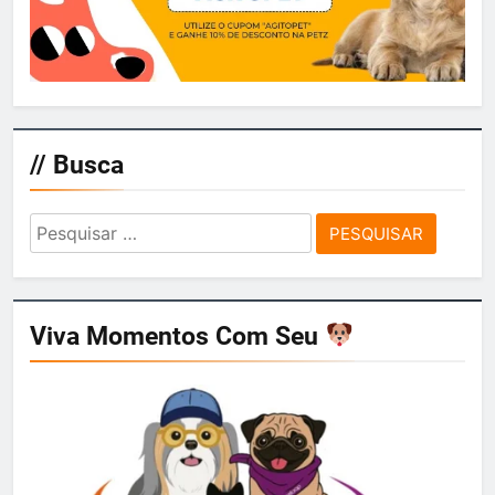
// Busca
Pesquisar
por:
Viva Momentos Com Seu