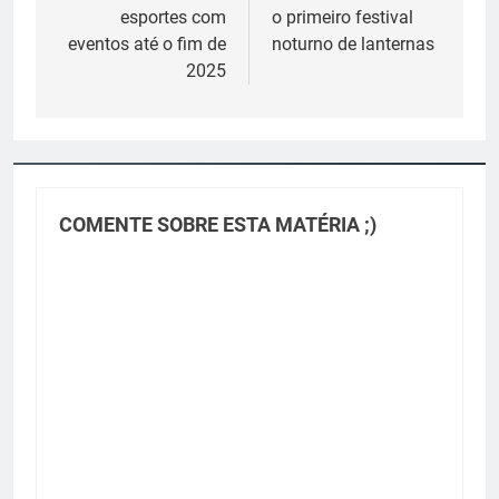
Post
esportes com
o primeiro festival
eventos até o fim de
noturno de lanternas
2025
COMENTE SOBRE ESTA MATÉRIA ;)