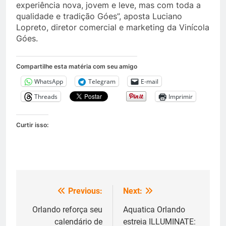
experiência nova, jovem e leve, mas com toda a
qualidade e tradição Góes”, aposta Luciano
Lopreto, diretor comercial e marketing da Vinícola
Góes.
Compartilhe esta matéria com seu amigo
WhatsApp
Telegram
E-mail
Threads
Imprimir
Curtir isso:
Previous:
Next:
Navegação
de
Orlando reforça seu
Aquatica Orlando
calendário de
estreia ILLUMINATE: