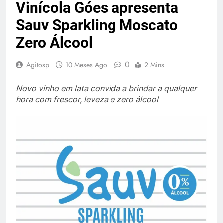
Vinícola Góes apresenta
Sauv Sparkling Moscato
Zero Álcool
0
Agitosp
10 Meses Ago
2 Mins
Novo vinho em lata convida a brindar a qualquer
hora com frescor, leveza e zero álcool