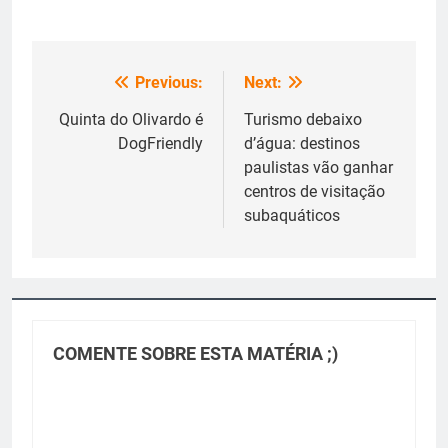
Previous:
Next:
Navegação
de
Quinta do Olivardo é
Turismo debaixo
DogFriendly
d’água: destinos
Post
paulistas vão ganhar
centros de visitação
subaquáticos
COMENTE SOBRE ESTA MATÉRIA ;)