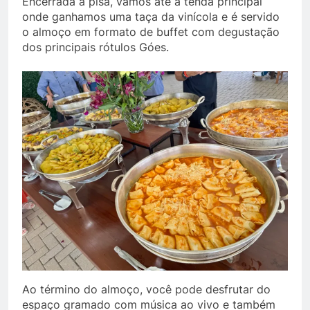
Encerrada a pisa, vamos até a tenda principal
onde ganhamos uma taça da vinícola e é servido
o almoço em formato de buffet com degustação
dos principais rótulos Góes.
Ao término do almoço, você pode desfrutar do
espaço gramado com música ao vivo e também