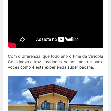
Com o diferencial que todo ano o time da Vinícola
Góes inova e traz novidades, vamos mostrar para
vocês como é esta experiência super bacana.