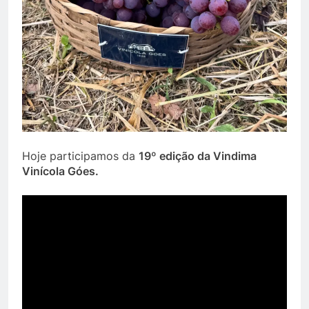
Hoje participamos da
19º edição da Vindima
Vinícola Góes.