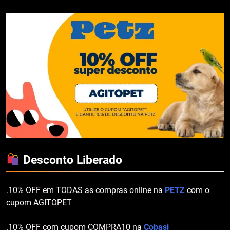
Desconto Liberado
.10% OFF em TODAS as compras online na
PETZ
com o
cupom AGITOPET
.10% OFF com cupom COMPRA10 na
Cobasi