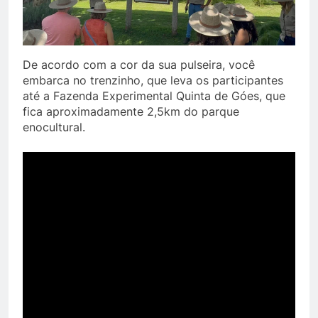
De acordo com a cor da sua pulseira, você
embarca no trenzinho, que leva os participantes
até a Fazenda Experimental Quinta de Góes, que
fica aproximadamente 2,5km do parque
enocultural.