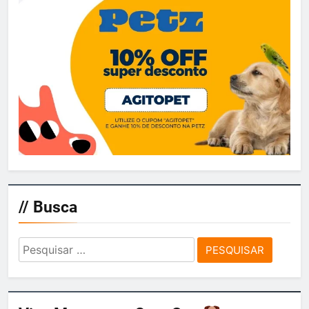
// Busca
Pesquisar
por: