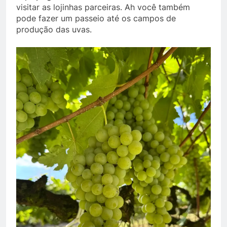
visitar as lojinhas parceiras. Ah você também
pode fazer um passeio até os campos de
produção das uvas.