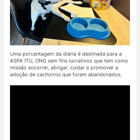
Uma porcentagem da diária é destinada para a
ASPA ITU, ONG sem fins lucrativos que tem como
missão socorrer, abrigar, cuidar e promover a
adoção de cachorros que foram abandonados.