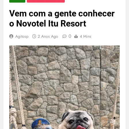
Vem com a gente conhecer
o Novotel Itu Resort
0
Agitosp
2 Anos Ago
4 Mins