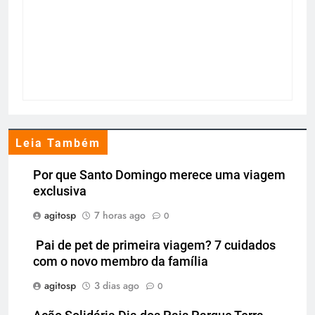
Leia Também
Por que Santo Domingo merece uma viagem
exclusiva
agitosp
7 horas ago
0
Pai de pet de primeira viagem? 7 cuidados
com o novo membro da família
agitosp
3 dias ago
0