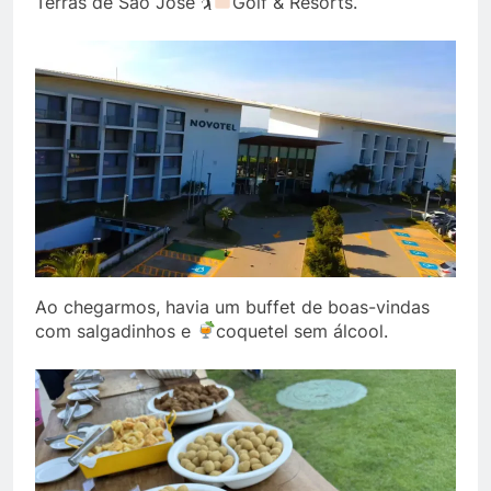
Terras de São José 🏌
Golf & Resorts.
Ao chegarmos, havia um buffet de boas-vindas
com salgadinhos e
coquetel sem álcool.