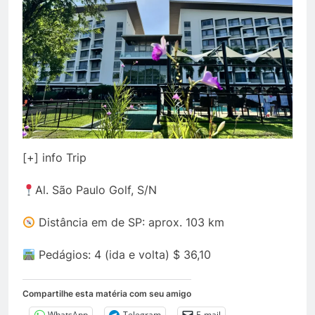
[+] info Trip
Al. São Paulo Golf, S/N
Distância em de SP: aprox. 103 km
Pedágios: 4 (ida e volta) $ 36,10
Compartilhe esta matéria com seu amigo
WhatsApp
Telegram
E-mail