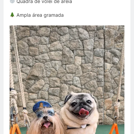
Quadra de vôlei de areia
Ampla área gramada