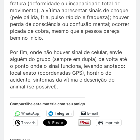
fratura (deformidade ou incapacidade total de
movimento); a vítima apresentar sinais de choque
(pele pálida, fria, pulso rápido e fraqueza); houver
perda de consciência ou confusão mental; ocorrer
picada de cobra, mesmo que a pessoa pareça
bem no início.
Por fim, onde não houver sinal de celular, envie
alguém do grupo (sempre em dupla) de volta até
o ponto onde o sinal funciona, levando anotado:
local exato (coordenadas GPS), horário do
acidente, sintomas da vítima e descrição do
animal (se possível).
Compartilhe esta matéria com seu amigo
WhatsApp
Telegram
E-mail
Threads
Imprimir