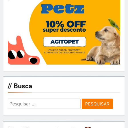
// Busca
Pesquisar
por: