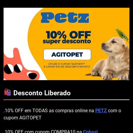
Desconto Liberado
.10% OFF em TODAS as compras online na
PETZ
com o
cupom AGITOPET
.10% OFF com cupom COMPRA10 na
Cobasi