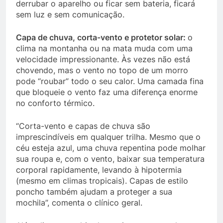
derrubar o aparelho ou ficar sem bateria, ficará
sem luz e sem comunicação.
Capa de chuva, corta-vento e protetor solar:
o
clima na montanha ou na mata muda com uma
velocidade impressionante. Às vezes não está
chovendo, mas o vento no topo de um morro
pode “roubar” todo o seu calor. Uma camada fina
que bloqueie o vento faz uma diferença enorme
no conforto térmico.
“Corta-vento e capas de chuva são
imprescindíveis em qualquer trilha. Mesmo que o
céu esteja azul, uma chuva repentina pode molhar
sua roupa e, com o vento, baixar sua temperatura
corporal rapidamente, levando à hipotermia
(mesmo em climas tropicais). Capas de estilo
poncho também ajudam a proteger a sua
mochila”, comenta o clínico geral.