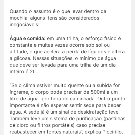
Quando o assunto é o que levar dentro da
mochila, alguns itens são considerados
inegociáveis:
Água e comida:
em uma trilha, o esforço físico é
constante e muitas vezes ocorre sob sol ou
altitude, o que acelera a perda de líquidos e altera
a glicose. Nessas situações, o mínimo de água
que deve ser levada para uma trilha de um dia
inteiro é 2L.
“Se o clima estiver muito quente ou a subida for
íngreme, o corpo pode precisar de 500ml a um
litro de água por hora de caminhada. Outro ponto
importante é não esperar sentir sede para beber
água. A sede já é um sinal de desidratação leve.
Também leve um sistema de purificação (pastilhas
de cloro ou filtros portáteis) caso precise
reabastecer em fontes naturais”, explica Piccirillo.