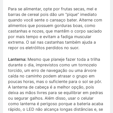
Para se alimentar, opte por frutas secas, mel e
barras de cereal pois dão um “pique” imediato
quando você sente o cansaço bater. Alterne com
alimentos que possuem gorduras boas, como
castanhas e nozes, que mantêm o corpo saciado
por mais tempo e evitam a fadiga muscular
extrema. O sal nas castanhas também ajuda a
repor os eletrólitos perdidos no suor.
Lanterna:
Mesmo que planeje fazer toda a trilha
durante o dia, imprevistos como um tornozelo
torcido, um erro de navegação ou uma árvore
caída no caminho podem atrasar o grupo em
poucas horas, mas o suficiente para o sol se pôr.
A lanterna de cabeça é a melhor opção, pois
deixa as mãos livres para se equilibrar em pedras
ou segurar galhos. Além disso, usar o celular
como lanterna é perigoso porque a bateria acaba
rápido, o LED não alcança longas distâncias e, se