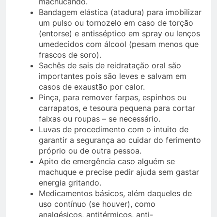
machucando.
Bandagem elástica (atadura) para imobilizar
um pulso ou tornozelo em caso de torção
(entorse) e antisséptico em spray ou lenços
umedecidos com álcool (pesam menos que
frascos de soro).
Sachês de sais de reidratação oral são
importantes pois são leves e salvam em
casos de exaustão por calor.
Pinça, para remover farpas, espinhos ou
carrapatos, e tesoura pequena para cortar
faixas ou roupas – se necessário.
Luvas de procedimento com o intuito de
garantir a segurança ao cuidar do ferimento
próprio ou de outra pessoa.
Apito de emergência caso alguém se
machuque e precise pedir ajuda sem gastar
energia gritando.
Medicamentos básicos, além daqueles de
uso contínuo (se houver), como
analgésicos, antitérmicos, anti-