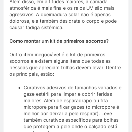
Além disso, em altitudes maiores, a camada
atmosférica é mais fina e os raios UV são mais
agressivos. A queimadura solar não é apenas
dolorosa, ela também desidrata o corpo e pode
causar fadiga sistêmica.
Como montar um kit de primeiros socorros?
Outro item inegociável é o kit de primeiros
socorros e existem alguns itens que todas as
pessoas que apreciam trilhas devem levar. Dentre
os principais, estão:
Curativos adesivos de tamanhos variados e
gaze estéril para limpar e cobrir feridas
maiores. Além de esparadrapo ou fita
micropore para fixar gazes (o micropore é
melhor por deixar a pele respirar). Leve
também curativos específicos para bolhas
que protegem a pele onde o calçado está