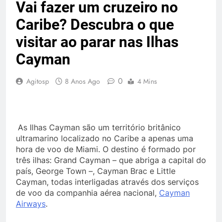
Vai fazer um cruzeiro no
Caribe? Descubra o que
visitar ao parar nas Ilhas
Cayman
0
Agitosp
8 Anos Ago
4 Mins
As Ilhas Cayman são um território britânico
ultramarino localizado no Caribe a apenas uma
hora de voo de Miami. O destino é formado por
três ilhas: Grand Cayman – que abriga a capital do
país, George Town –, Cayman Brac e Little
Cayman, todas interligadas através dos serviços
de voo da companhia aérea nacional,
Cayman
Airways
.