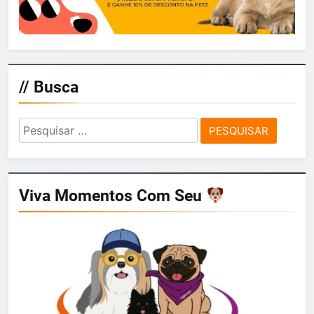
// Busca
Pesquisar
por:
Viva Momentos Com Seu