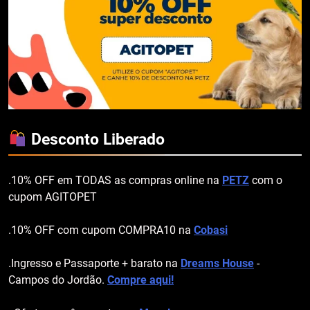
Desconto Liberado
.10% OFF em TODAS as compras online na
PETZ
com o
cupom AGITOPET
.10% OFF com cupom COMPRA10 na
Cobasi
.Ingresso e Passaporte + barato na
Dreams House
-
Campos do Jordão.
Compre aqui!