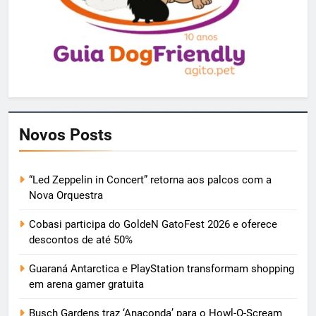
Novos Posts
“Led Zeppelin in Concert” retorna aos palcos com a
Nova Orquestra
Cobasi participa do GoldeN GatoFest 2026 e oferece
descontos de até 50%
Guaraná Antarctica e PlayStation transformam shopping
em arena gamer gratuita
Busch Gardens traz ‘Anaconda’ para o Howl-O-Scream