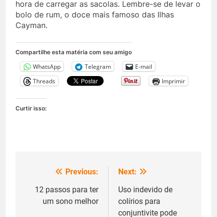
hora de carregar as sacolas. Lembre-se de levar o
bolo de rum, o doce mais famoso das Ilhas
Cayman.
Compartilhe esta matéria com seu amigo
WhatsApp
Telegram
E-mail
Threads
Imprimir
Curtir isso:
Previous:
Next:
Navegação
de
12 passos para ter
Uso indevido de
um sono melhor
colírios para
Post
conjuntivite pode