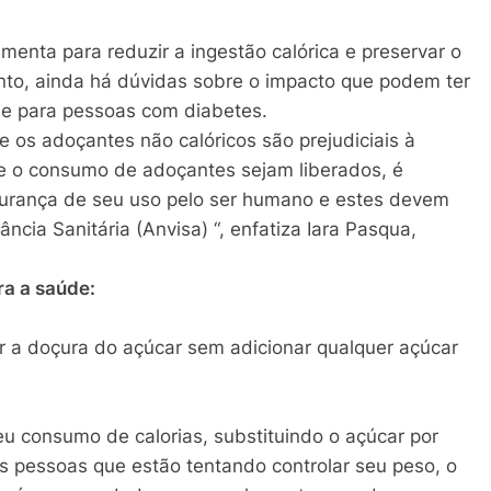
enta para reduzir a ingestão calórica e preservar o
nto, ainda há dúvidas sobre o impacto que podem ter
ose para pessoas com diabetes.
e os adoçantes não calóricos são prejudiciais à
a e o consumo de adoçantes sejam liberados, é
gurança de seu uso pelo ser humano e estes devem
ncia Sanitária (Anvisa) “, enfatiza Iara Pasqua,
ra a saúde:
ar a doçura do açúcar sem adicionar qualquer açúcar
eu consumo de calorias, substituindo o açúcar por
as pessoas que estão tentando controlar seu peso, o