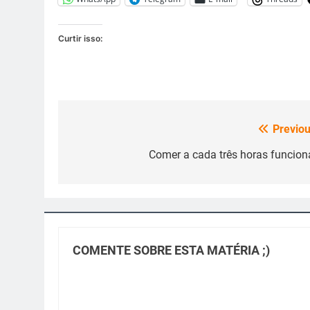
Curtir isso:
Previou
Navegação
de
Comer a cada três horas funcion
Post
COMENTE SOBRE ESTA MATÉRIA ;)