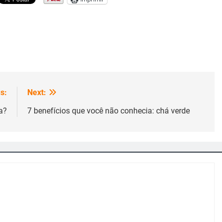
s:
Next:
a?
7 benefícios que você não conhecia: chá verde