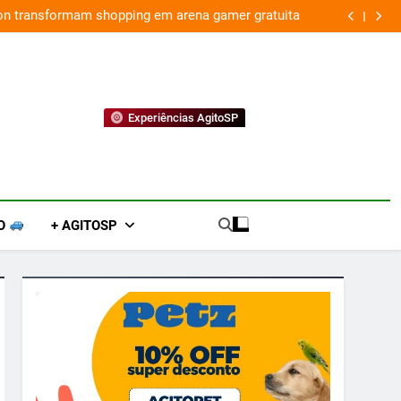
ion transformam shopping em arena gamer gratuita
Experiências AgitoSP
O
+ AGITOSP