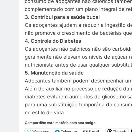
consumo de adoçantes não calóricos també
complementado com um plano integral de ref
3. Contribui para a saúde bucal
Os adoçantes ajudam a reduzir a ingestão de
não promove o crescimento de bactérias que
4. Controle do Diabetes
Os adoçantes não calóricos não são carboidr
geralmente não elevam os níveis de açúcar 
nutricionista antes de usar qualquer substitu
5. Manutenção da saúde
Adoçantes também podem desempenhar um p
Além de auxiliar no processo de redução da
diabetes evitarem aumentos de glicose no 
para uma substituição temporária do cons
no estilo de vida.
Compartilhe esta matéria com seu amigo
WhatsApp
Telegram
E-mail
Threads