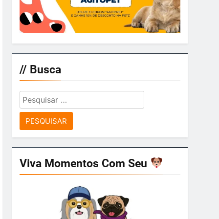
// Busca
Pesquisar
por:
Viva Momentos Com Seu