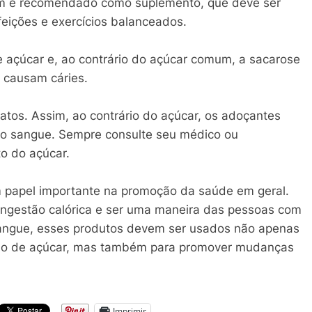
m é recomendado como suplemento, que deve ser
eições e exercícios balanceados.
 açúcar e, ao contrário do açúcar comum, a sacarose
 causam cáries.
atos. Assim, ao contrário do açúcar, os adoçantes
no sangue. Sempre consulte seu médico ou
to do açúcar.
apel importante na promoção da saúde em geral.
 ingestão calórica e ser uma maneira das pessoas com
sangue, esses produtos devem ser usados não apenas
umo de açúcar, mas também para promover mudanças
Imprimir