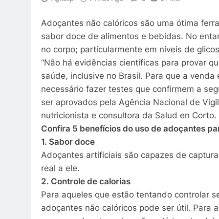
Adoçantes não calóricos são uma ótima ferram
sabor doce de alimentos e bebidas. No enta
no corpo; particularmente em níveis de glic
“Não há evidências científicas para provar qu
saúde, inclusive no Brasil. Para que a vend
necessário fazer testes que confirmem a se
ser aprovados pela Agência Nacional de Vigilâ
nutricionista e consultora da Salud en Corto.
Confira 5 benefícios do uso de adoçantes pa
1. Sabor doce
Adoçantes artificiais são capazes de captur
real a ele.
2. Controle de calorias
Para aqueles que estão tentando controlar s
adoçantes não calóricos pode ser útil. Para 