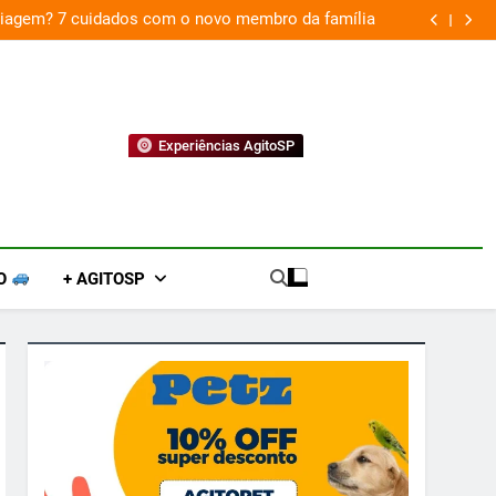
 viagem? 7 cuidados com o novo membro da família
Experiências AgitoSP
O
+ AGITOSP