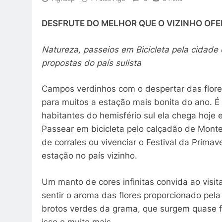
DESFRUTE DO MELHOR QUE
O
VIZINHO OFE
Natureza, passeios em Bicicleta pela cidade
propostas do país sulista
Campos verdinhos com o despertar das flores
para muitos a estação mais bonita do ano. É
habitantes do hemisfério sul ela chega hoje e
Passear em bicicleta pelo calçadão de Montev
de corrales ou vivenciar o Festival da Primav
estação no país vizinho.
Um manto de cores infinitas convida ao visita
sentir o aroma das flores proporcionado pela
brotos verdes da grama, que surgem quase fl
isso e muito mais.