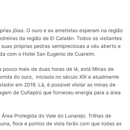
prias jóias. O ouro e as ametistas esperam na região
reiras da região de El Catalán. Todos os visitantes
r suas próprias pedras semipreciosas a céu aberto e
ada com o Hotel San Eugenio de Cuareim.
a pouco mais de duas horas de lá, está Minas de
rrida do ouro, iniciada no século XIX e atualmente
stador em 2018. Lá, é possivel viistar as minas de
agem de Cuñapirú que forneceu energia para a área
 Área Protegida do Vale do Lunarejo. Trilhas de
una, flora e pontos de vista farão com que todas as