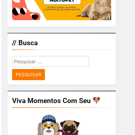
// Busca
Pesquisar
por:
Viva Momentos Com Seu