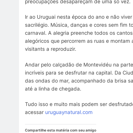
preocupações desapareçam de uma só vez.
Ir ao Uruguai nesta época do ano e não vive
sacrilégio. Música, danças e cores sem fim 
carnaval. A alegria preenche todos os canto
alegóricos que percorrem as ruas e montam 
visitants a reproduzir.
Andar pelo calçadão de Montevidéu na parte
incríveis para se desfrutar na capital. Da C
das ondas do mar, acompanhado da brisa sal
até a linha de chegada.
Tudo isso e muito mais podem ser desfrutad
acessar
uruguaynatural.com
Compartilhe esta matéria com seu amigo