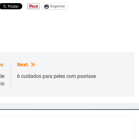
Imprimir
s:
Next:
de
6 cuidados para peles com psoríase
is