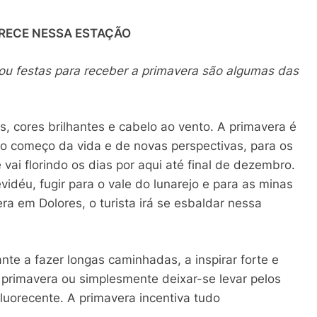
RECE NESSA ESTAÇÃO
 ou festas para receber a primavera são algumas das
, cores brilhantes e cabelo ao vento. A primavera é
 o começo da vida e de novas perspectivas, para os
 vai florindo os dias por aqui até final de dezembro.
idéu, fugir para o vale do lunarejo e para as minas
era em Dolores, o turista irá se esbaldar nessa
nte a fazer longas caminhadas, a inspirar forte e
 primavera ou simplesmente deixar-se levar pelos
uorecente. A primavera incentiva tudo