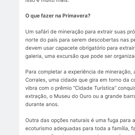
O que fazer
na
Primavera?
Um safári de mineração para extrair suas pró
norte do país para serem descobertas nas ped
devem usar capacete obrigatório para extrai
galeria, uma excursão que pode ser organiz
Para completar a experiência de mineração, 
Corrales, uma cidade que gira em torno da co
vibra com o prêmio “Cidade Turística” conqui
extração, o Museu do Ouro ou a grande barr
durante anos.
Outra das opções naturais é uma fuga para a
ecoturismo adequadas para toda a família, fa