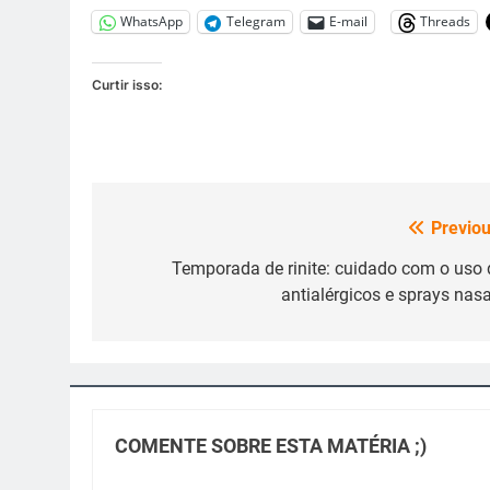
WhatsApp
Telegram
E-mail
Threads
Curtir isso:
Previou
Navegação
de
Temporada de rinite: cuidado com o uso 
antialérgicos e sprays nasa
Post
COMENTE SOBRE ESTA MATÉRIA ;)