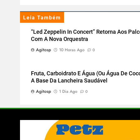
Leia Também
“Led Zeppelin In Concert” Retorna Aos Pal
Com A Nova Orquestra
Agitosp
10 Horas Ago
0
Fruta, Carboidrato E Água (ou Água De Coco
A Base Da Lancheira Saudável
Agitosp
1 Dia Ago
0