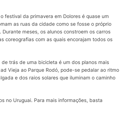
r o festival da primavera em Dolores é quase um
tomam as ruas da cidade como se fosse o próprio
s. Durante meses, os alunos constroem os carros
as coreografias com as quais encorajam todos os
 de trás de uma bicicleta é um dos planos mais
iudad Vieja ao Parque Rodó, pode-se pedalar ao ritmo
gada e dos raios solares que iluminam o caminho
os no Uruguai. Para mais informações, basta