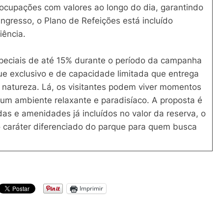
preocupações com valores ao longo do dia, garantindo
ngresso, o Plano de Refeições está incluído
iência.
peciais de até 15% durante o período da campanha
e exclusivo e de capacidade limitada que entrega
natureza. Lá, os visitantes podem viver momentos
um ambiente relaxante e paradisíaco. A proposta é
das e amenidades já incluídos no valor da reserva, o
 o caráter diferenciado do parque para quem busca
Imprimir