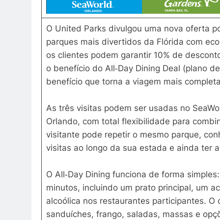
O United Parks divulgou uma nova oferta po
parques mais divertidos da Flórida com ec
os clientes podem garantir 10% de desconto 
o benefício do All‑Day Dining Deal (plano d
benefício que torna a viagem mais complet
As três visitas podem ser usadas no SeaW
Orlando, com total flexibilidade para comb
visitante pode repetir o mesmo parque, con
visitas ao longo da sua estada e ainda ter 
O All‑Day Dining funciona de forma simples:
minutos, incluindo um prato principal, u
alcoólica nos restaurantes participantes. O
sanduíches, frango, saladas, massas e opç