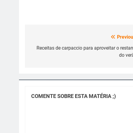
Previou
Navegação
de
Receitas de carpaccio para aproveitar o restan
do ver
Post
COMENTE SOBRE ESTA MATÉRIA ;)