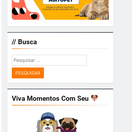
// Busca
Pesquisar
por:
Viva Momentos Com Seu