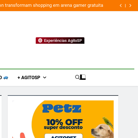
ion transformam shopping em arena gamer gratuita
Experiências AgitoSP
O
+ AGITOSP