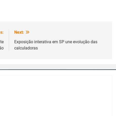
s:
Next:
te
Exposição interativa em SP une evolução das
ão
calculadoras