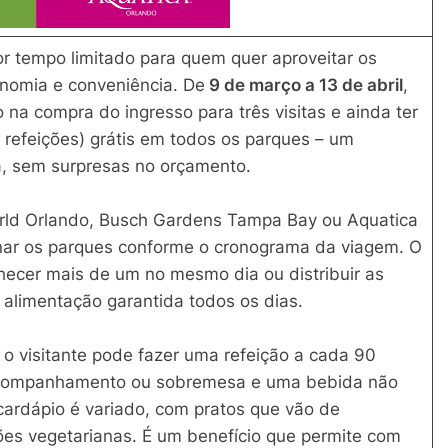
r tempo limitado para quem quer aproveitar os
onomia e conveniência. De
9 de março a 13 de abril
,
na compra do ingresso para três visitas e ainda ter
e refeições) grátis em todos os parques – um
a, sem surpresas no orçamento.
orld Orlando, Busch Gardens Tampa Bay ou Aquatica
inar os parques conforme o cronograma da viagem. O
hecer mais de um no mesmo dia ou distribuir as
a alimentação garantida todos os dias.
 o visitante pode fazer uma refeição a cada 90
m acompanhamento ou sobremesa e uma bebida não
 cardápio é variado, com pratos que vão de
ões vegetarianas. É um benefício que permite com