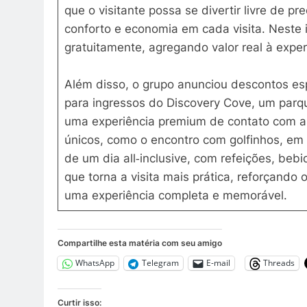
que o visitante possa se divertir livre de 
conforto e economia em cada visita. Neste i
gratuitamente, agregando valor real à exper
Além disso, o grupo anunciou descontos es
para ingressos do Discovery Cove, um parqu
uma experiência premium de contato com a 
únicos, como o encontro com golfinhos, em 
de um dia all‑inclusive, com refeições, bebi
que torna a visita mais prática, reforçando
uma experiência completa e memorável.
Compartilhe esta matéria com seu amigo
WhatsApp
Telegram
E-mail
Threads
Curtir isso: