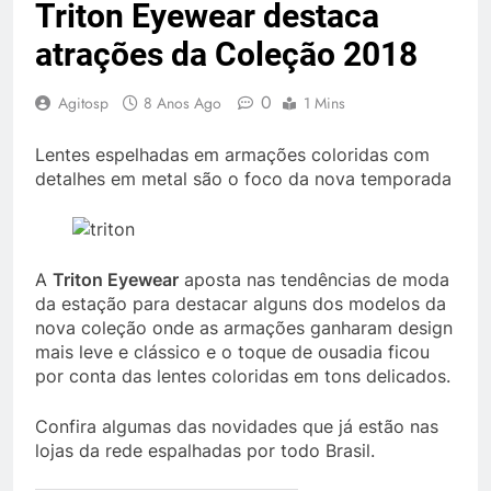
Triton Eyewear destaca
atrações da Coleção 2018
0
Agitosp
8 Anos Ago
1 Mins
Lentes espelhadas em armações coloridas com
detalhes em metal são o foco da nova temporada
A
Triton Eyewear
aposta nas tendências de moda
da estação para destacar alguns dos modelos da
nova coleção onde as armações ganharam design
mais leve e clássico e o toque de ousadia ficou
por conta das lentes coloridas em tons delicados.
Confira algumas das novidades que já estão nas
lojas da rede espalhadas por todo Brasil.