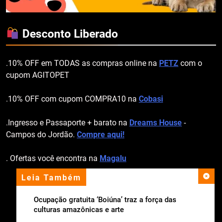
Desconto Liberado
.10% OFF em TODAS as compras online na
PETZ
com o
cupom AGITOPET
.10% OFF com cupom COMPRA10 na
Cobasi
.Ingresso e Passaporte + barato na
Dreams House
-
Campos do Jordão.
Compre aqui!
. Ofertas você encontra na
Magalu
Leia Também
apoio institucional
Ocupação gratuita ‘Boiúna’ traz a força das
culturas amazônicas e arte