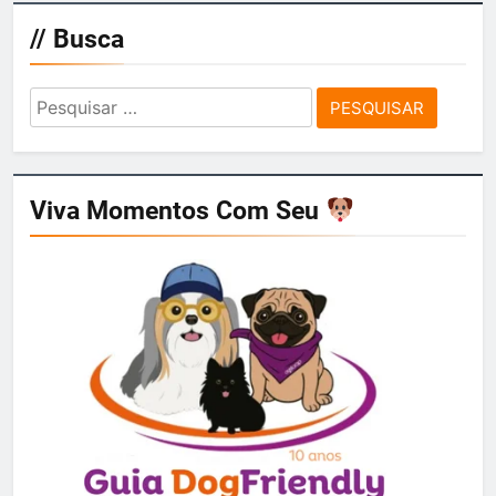
// Busca
Pesquisar
por:
Viva Momentos Com Seu