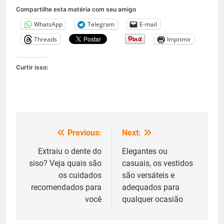
Compartilhe esta matéria com seu amigo
WhatsApp
Telegram
E-mail
Threads
Imprimir
Curtir isso:
Previous:
Next:
Navegação
de
Extraiu o dente do
Elegantes ou
siso? Veja quais são
casuais, os vestidos
Post
os cuidados
são versáteis e
recomendados para
adequados para
você
qualquer ocasião