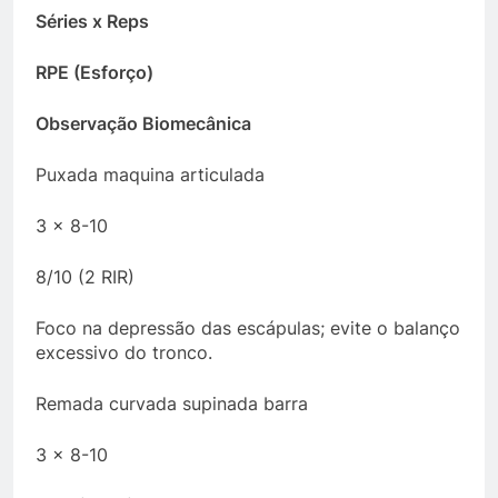
Séries x Reps
RPE (Esforço)
Observação Biomecânica
Puxada maquina articulada
3 x 8-10
8/10 (2 RIR)
Foco na depressão das escápulas; evite o balanço
excessivo do tronco.
Remada curvada supinada barra
3 x 8-10