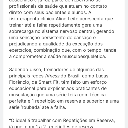
profissionais da saúde que atuam no contato
direto com seus pacientes e alunos. A
fisioterapeuta clínica Aline Leite acrescenta que
treinar até a falha repetidamente gera uma
sobrecarga no sistema nervoso central, gerando
uma sensação persistente de cansaço e
prejudicando a qualidade da execução dos
exercícios, combinação que, com o tempo, tende
a comprometer a saúde musculoesquelética.
Sabendo disso, treinadores de algumas das
principais redes
fitness
do Brasil, como Lucas
Florêncio, da Smart Fit, têm feito um esforço
educacional para explicar aos praticantes de
musculação que uma série feita com técnica
perfeita e 1 repetição em reserva é superior a uma
série ‘roubada’ até a falha.
“O ideal é trabalhar com Repetições em Reserva,
já que, com 1 a 2 repetições de reserva,