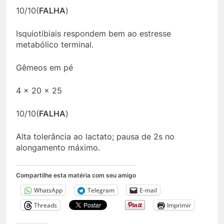
10/10(
FALHA
)
Isquiotibiais respondem bem ao estresse
metabólico terminal.
Gêmeos em pé
4 x 20 x 25
10/10(
FALHA
)
Alta tolerância ao lactato; pausa de 2s no
alongamento máximo.
Compartilhe esta matéria com seu amigo
WhatsApp
Telegram
E-mail
Threads
Imprimir