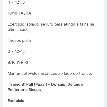
4 x 12-15
10/10(
FALHA
)
Exercício isolado; seguro para atingir a falha na
última série.
Triceps polia
3 x 12-15
9/10 (1 RIR)
Manter cotovelos estáticos ao lado do tronco.
Treino B: Pull (Puxar) – Dorsais, Deltoide
Posterior e Bíceps
Exercício