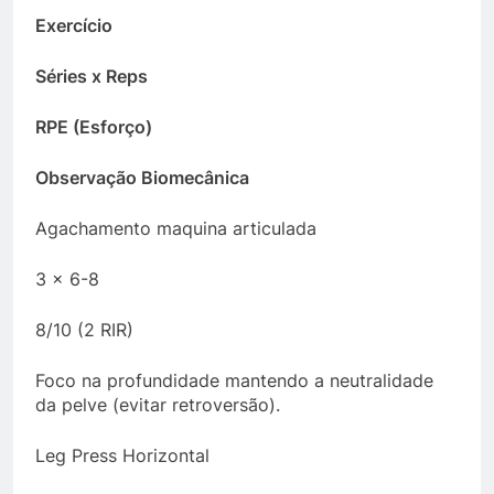
Exercício
Séries x Reps
RPE (Esforço)
Observação Biomecânica
Agachamento maquina articulada
3 x 6-8
8/10 (2 RIR)
Foco na profundidade mantendo a neutralidade
da pelve (evitar retroversão).
Leg Press Horizontal