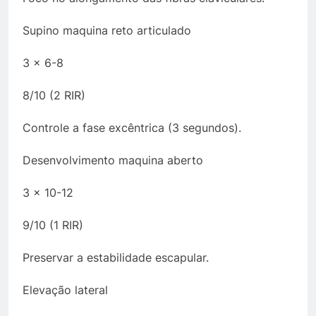
Supino maquina reto articulado
3 x 6-8
8/10 (2 RIR)
Controle a fase excêntrica (3 segundos).
Desenvolvimento maquina aberto
3 x 10-12
9/10 (1 RIR)
Preservar a estabilidade escapular.
Elevação lateral