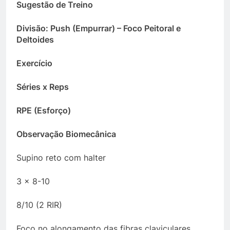
Sugestão de Treino
Divisão: Push (Empurrar) – Foco Peitoral e
Deltoides
Exercício
Séries x Reps
RPE (Esforço)
Observação Biomecânica
Supino reto com halter
3 x 8-10
8/10 (2 RIR)
Foco no alongamento das fibras claviculares.