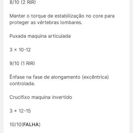
8/10 (2 RIR)
Manter o torque de estabilização no core para
proteger as vértebras lombares.
Puxada maquina articulada
3 x 10-12
9/10 (1 RIR)
Ênfase na fase de alongamento (excêntrica)
controlada.
Crucifixo maquina invertido
3 x 12-15
10/10(
FALHA
)