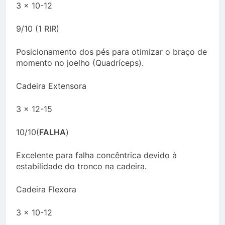
3 x 10-12
9/10 (1 RIR)
Posicionamento dos pés para otimizar o braço de
momento no joelho (Quadríceps).
Cadeira Extensora
3 x 12-15
10/10(
FALHA
)
Excelente para falha concêntrica devido à
estabilidade do tronco na cadeira.
Cadeira Flexora
3 x 10-12