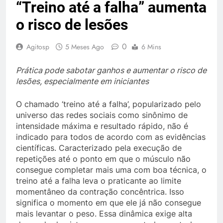
“Treino até a falha” aumenta
o risco de lesões
0
Agitosp
5 Meses Ago
6 Mins
Prática pode sabotar ganhos e aumentar o risco de
lesões, especialmente em iniciantes
O chamado ‘treino até a falha’, popularizado pelo
universo das redes sociais como sinônimo de
intensidade máxima e resultado rápido, não é
indicado para todos de acordo com as evidências
científicas. Caracterizado pela execução de
repetições até o ponto em que o músculo não
consegue completar mais uma com boa técnica, o
treino até a falha leva o praticante ao limite
momentâneo da contração concêntrica. Isso
significa o momento em que ele já não consegue
mais levantar o peso. Essa dinâmica exige alta