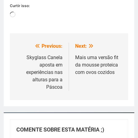
Curtir isso:
Carregando...
Previous:
Next:
Navegação
de
Skyglass Canela
Mais uma versão fit
aposta em
da mousse proteica
Post
experiências nas
com ovos cozidos
alturas para a
Páscoa
COMENTE SOBRE ESTA MATÉRIA ;)