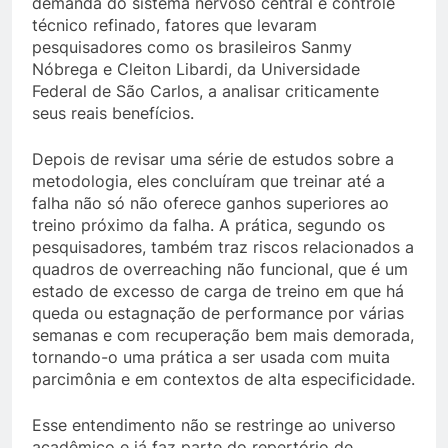
demanda do sistema nervoso central e controle
técnico refinado, fatores que levaram
pesquisadores como os brasileiros Sanmy
Nóbrega e Cleiton Libardi, da Universidade
Federal de São Carlos, a analisar criticamente
seus reais benefícios.
Depois de revisar uma série de estudos sobre a
metodologia, eles concluíram que treinar até a
falha não só não oferece ganhos superiores ao
treino próximo da falha. A prática, segundo os
pesquisadores, também traz riscos relacionados a
quadros de overreaching não funcional, que é um
estado de excesso de carga de treino em que há
queda ou estagnação de performance por várias
semanas e com recuperação bem mais demorada,
tornando-o uma prática a ser usada com muita
parcimônia e em contextos de alta especificidade.
Esse entendimento não se restringe ao universo
acadêmico e já faz parte do repertório de