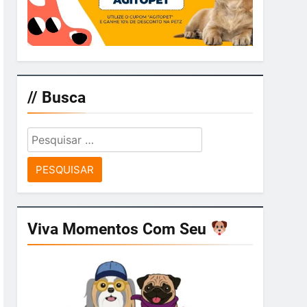
// Busca
Pesquisar
por:
Viva Momentos Com Seu