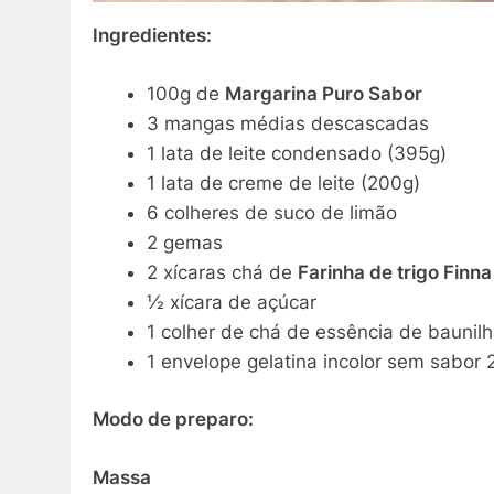
Ingredientes:
100g de
Margarina Puro Sabor
3 mangas médias descascadas
1 lata de leite condensado (395g)
1 lata de creme de leite (200g)
6 colheres de suco de limão
2 gemas
2 xícaras chá de
Farinha de trigo Finna 
½ xícara de açúcar
1 colher de chá de essência de baunil
1 envelope gelatina incolor sem sabor 
Modo de preparo:
Massa