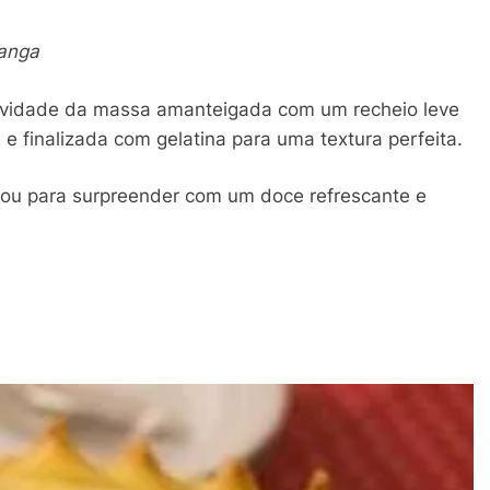
manga
avidade da massa amanteigada com um recheio leve
e finalizada com gelatina para uma textura perfeita.
s ou para surpreender com um doce refrescante e