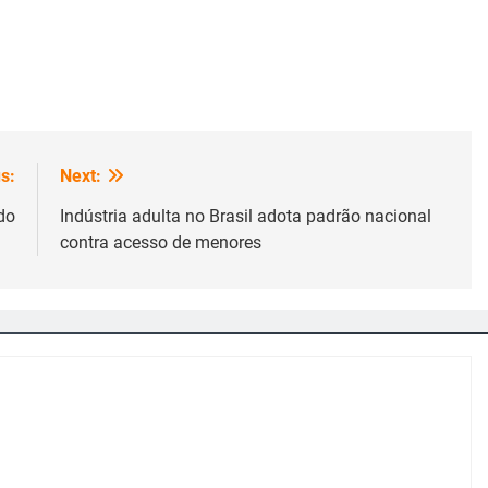
s:
Next:
do
Indústria adulta no Brasil adota padrão nacional
contra acesso de menores