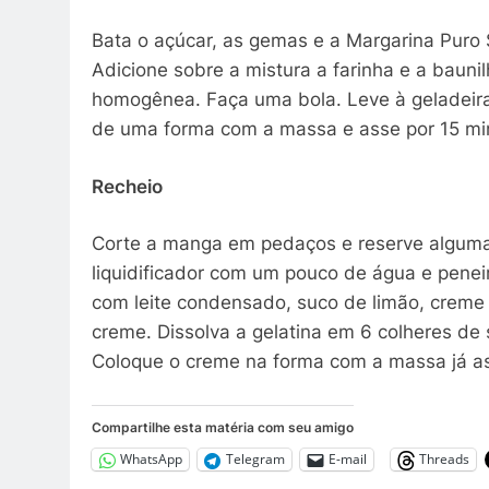
Bata o açúcar, as gemas e a Margarina Puro
Adicione sobre a mistura a farinha e a bau
homogênea. Faça uma bola. Leve à geladeira 
de uma forma com a massa e asse por 15 min
Recheio
Corte a manga em pedaços e reserve algumas
liquidificador com um pouco de água e peneir
com leite condensado, suco de limão, creme 
creme. Dissolva a gelatina em 6 colheres d
Coloque o creme na forma com a massa já as
Compartilhe esta matéria com seu amigo
WhatsApp
Telegram
E-mail
Threads