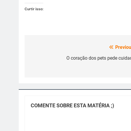
Curtir isso:
Previou
Navegação
de
O coração dos pets pede cuida
Post
COMENTE SOBRE ESTA MATÉRIA ;)