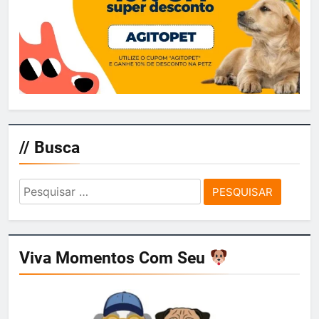
// Busca
Pesquisar
por:
Viva Momentos Com Seu