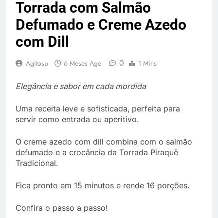
Torrada com Salmão
Defumado e Creme Azedo
com Dill
0
Agitosp
6 Meses Ago
1 Mins
Elegância e sabor em cada mordida
Uma receita leve e sofisticada, perfeita para
servir como entrada ou aperitivo.
O creme azedo com dill combina com o salmão
defumado e a crocância da Torrada Piraquê
Tradicional.
Fica pronto em 15 minutos e rende 16 porções.
Confira o passo a passo!