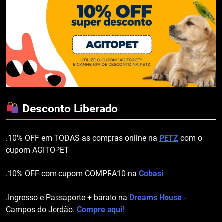
Desconto Liberado
.10% OFF em TODAS as compras online na
PETZ
com o
cupom AGITOPET
.10% OFF com cupom COMPRA10 na
Cobasi
.Ingresso e Passaporte + barato na
Dreams House
-
Campos do Jordão.
Compre aqui!