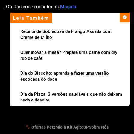
. Ofertas você encontra na
Magalu
Leia Também
apoio institucional
Receita de Sobrecoxa de Frango Assada com
Creme de Milho
Quer inovar à mesa? Prepare uma carne com dry
rub de café
Dia do Biscoito: aprenda a fazer uma versão
escocesa do doce
Dia da Pizza: 2 versões saudáveis que não deixam
nada a desejar!
Ofertas Petz
Midia Kit AgitoSP
Sobre Nós