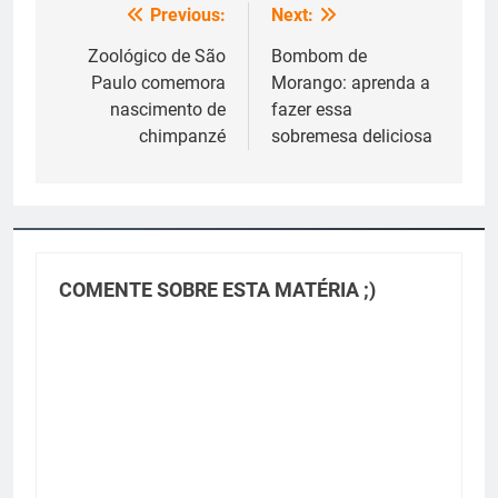
Previous:
Next:
Navegação
de
Zoológico de São
Bombom de
Paulo comemora
Morango: aprenda a
Post
nascimento de
fazer essa
chimpanzé
sobremesa deliciosa
COMENTE SOBRE ESTA MATÉRIA ;)