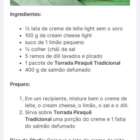
Ingredientes:
½ lata de creme de leite light sem o soro
100 g de cream cheese light
suco de 1 limão pequeno
½ colher (chá) de sal
5 ramos de dill lavados e picado
1 pacote de
Torrada Piraquê Tradicional
400 g de salmão defumado
Preparo:
Em um recipiente, misture bem o creme de
leite, o cream cheese, o limão, o sal e o dill.
Sirva sobre
Torrada Piraquê
Tradicional
uma porção do creme e 1 fatia
do salmão defumado