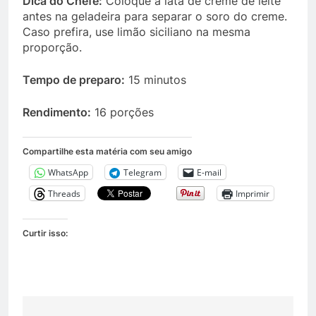
Dica do Chefe:
Coloque a lata de creme de leite
antes na geladeira para separar o soro do creme.
Caso prefira, use limão siciliano na mesma
proporção.
Tempo de preparo:
15 minutos
Rendimento:
16 porções
Compartilhe esta matéria com seu amigo
WhatsApp
Telegram
E-mail
Threads
Imprimir
Curtir isso: