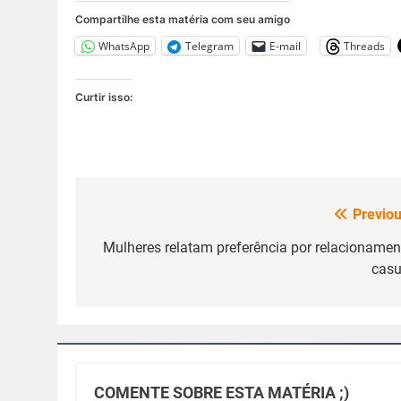
Compartilhe esta matéria com seu amigo
WhatsApp
Telegram
E-mail
Threads
Curtir isso:
Previou
Navegação
de
Mulheres relatam preferência por relacionamen
casu
Post
COMENTE SOBRE ESTA MATÉRIA ;)