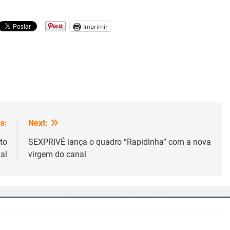
Imprimir
s:
Next:
to
SEXPRIVÉ lança o quadro “Rapidinha” com a nova
al
virgem do canal