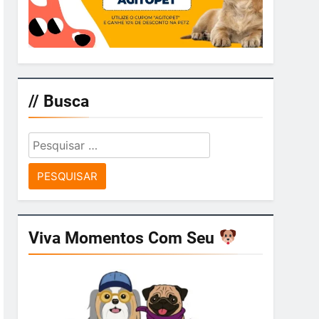
// Busca
Pesquisar
por:
Viva Momentos Com Seu