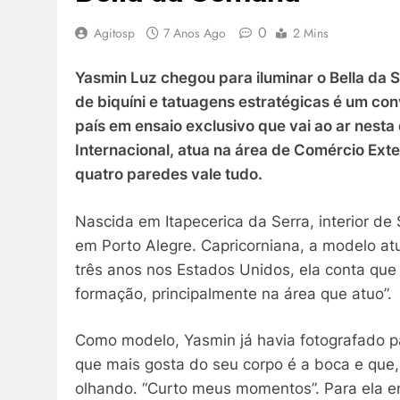
0
Agitosp
7 Anos Ago
2 Mins
Yasmin Luz chegou para iluminar o Bella da
de biquíni e tatuagens estratégicas é um conv
país em ensaio exclusivo que vai ao ar nesta
Internacional, atua na área de Comércio Exter
quatro paredes vale tudo.
Nascida em Itapecerica da Serra, interior d
em Porto Alegre. Capricorniana, a modelo a
três anos nos Estados Unidos, ela conta que 
formação, principalmente na área que atuo”.
Como modelo, Yasmin já havia fotografado p
que mais gosta do seu corpo é a boca e que,
olhando. “Curto meus momentos”. Para ela en