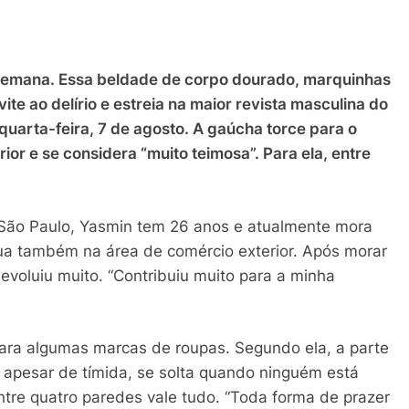
 Semana. Essa beldade de corpo dourado, marquinhas
ite ao delírio e estreia na maior revista masculina do
 quarta-feira, 7 de agosto. A gaúcha torce para o
ior e se considera “muito teimosa”. Para ela, entre
e São Paulo, Yasmin tem 26 anos e atualmente mora
tua também na área de comércio exterior. Após morar
evoluiu muito. “Contribuiu muito para a minha
ara algumas marcas de roupas. Segundo ela, a parte
 apesar de tímida, se solta quando ninguém está
tre quatro paredes vale tudo. “Toda forma de prazer