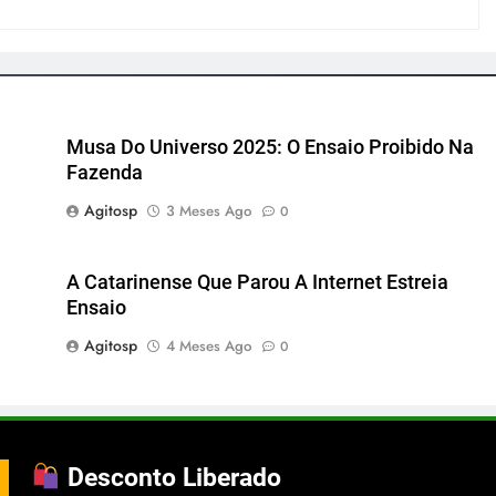
Musa Do Universo 2025: O Ensaio Proibido Na
Fazenda
Agitosp
3 Meses Ago
0
A Catarinense Que Parou A Internet Estreia
Ensaio
Agitosp
4 Meses Ago
0
Desconto Liberado