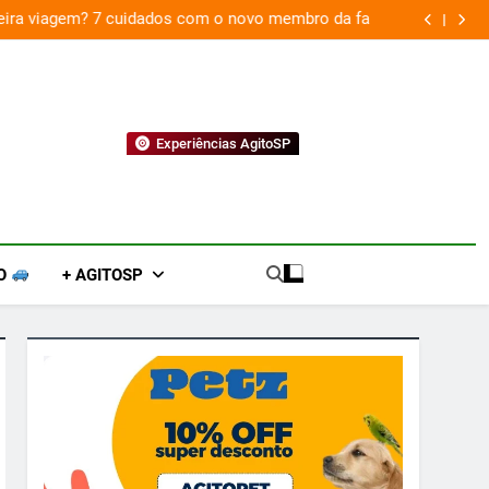
 viagem? 7 cuidados com o novo membro da família
Experiências AgitoSP
O
+ AGITOSP