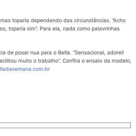
mas toparia dependendo das circunstâncias. “Acho
so, toparia sim”. Para ela, nada como palavrinhas
.
cia de posar nua para o Bella. “Sensacional, adorei!
ilitou muito o trabalho”. Confira o ensaio da modelo,
lladasemana.com.br