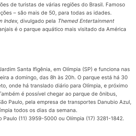
es de turistas de várias regiões do Brasil. Famoso
ações – são mais de 50, para todas as idades.
 Index
, divulgado pela
Themed Entertainment
njais é o parque aquático mais visitado da América
Jardim Santa Ifigênia, em Olímpia (SP) e funciona nas
feira a domingo, das 8h às 20h. O parque está há 30
o, onde há translado diário para Olímpia, e próximo
. Também é possível chegar ao parque de ônibus,
São Paulo, pela empresa de transportes Danubio Azul,
límpia todos os dias da semana.
o Paulo (11) 3959-5000 ou Olímpia (17) 3281-1842.