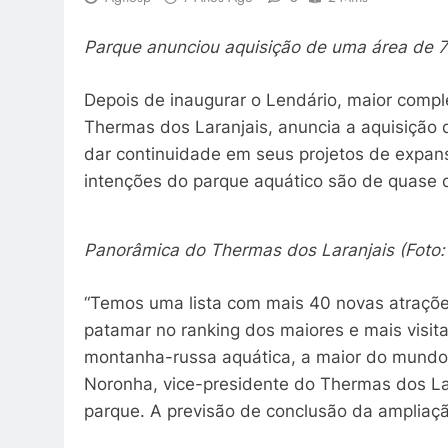
Parque anunciou aquisição de uma área de 7
Depois de inaugurar o Lendário, maior compl
Thermas dos Laranjais, anuncia a aquisição
dar continuidade em seus projetos de expan
intenções do parque aquático são de quase d
Panorâmica do Thermas dos Laranjais (Foto:
“Temos uma lista com mais 40 novas atraçõ
patamar no ranking dos maiores e mais visi
montanha-russa aquática, a maior do mundo,
Noronha, vice-presidente do Thermas dos Lar
parque. A previsão de conclusão da ampliaçã