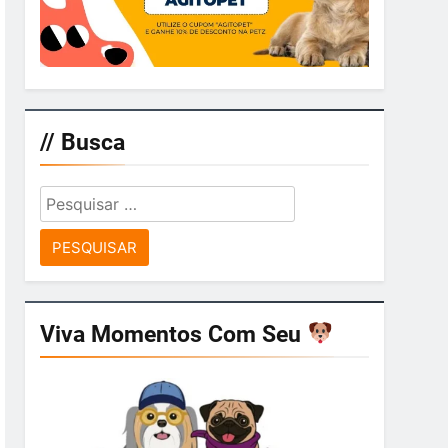
// Busca
Pesquisar
por:
Viva Momentos Com Seu