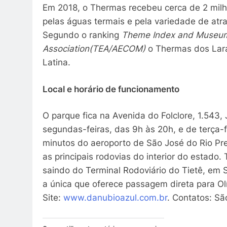
Em 2018, o Thermas recebeu cerca de 2 milhõ
pelas águas termais e pela variedade de atr
Segundo o ranking
Theme Index and Museum
Association
(TEA/AECOM)
o Thermas dos Lara
Latina.
Local e horário de funcionamento
O parque fica na Avenida do Folclore, 1.543, 
segundas-feiras, das 9h às 20h, e de terça-
minutos do aeroporto de São José do Rio Pret
as principais rodovias do interior do estado
saindo do Terminal Rodoviário do Tietê, em 
a única que oferece passagem direta para O
Site:
www.danubioazul.com.br
. Contatos: Sã