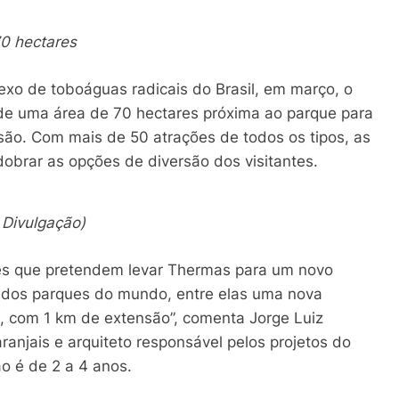
0 hectares
exo de toboáguas radicais do Brasil, em março, o
 de uma área de 70 hectares próxima ao parque para
são. Com mais de 50 atrações de todos os tipos, as
obrar as opções de diversão dos visitantes.
 Divulgação)
es que pretendem levar Thermas para um novo
tados parques do mundo, entre elas uma nova
 com 1 km de extensão”, comenta Jorge Luiz
anjais e arquiteto responsável pelos projetos do
o é de 2 a 4 anos.