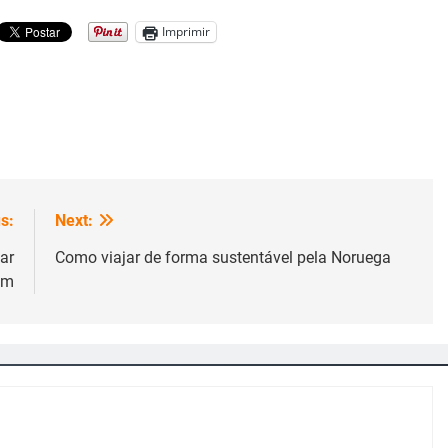
Imprimir
s:
Next:
ar
Como viajar de forma sustentável pela Noruega
im