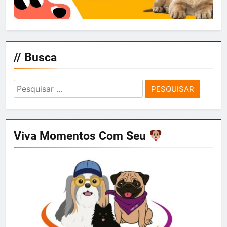
// Busca
Pesquisar
por:
Viva Momentos Com Seu