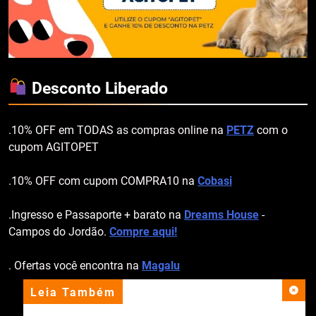
Desconto Liberado
.10% OFF em TODAS as compras online na
PETZ
com o
cupom AGITOPET
.10% OFF com cupom COMPRA10 na
Cobasi
.Ingresso e Passaporte + barato na
Dreams House
-
Campos do Jordão.
Compre aqui!
. Ofertas você encontra na
Magalu
Leia Também
apoio institucional