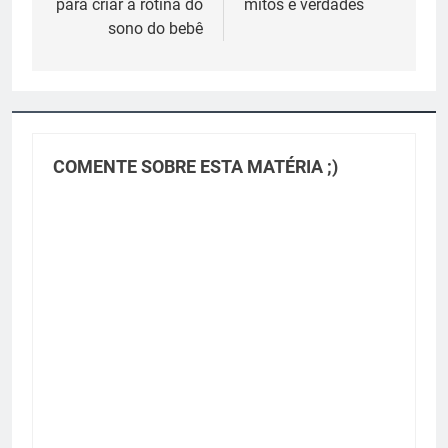
para criar a rotina do
mitos e verdades
Post
sono do bebê
COMENTE SOBRE ESTA MATÉRIA ;)