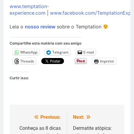
www.temptation-
experience.com
|
www.facebook.com/TemptationExper
Leia o
nosso review
sobre o Temptation
Compartilhe esta matéria com seu amigo
WhatsApp
Telegram
E-mail
Threads
Imprimir
Curtir isso:
Previous:
Next:
Navegação
de
Conheça as 8 dicas
Dermatite atópica: