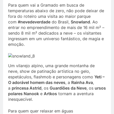
Para quem vai a Gramado em busca de
temperaturas abaixo de zero, não pode deixar de
fora do roteiro uma visita ao maior parque
com
#nevedeverdade
do Brasil,
Snowland
. Ao
entrar no empreendimento de mais de 16 mil m² –
sendo 8 mil m² dedicados a neve – os visitantes
ingressam em um universo fantástico, de magia e
emoção.
Um vilarejo alpino, uma grande montanha de
neve, show de patinação artística no gelo,
espetáculos, flashmob e personagens como
Yeti –
O adorável homem das neves
, a
Rainha Ava
,
a
princesa Astrid
, os
Guardiões da Neve
, os
ursos
polares Nanook
e
Artkos
tornam a aventura
inesquecível.
Para quem quer relaxar em águas