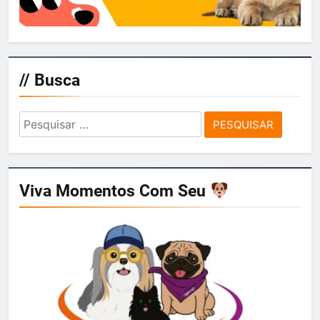
// Busca
Pesquisar
por:
Viva Momentos Com Seu