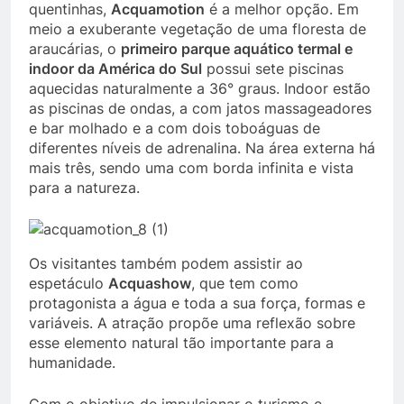
quentinhas,
Acquamotion
é a melhor opção. Em
meio a exuberante vegetação de uma floresta de
araucárias, o
primeiro parque aquático termal e
indoor da América do Sul
possui sete piscinas
aquecidas naturalmente a 36° graus. Indoor estão
as piscinas de ondas, a com jatos massageadores
e bar molhado e a com dois toboáguas de
diferentes níveis de adrenalina. Na área externa há
mais três, sendo uma com borda infinita e vista
para a natureza.
Os visitantes também podem assistir ao
espetáculo
Acquashow
, que tem como
protagonista a água e toda a sua força, formas e
variáveis. A atração propõe uma reflexão sobre
esse elemento natural tão importante para a
humanidade.