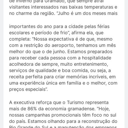
de inverno para Gramado, que sempre atrai
visitantes interessados nas baixas temperaturas e
no charme da região. “Julho é um dos meses mais
importantes do ano para a cidade pelas férias
escolares e período de frio”, afirma ela, que
completa: “Nossa expectativa é de que, mesmo
com a restrição do aeroporto, tenhamos um mês
melhor do que o de junho. Estamos preparados
para receber cada pessoa com a hospitalidade
acolhedora de sempre, muito entretenimento,
serviços de qualidade e boa comida, ou seja, a
receita perfeita para criar memórias incríveis, em
uma experiência única em família e o melhor, com
preços especiais”.
A executiva reforça que o Turismo representa
mais de 86% da economia gramadense. “Hoje,
nossas campanhas promocionais têm foco no sul
do país. Estamos olhando para a reconstrução do
Rio Grande do Sul e a manutenção dos empregos.