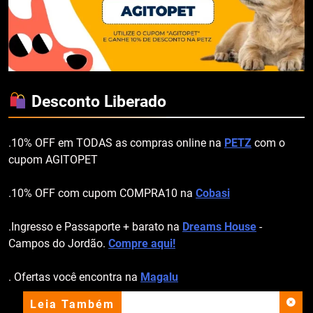
Desconto Liberado
.10% OFF em TODAS as compras online na
PETZ
com o
cupom AGITOPET
.10% OFF com cupom COMPRA10 na
Cobasi
.Ingresso e Passaporte + barato na
Dreams House
-
Campos do Jordão.
Compre aqui!
. Ofertas você encontra na
Magalu
Leia Também
apoio institucional