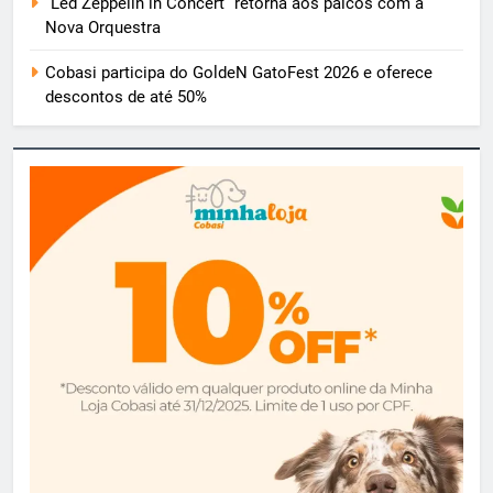
“Led Zeppelin in Concert” retorna aos palcos com a
Nova Orquestra
Cobasi participa do GoldeN GatoFest 2026 e oferece
descontos de até 50%