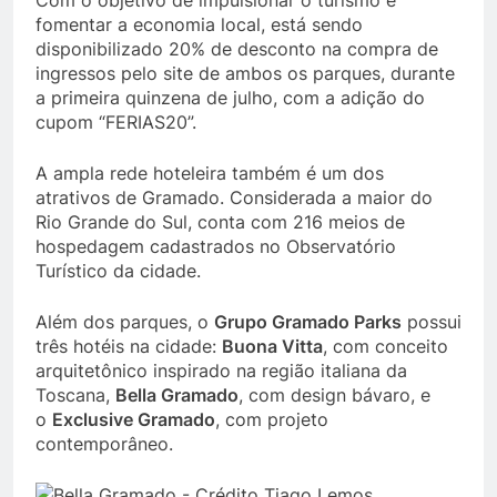
Com o objetivo de impulsionar o turismo e
fomentar a economia local, está sendo
disponibilizado 20% de desconto na compra de
ingressos pelo site de ambos os parques, durante
a primeira quinzena de julho, com a adição do
cupom “FERIAS20”.
A ampla rede hoteleira também é um dos
atrativos de Gramado. Considerada a maior do
Rio Grande do Sul, conta com 216 meios de
hospedagem cadastrados no Observatório
Turístico da cidade.
Além dos parques, o
Grupo Gramado Parks
possui
três hotéis na cidade:
Buona Vitta
, com conceito
arquitetônico inspirado na região italiana da
Toscana,
Bella Gramado
, com design bávaro, e
o
Exclusive Gramado
, com projeto
contemporâneo.