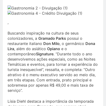
,
Buscando inspiração na cultura de seus
colonizadores, a
Gramado Parks
possui o
restaurante italiano
Don Milo
, o germânico
Dona
Lira
, além do asiático
Opiano
e o
contemporâneo
Signature
. “Durante todo o ano
desenvolvemos ações especiais, como as Noites
Temáticas e eventos, para tornar a experiência do
turista inesquecível”, ressalta, e completa: “Outro
atrativo é o menu executivo servido ao meio dia,
em três etapas. Com entrada, prato principal e
sobremesa por apenas R$ 49,00 e mais taxa de
serviço”.
Lísia Diehl destaca a importância da temporada