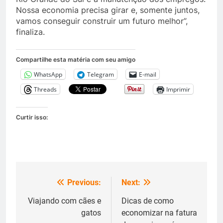
Nossa economia precisa girar e, somente juntos,
vamos conseguir construir um futuro melhor”,
finaliza.
Compartilhe esta matéria com seu amigo
WhatsApp
Telegram
E-mail
Threads
Imprimir
Curtir isso:
Previous:
Next:
Navegação
de
Viajando com cães e
Dicas de como
gatos
economizar na fatura
Post