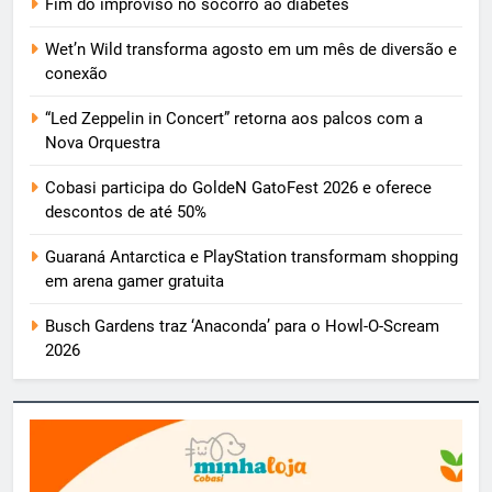
Fim do improviso no socorro ao diabetes
Wet’n Wild transforma agosto em um mês de diversão e
conexão
“Led Zeppelin in Concert” retorna aos palcos com a
Nova Orquestra
Cobasi participa do GoldeN GatoFest 2026 e oferece
descontos de até 50%
Guaraná Antarctica e PlayStation transformam shopping
em arena gamer gratuita
Busch Gardens traz ‘Anaconda’ para o Howl-O-Scream
2026