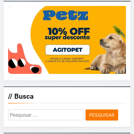
// Busca
Pesquisar
por: