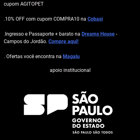
cupom AGITOPET
.10% OFF com cupom COMPRA10 na
Cobasi
.Ingresso e Passaporte + barato na
Dreams House
-
Campos do Jordão.
Compre aqui!
. Ofertas você encontra na
Magalu
apoio institucional