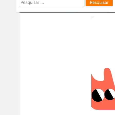
Pesquisar
por: