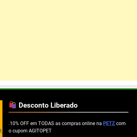
Desconto Liberado
.10% OFF em TODAS as compras online na
PETZ
com
o cupom AGITOPET