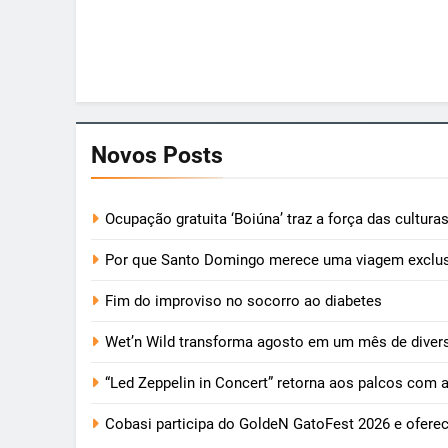
Novos Posts
Ocupação gratuita ‘Boiúna’ traz a força das cultur
Por que Santo Domingo merece uma viagem exclus
Fim do improviso no socorro ao diabetes
Wet’n Wild transforma agosto em um mês de diver
“Led Zeppelin in Concert” retorna aos palcos com 
Cobasi participa do GoldeN GatoFest 2026 e ofere