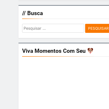
// Busca
Pesquisar
por:
Viva Momentos Com Seu