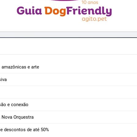
as amazônicas e arte
iva
são e conexão
a Nova Orquestra
ce descontos de até 50%