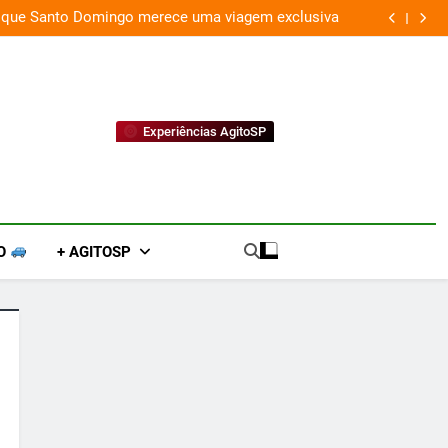
 que Santo Domingo merece uma viagem exclusiva
Experiências AgitoSP
O
+ AGITOSP