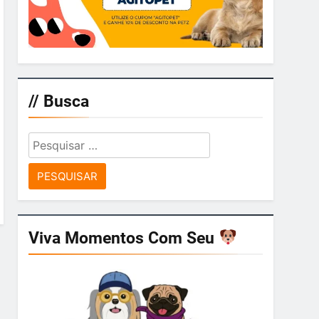
// Busca
Pesquisar
por:
Viva Momentos Com Seu