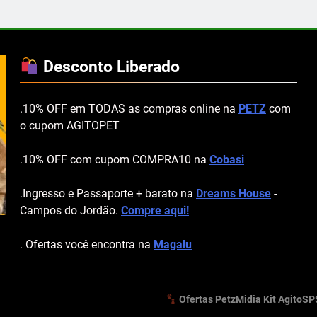
Desconto Liberado
.10% OFF em TODAS as compras online na
PETZ
com
o cupom AGITOPET
.10% OFF com cupom COMPRA10 na
Cobasi
.Ingresso e Passaporte + barato na
Dreams House
-
Campos do Jordão.
Compre aqui!
. Ofertas você encontra na
Magalu
Ofertas Petz
Midia Kit AgitoSP