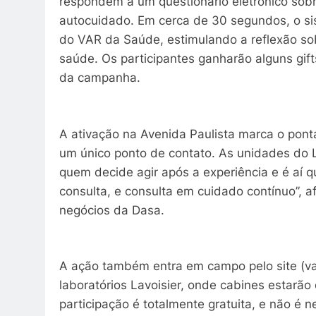
respondem a um questionário eletrônico sobr
autocuidado. Em cerca de 30 segundos, o s
do VAR da Saúde, estimulando a reflexão s
saúde. Os participantes ganharão alguns gift
da campanha.
A ativação na Avenida Paulista marca o pont
um único ponto de contato. As unidades do 
quem decide agir após a experiência e é aí 
consulta, e consulta em cuidado contínuo”, a
negócios da Dasa.
A ação também entra em campo pelo site (v
laboratórios Lavoisier, onde cabines estarão
participação é totalmente gratuita, e não é 