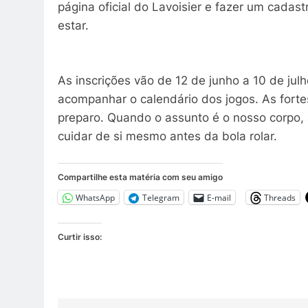
página oficial do Lavoisier e fazer um cada
estar.
As inscrições vão de 12 de junho a 10 de ju
acompanhar o calendário dos jogos. As for
preparo. Quando o assunto é o nosso corpo, 
cuidar de si mesmo antes da bola rolar.
Compartilhe esta matéria com seu amigo
WhatsApp
Telegram
E-mail
Threads
Curtir isso: