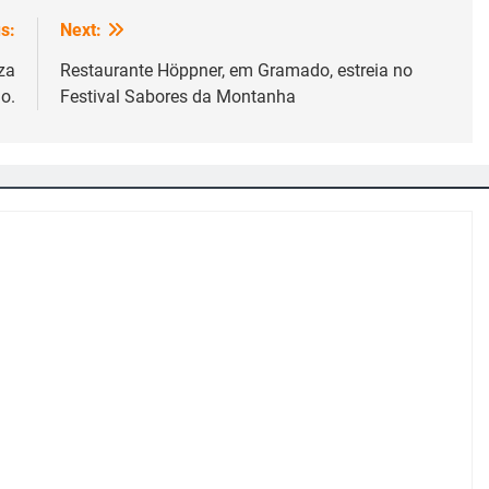
s:
Next:
za
Restaurante Höppner, em Gramado, estreia no
o.
Festival Sabores da Montanha