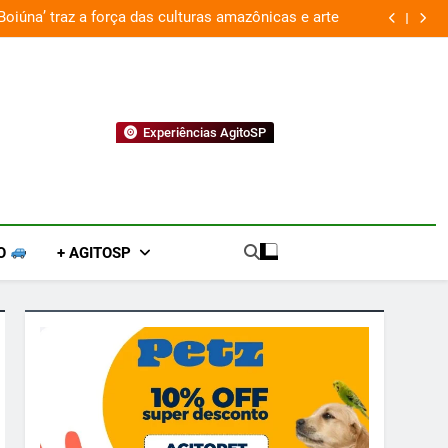
Boiúna’ traz a força das culturas amazônicas e arte
Experiências AgitoSP
O
+ AGITOSP