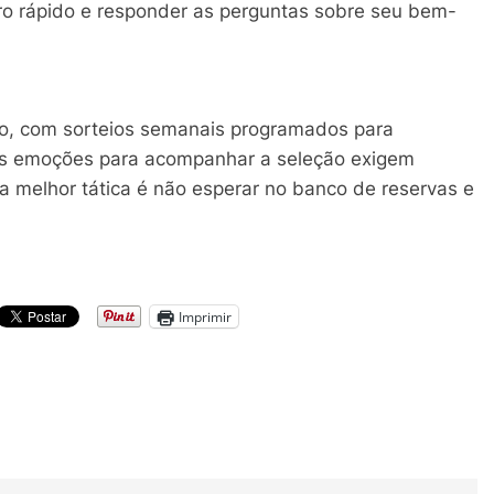
stro rápido e responder as perguntas sobre seu bem-
lho, com sorteios semanais programados para
tes emoções para acompanhar a seleção exigem
a melhor tática é não esperar no banco de reservas e
Imprimir