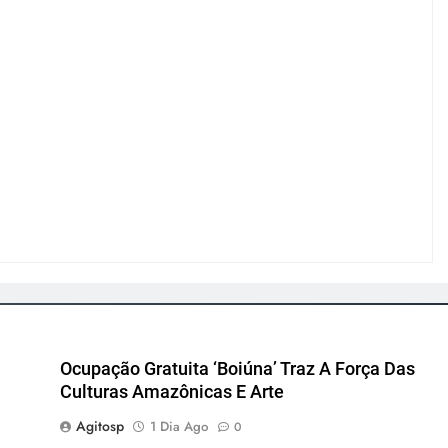
Ocupação Gratuita ‘Boiúna’ Traz A Força Das
Culturas Amazônicas E Arte
Agitosp
1 Dia Ago
0