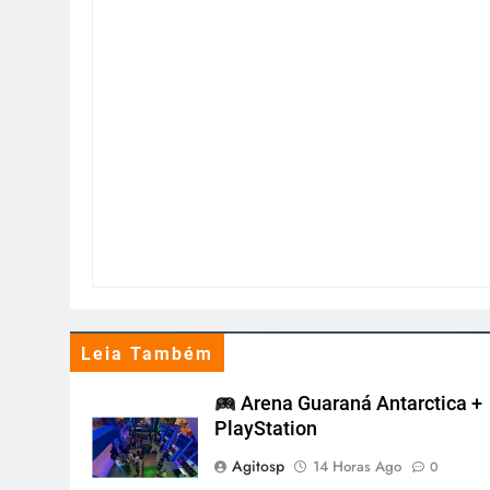
Leia Também
Arena Guaraná Antarctica +
PlayStation
Agitosp
14 Horas Ago
0