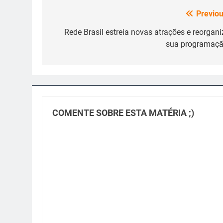
Previou
Navegação
de
Rede Brasil estreia novas atrações e reorgani
sua programaçã
Post
COMENTE SOBRE ESTA MATÉRIA ;)