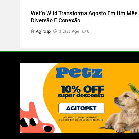
Wet’n Wild Transforma Agosto Em Um Mês
Diversão E Conexão
Agitosp
3 Dias Ago
0