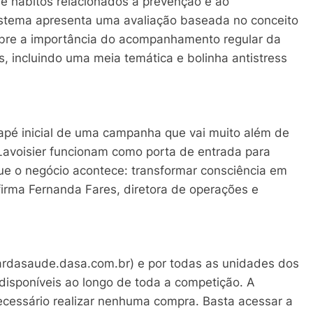
e hábitos relacionados à prevenção e ao
istema apresenta uma avaliação baseada no conceito
obre a importância do acompanhamento regular da
s, incluindo uma meia temática e bolinha antistress
apé inicial de uma campanha que vai muito além de
Lavoisier funcionam como porta de entrada para
que o negócio acontece: transformar consciência em
firma Fernanda Fares, diretora de operações e
ardasaude.dasa.com.br) e por todas as unidades dos
 disponíveis ao longo de toda a competição. A
necessário realizar nenhuma compra. Basta acessar a