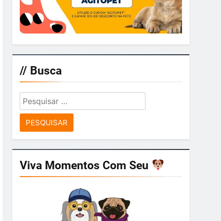
// Busca
Pesquisar
por:
Viva Momentos Com Seu