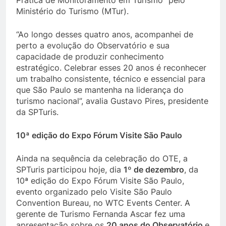
Prática de Monitoramento em Turismo” pelo
Ministério do Turismo (MTur).
“Ao longo desses quatro anos, acompanhei de
perto a evolução do Observatório e sua
capacidade de produzir conhecimento
estratégico. Celebrar esses 20 anos é reconhecer
um trabalho consistente, técnico e essencial para
que São Paulo se mantenha na liderança do
turismo nacional”, avalia Gustavo Pires, presidente
da SPTuris.
10ª edição do Expo Fórum Visite São Paulo
Ainda na sequência da celebração do OTE, a
SPTuris participou hoje, dia
1º de dezembro
, da
10ª edição do Expo Fórum Visite São Paulo,
evento organizado pelo Visite São Paulo
Convention Bureau, no WTC Events Center. A
gerente de Turismo Fernanda Ascar fez uma
apresentação sobre os
20 anos do Observatório
e