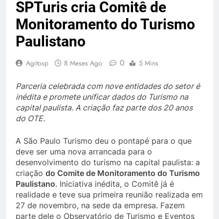
SPTuris cria Comitê de
Monitoramento do Turismo
Paulistano
0
Agitosp
8 Meses Ago
5 Mins
Parceria celebrada com nove entidades do setor é
inédita e promete unificar dados do Turismo na
capital paulista. A criação faz parte dos 20 anos
do OTE.
A São Paulo Turismo deu o pontapé para o que
deve ser uma nova arrancada para o
desenvolvimento do turismo na capital paulista: a
criação
do Comite de Monitoramento do Turismo
Paulistano
. Iniciativa inédita, o Comitê já é
realidade e teve sua primeira reunião realizada em
27 de novembro, na sede da empresa. Fazem
parte dele o Observatório de Turismo e Eventos