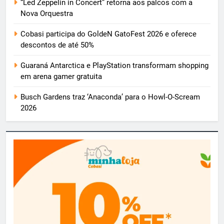
“Led Zeppelin in Concert” retorna aos palcos com a
Nova Orquestra
Cobasi participa do GoldeN GatoFest 2026 e oferece
descontos de até 50%
Guaraná Antarctica e PlayStation transformam shopping
em arena gamer gratuita
Busch Gardens traz ‘Anaconda’ para o Howl-O-Scream
2026