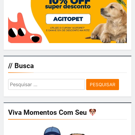
// Busca
Pesquisar
por:
Viva Momentos Com Seu