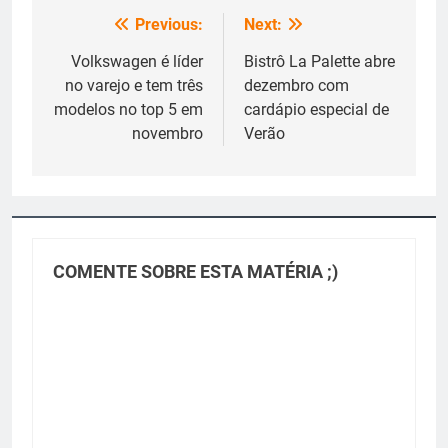
Previous:
Next:
Navegação
de
Volkswagen é líder
Bistrô La Palette abre
no varejo e tem três
dezembro com
Post
modelos no top 5 em
cardápio especial de
novembro
Verão
COMENTE SOBRE ESTA MATÉRIA ;)