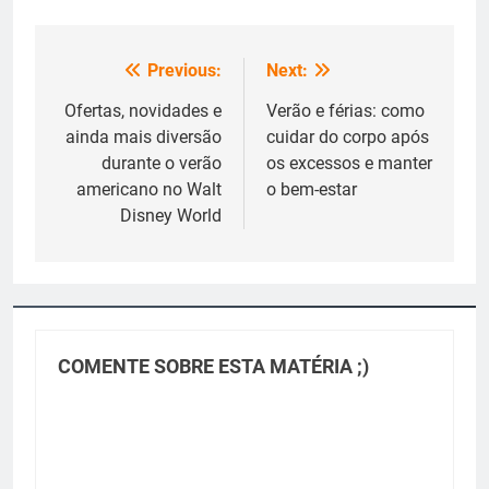
Previous:
Next:
Navegação
de
Ofertas, novidades e
Verão e férias: como
ainda mais diversão
cuidar do corpo após
Post
durante o verão
os excessos e manter
americano no Walt
o bem-estar
Disney World
COMENTE SOBRE ESTA MATÉRIA ;)