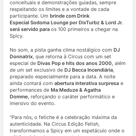
conceituais e demonstrações guiadas, sempre
respeitando os limites e a vontade de cada
participante. Um
brinde com Drink
Especial
Sodoma Lounge
por DixTurbz & Lord Jr.
será servido para
os 100 primeiros a chegar na
Spicy.
No som, a pista ganha clima nostálgico com
DJ
Donnatrix
, que retorna à Circus com um set
especial de
Divas Pop e hits dos anos 2000,
além
de um set exclusivo de
DJ Becca Incendiária
,
preparado especialmente para a data. A noite
ainda contará com
abertura interativa surpresa
e
performances de
Ma Meduze & Agatha
Domme,
reforçando o caráter performático e
imersivo do evento.
“Para nós, o fetiche é a celebração máxima da
autenticidade. Na Circus Edição Fetish,
transformamos a Spicy em um espetáculo onde o