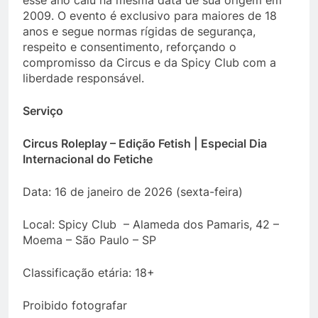
esse ano caiu na mesma data de sua origem em
2009. O evento é exclusivo para maiores de 18
anos e segue normas rígidas de segurança,
respeito e consentimento, reforçando o
compromisso da Circus e da Spicy Club com a
liberdade responsável.
Serviço
Circus Roleplay – Edição Fetish | Especial Dia
Internacional do Fetiche
Data: 16 de janeiro de 2026 (sexta-feira)
Local: Spicy Club – Alameda dos Pamaris, 42 –
Moema – São Paulo – SP
Classificação etária: 18+
Proibido fotografar