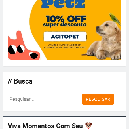
// Busca
Pesquisar
por:
Viva Momentos Com Seu