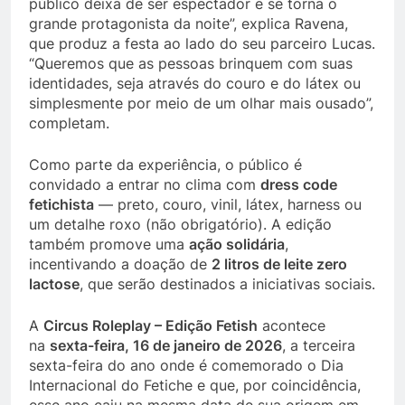
público deixa de ser espectador e se torna o
grande protagonista da noite”, explica Ravena,
que produz a festa ao lado do seu parceiro Lucas.
“Queremos que as pessoas brinquem com suas
identidades, seja através do couro e do látex ou
simplesmente por meio de um olhar mais ousado”,
completam.
Como parte da experiência, o público é
convidado a entrar no clima com
dress code
fetichista
— preto, couro, vinil, látex, harness ou
um detalhe roxo (não obrigatório). A edição
também promove uma
ação solidária
,
incentivando a doação de
2 litros de leite zero
lactose
, que serão destinados a iniciativas sociais.
A
Circus Roleplay – Edição Fetish
acontece
na
sexta-feira, 16 de janeiro de 2026
, a terceira
sexta-feira do ano onde é comemorado o Dia
Internacional do Fetiche e que, por coincidência,