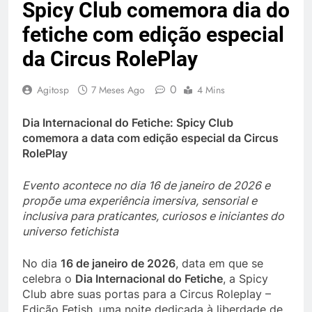
Spicy Club comemora dia do
fetiche com edição especial
da Circus RolePlay
0
Agitosp
7 Meses Ago
4 Mins
Dia Internacional do Fetiche: Spicy Club
comemora a data com edição especial da Circus
RolePlay
Evento acontece no dia 16 de janeiro de 2026 e
propõe uma experiência imersiva, sensorial e
inclusiva para praticantes, curiosos e iniciantes do
universo fetichista
No dia
16 de janeiro de 2026
, data em que se
celebra o
Dia Internacional do Fetiche
, a Spicy
Club abre suas portas para a Circus Roleplay –
Edição Fetish, uma noite dedicada à liberdade de