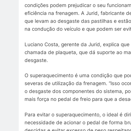
condições podem prejudicar o seu funcionam
eficiência na frenagem. A Jurid, fabricante
que levam ao desgaste das pastilhas e estã
na condução do veículo e que podem ser evi
Luciano Costa, gerente da Jurid, explica qu
chamada de plaqueta, que dá suporte ao mate
desgaste.
O superaquecimento é uma condição que po
severas de utilização da frenagem. “Isso oco
o desgaste dos componentes do sistema, pode
mais força no pedal de freio para que a desa
Para evitar o superaquecimento, o ideal é dir
necessidade de acionar o pedal de forma brus
descidas e evitar excesso de peso respeitan