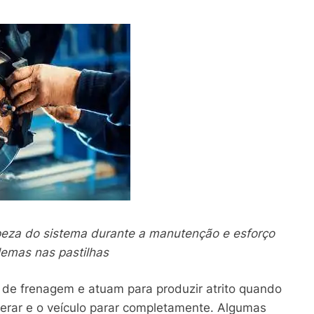
mpeza do sistema durante a manutenção e esforço
lemas nas pastilhas
a de frenagem e atuam para produzir atrito quando
erar e o veículo parar completamente. Algumas