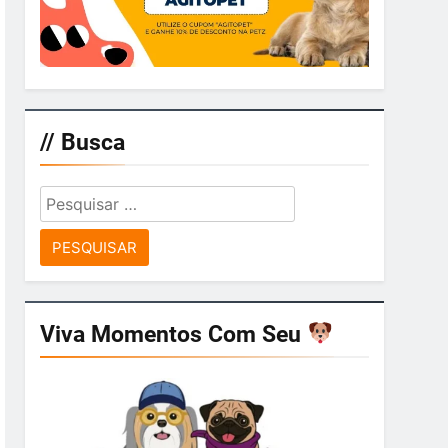
// Busca
Pesquisar
por:
Viva Momentos Com Seu