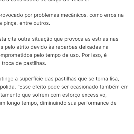
rovocado por problemas mecânicos, como erros na
pinça, entre outros.
a cita outra situação que provoca as estrias nas
s pelo atrito devido às rebarbas deixadas na
comprometidos pelo tempo de uso. Por isso, é
a troca de pastilhas.
inge a superfície das pastilhas que se torna lisa,
o polida. “Esse efeito pode ser ocasionado também em
ntamento que sofrem com esforço excessivo,
um longo tempo, diminuindo sua performance de