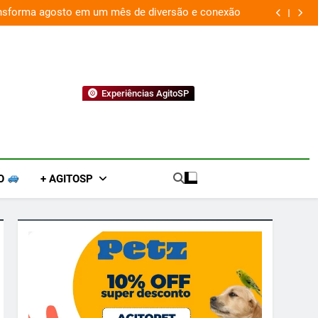
ansforma agosto em um mês de diversão e conexão
“
Experiências AgitoSP
O
+ AGITOSP