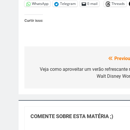
WhatsApp
Telegram
E-mail
Threads
Curtir isso:
Previou
Navegação
de
Veja como aproveitar um verão refrescante 
Walt Disney Wor
Post
COMENTE SOBRE ESTA MATÉRIA ;)