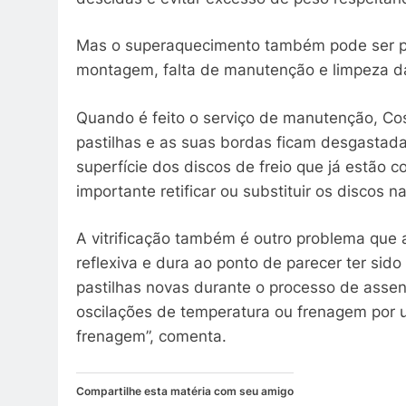
Mas o superaquecimento também pode ser p
montagem, falta de manutenção e limpeza da 
Quando é feito o serviço de manutenção, Cost
pastilhas e as suas bordas ficam desgastada
superfície dos discos de freio que já estão 
importante retificar ou substituir os discos n
A vitrificação também é outro problema que at
reflexiva e dura ao ponto de parecer ter sid
pastilhas novas durante o processo de asse
oscilações de temperatura ou frenagem por 
frenagem”, comenta.
Compartilhe esta matéria com seu amigo