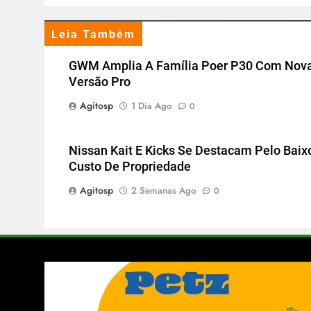
Leia Também
GWM Amplia A Família Poer P30 Com Nov
Versão Pro
Agitosp
1 Dia Ago
0
Nissan Kait E Kicks Se Destacam Pelo Baix
Custo De Propriedade
Agitosp
2 Semanas Ago
0