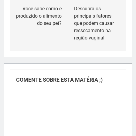
de
Você sabe como é
Descubra os
produzido o alimento
principais fatores
Post
do seu pet?
que podem causar
ressecamento na
região vaginal
COMENTE SOBRE ESTA MATÉRIA ;)