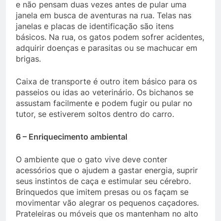
e não pensam duas vezes antes de pular uma
janela em busca de aventuras na rua. Telas nas
janelas e placas de identificação são itens
básicos. Na rua, os gatos podem sofrer acidentes,
adquirir doenças e parasitas ou se machucar em
brigas.
Caixa de transporte é outro item básico para os
passeios ou idas ao veterinário. Os bichanos se
assustam facilmente e podem fugir ou pular no
tutor, se estiverem soltos dentro do carro.
6 – Enriquecimento ambiental
O ambiente que o gato vive deve conter
acessórios que o ajudem a gastar energia, suprir
seus instintos de caça e estimular seu cérebro.
Brinquedos que imitem presas ou os façam se
movimentar vão alegrar os pequenos caçadores.
Prateleiras ou móveis que os mantenham no alto