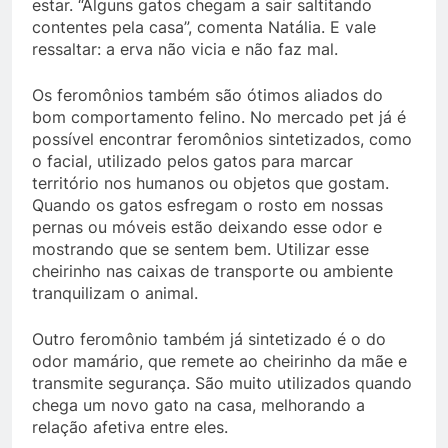
estar. “Alguns gatos chegam a sair saltitando
contentes pela casa”, comenta Natália. E vale
ressaltar: a erva não vicia e não faz mal.
Os feromônios também são ótimos aliados do
bom comportamento felino. No mercado pet já é
possível encontrar feromônios sintetizados, como
o facial, utilizado pelos gatos para marcar
território nos humanos ou objetos que gostam.
Quando os gatos esfregam o rosto em nossas
pernas ou móveis estão deixando esse odor e
mostrando que se sentem bem. Utilizar esse
cheirinho nas caixas de transporte ou ambiente
tranquilizam o animal.
Outro feromônio também já sintetizado é o do
odor mamário, que remete ao cheirinho da mãe e
transmite segurança. São muito utilizados quando
chega um novo gato na casa, melhorando a
relação afetiva entre eles.