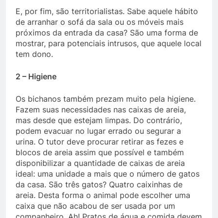
E, por fim, são territorialistas. Sabe aquele hábito
de arranhar o sofá da sala ou os móveis mais
próximos da entrada da casa? São uma forma de
mostrar, para potenciais intrusos, que aquele local
tem dono.
2 – Higiene
Os bichanos também prezam muito pela higiene.
Fazem suas necessidades nas caixas de areia,
mas desde que estejam limpas. Do contrário,
podem evacuar no lugar errado ou segurar a
urina. O tutor deve procurar retirar as fezes e
blocos de areia assim que possível e também
disponibilizar a quantidade de caixas de areia
ideal: uma unidade a mais que o número de gatos
da casa. São três gatos? Quatro caixinhas de
areia. Desta forma o animal pode escolher uma
caixa que não acabou de ser usada por um
companheiro. Ah! Pratos de água e comida devem