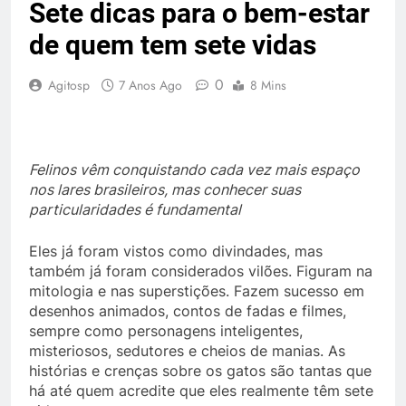
Sete dicas para o bem-estar
de quem tem sete vidas
0
Agitosp
7 Anos Ago
8 Mins
Felinos vêm conquistando cada vez mais espaço
nos lares brasileiros, mas conhecer suas
particularidades é fundamental
Eles já foram vistos como divindades, mas
também já foram considerados vilões. Figuram na
mitologia e nas superstições. Fazem sucesso em
desenhos animados, contos de fadas e filmes,
sempre como personagens inteligentes,
misteriosos, sedutores e cheios de manias. As
histórias e crenças sobre os gatos são tantas que
há até quem acredite que eles realmente têm sete