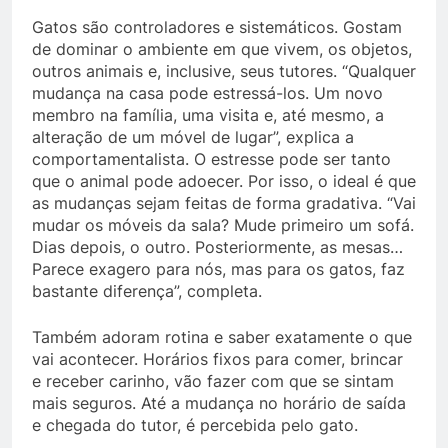
Gatos são controladores e sistemáticos. Gostam
de dominar o ambiente em que vivem, os objetos,
outros animais e, inclusive, seus tutores. “Qualquer
mudança na casa pode estressá-los. Um novo
membro na família, uma visita e, até mesmo, a
alteração de um móvel de lugar”, explica a
comportamentalista. O estresse pode ser tanto
que o animal pode adoecer. Por isso, o ideal é que
as mudanças sejam feitas de forma gradativa. “Vai
mudar os móveis da sala? Mude primeiro um sofá.
Dias depois, o outro. Posteriormente, as mesas…
Parece exagero para nós, mas para os gatos, faz
bastante diferença”, completa.
Também adoram rotina e saber exatamente o que
vai acontecer. Horários fixos para comer, brincar
e receber carinho, vão fazer com que se sintam
mais seguros. Até a mudança no horário de saída
e chegada do tutor, é percebida pelo gato.