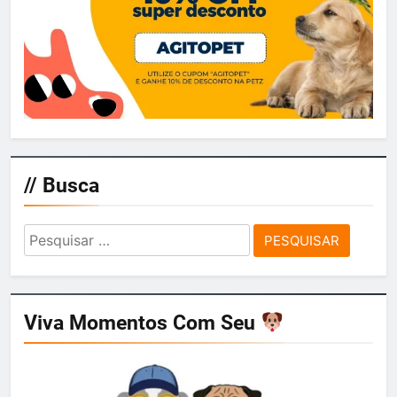
// Busca
Pesquisar
por:
Viva Momentos Com Seu