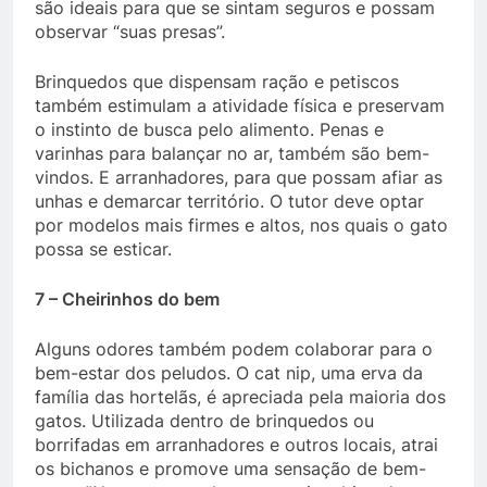
são ideais para que se sintam seguros e possam
observar “suas presas”.
Brinquedos que dispensam ração e petiscos
também estimulam a atividade física e preservam
o instinto de busca pelo alimento. Penas e
varinhas para balançar no ar, também são bem-
vindos. E arranhadores, para que possam afiar as
unhas e demarcar território. O tutor deve optar
por modelos mais firmes e altos, nos quais o gato
possa se esticar.
7 – Cheirinhos do bem
Alguns odores também podem colaborar para o
bem-estar dos peludos. O cat nip, uma erva da
família das hortelãs, é apreciada pela maioria dos
gatos. Utilizada dentro de brinquedos ou
borrifadas em arranhadores e outros locais, atrai
os bichanos e promove uma sensação de bem-