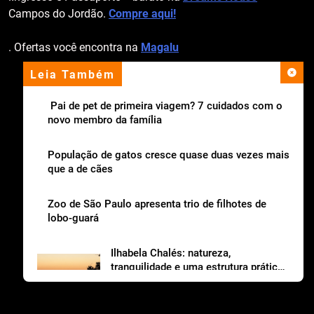
Campos do Jordão.
Compre aqui!
. Ofertas você encontra na
Magalu
Leia Também
apoio institucional
Pai de pet de primeira viagem? 7 cuidados com o
novo membro da família
População de gatos cresce quase duas vezes mais
que a de cães
Zoo de São Paulo apresenta trio de filhotes de
lobo-guará
Ilhabela Chalés: natureza,
tranquilidade e uma estrutura prática
para viajar com os dogs