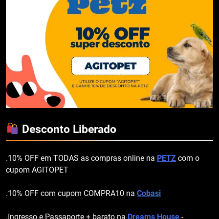
Desconto Liberado
.10% OFF em TODAS as compras online na
PETZ
com o
cupom AGITOPET
.10% OFF com cupom COMPRA10 na
Cobasi
.Ingresso e Passaporte + barato na
Dreams House
-