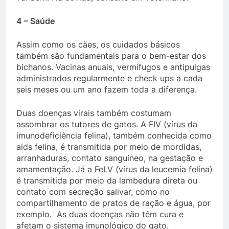
4 – Saúde
Assim como os cães, os cuidados básicos
também são fundamentais para o bem-estar dos
bichanos. Vacinas anuais, vermífugos e antipulgas
administrados regularmente e check ups a cada
seis meses ou um ano fazem toda a diferença.
Duas doenças virais também costumam
assombrar os tutores de gatos. A FIV (vírus da
imunodeficiência felina), também conhecida como
aids felina, é transmitida por meio de mordidas,
arranhaduras, contato sanguíneo, na gestação e
amamentação. Já a FeLV (vírus da leucemia felina)
é transmitida por meio da lambedura direta ou
contato com secreção salivar, como no
compartilhamento de pratos de ração e água, por
exemplo. As duas doenças não têm cura e
afetam o sistema imunológico do gato.