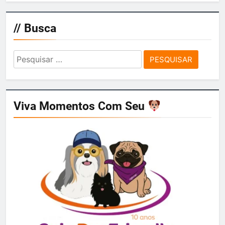
// Busca
Pesquisar
por:
Viva Momentos Com Seu