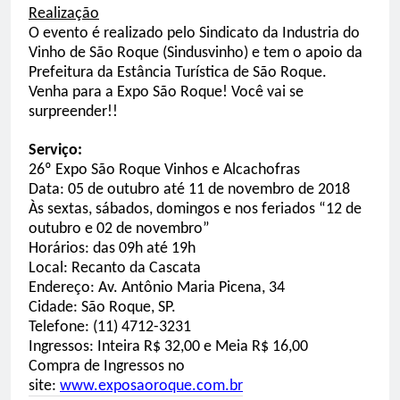
Realização
O evento é realizado pelo Sindicato da Industria do
Vinho de São Roque (
Sindusvinho
) e tem o apoio da
Prefeitura da Estância Turística de São Roque.
Venha para a Expo São Roque! Você vai se
surpreender!!
Serviço:
26º Expo São Roque Vinhos e Alcachofras
Data: 05 de outubro até 11 de novembro de 2018
Às sextas, sábados, domingos e nos feriados “12 de
outubro e 02 de novembro”
Horários: das 09h até 19h
Local: Recanto da Cascata
Endereço: Av. Antônio Maria
Picena
, 34
Cidade: São Roque, SP.
Telefone: (11) 4712-3231
Ingressos: Inteira R$ 32,00 e Meia R$ 16,00
Compra de Ingressos no
site:
www.exposaoroque.com.br