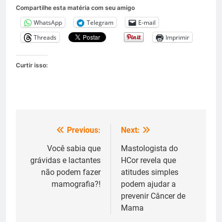
Compartilhe esta matéria com seu amigo
WhatsApp
Telegram
E-mail
Threads
Imprimir
Curtir isso:
Previous:
Next:
Navegação
de
Você sabia que
Mastologista do
grávidas e lactantes
HCor revela que
Post
não podem fazer
atitudes simples
mamografia?!
podem ajudar a
prevenir Câncer de
Mama