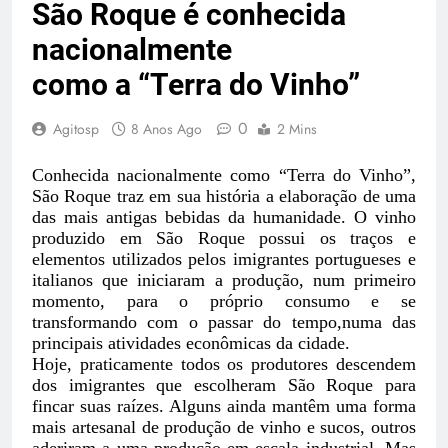
São Roque é conhecida
nacionalmente
como a “Terra do Vinho”
0
Agitosp
8 Anos Ago
2 Mins
Conhecida nacionalmente como “Terra do Vinho”,
São Roque traz em sua história
a elaboração de uma
das mais antigas bebidas da humanidade. O vinho
produzido em São Roque possui os traços e
elementos utilizados pelos imigrantes portugueses e
italianos que iniciaram a produção, num primeiro
momento, para o próprio consumo
e
se
transform
ando com o passar do tempo,
numa das
principais atividades econômicas da cidade.
Hoje, praticamente todos os produtores descendem
dos imigrantes que escolheram São Roque para
fincar suas raízes. Alguns ainda mantêm uma forma
mais artesanal de produção de vinho e sucos, outros