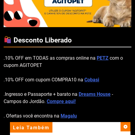
Desconto Liberado
.10% OFF em TODAS as compras online na
PETZ
com o
cupom AGITOPET
.10% OFF com cupom COMPRA10 na
Cobasi
.Ingresso e Passaporte + barato na
Dreams House
-
Campos do Jordão.
Compre aqui!
. Ofertas você encontra na
Magalu
Leia Também
apoio institucional