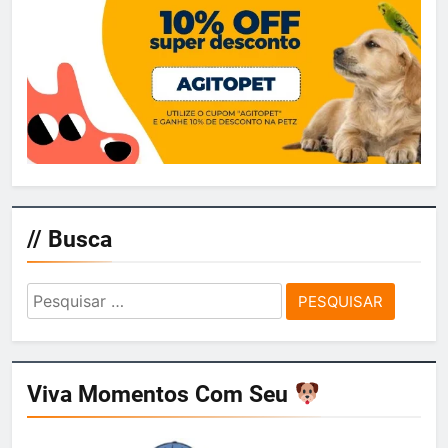
// Busca
Pesquisar
por:
Viva Momentos Com Seu