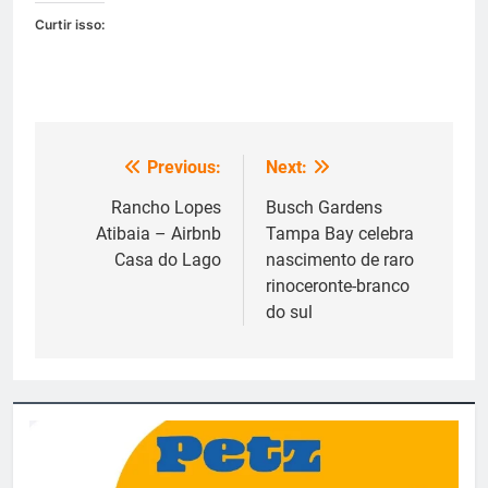
Curtir isso:
Previous:
Next:
Navegação
de
Rancho Lopes
Busch Gardens
Atibaia – Airbnb
Tampa Bay celebra
Post
Casa do Lago
nascimento de raro
rinoceronte-branco
do sul