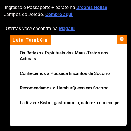
.Ingresso e Passaporte + barato na
Dreams House
-
Campos do Jordão.
Compre aqui!
. Ofertas você encontra na
Magalu
Leia Também
apoio institucional
Os Reflexos Espirituais dos Maus-Tratos aos
Animais
Conhecemos a Pousada Encantos de Socorro
Recomendamos o HamburQueen em Socorro
La Rivière Bistrô, gastronomia, natureza e menu pet