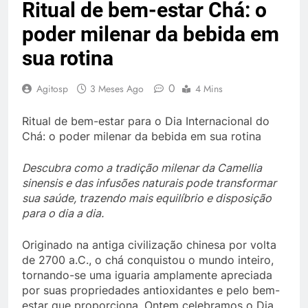
Ritual de bem-estar Chá: o
poder milenar da bebida em
sua rotina
0
Agitosp
3 Meses Ago
4 Mins
Ritual de bem-estar para o Dia Internacional do
Chá: o poder milenar da bebida em sua rotina
Descubra como a tradição milenar da Camellia
sinensis e das infusões naturais pode transformar
sua saúde, trazendo mais equilíbrio e disposição
para o dia a dia.
Originado na antiga civilização chinesa por volta
de 2700 a.C., o chá conquistou o mundo inteiro,
tornando-se uma iguaria amplamente apreciada
por suas propriedades antioxidantes e pelo bem-
estar que proporciona. Ontem celebramos o Dia