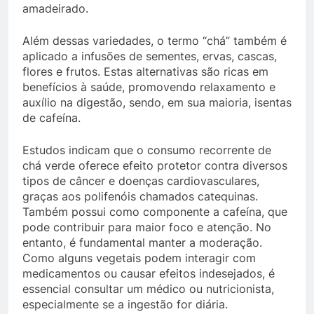
amadeirado.
Além dessas variedades, o termo “chá” também é
aplicado a infusões de sementes, ervas, cascas,
flores e frutos. Estas alternativas são ricas em
benefícios à saúde, promovendo relaxamento e
auxílio na digestão, sendo, em sua maioria, isentas
de cafeína.
Estudos indicam que o consumo recorrente de
chá verde oferece efeito protetor contra diversos
tipos de câncer e doenças cardiovasculares,
graças aos polifenóis chamados catequinas.
Também possui como componente a cafeína, que
pode contribuir para maior foco e atenção. No
entanto, é fundamental manter a moderação.
Como alguns vegetais podem interagir com
medicamentos ou causar efeitos indesejados, é
essencial consultar um médico ou nutricionista,
especialmente se a ingestão for diária.