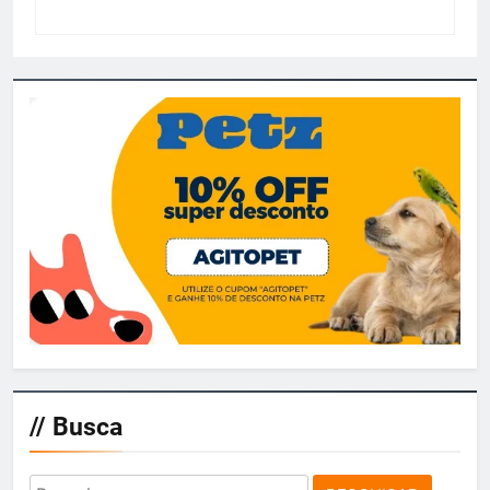
// Busca
Pesquisar