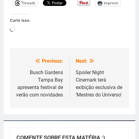
Threads
Imprimir
Curtir isso:
Carregando...
Previous:
Next:
Navegação
de
Busch Gardens
Spoiler Night
Tampa Bay
Cinemark terá
Post
apresenta festival de
exibição exclusiva de
verão com novidades
‘Mestres do Universo’
COMENTE SOBRE ESTA MATÉRIA ;)