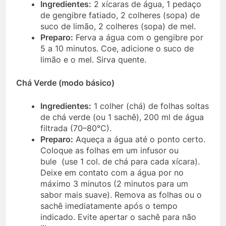
Ingredientes:
2 xícaras de água, 1 pedaço
de gengibre fatiado, 2 colheres (sopa) de
suco de limão, 2 colheres (sopa) de mel.
Preparo:
Ferva a água com o gengibre por
5 a 10 minutos. Coe, adicione o suco de
limão e o mel. Sirva quente.
Chá Verde (modo básico)
Ingredientes:
1 colher (chá) de folhas soltas
de chá verde (ou 1 sachê), 200 ml de água
filtrada (70–80°C).
Preparo:
Aqueça a água até o ponto certo.
Coloque as folhas em um infusor ou
bule (use 1 col. de chá para cada xícara).
Deixe em contato com a água por no
máximo 3 minutos (2 minutos para um
sabor mais suave). Remova as folhas ou o
sachê imediatamente após o tempo
indicado. Evite apertar o sachê para não