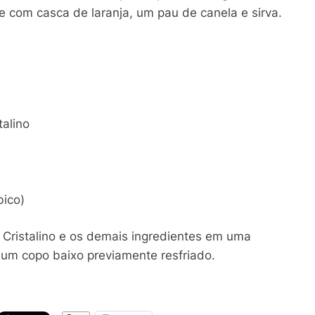
re com casca de laranja, um pau de canela e sirva.
talino
bico)
Cristalino e os demais ingredientes em uma
 um copo baixo previamente resfriado.