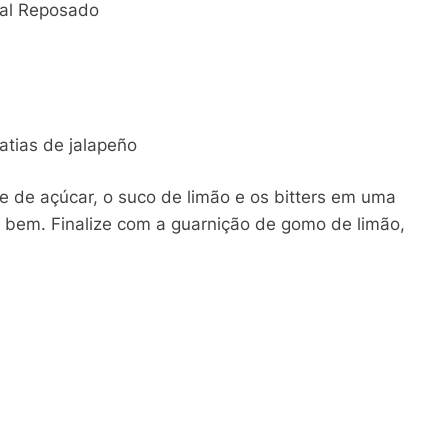
onal Reposado
fatias de jalapeño
e de açúcar, o suco de limão e os bitters em uma
bem. Finalize com a guarnição de gomo de limão,