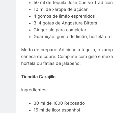
50 ml de tequila Jose Cuervo Tradici
10 ml de xarope de açúcar
4 gomos de limão espremidos
3–4 gotas de Angostura Bitters
Ginger ale para completar
Guarnição: gomo de limão, hortelã ou 
Modo de preparo: Adicione a tequila, o xarop
caneca de cobre. Complete com gelo e mexa 
hortelã ou fatias de jalapeño.
Tiendita Carajíllo
Ingredientes:
30 ml de 1800 Reposado
15 ml de licor espanhol