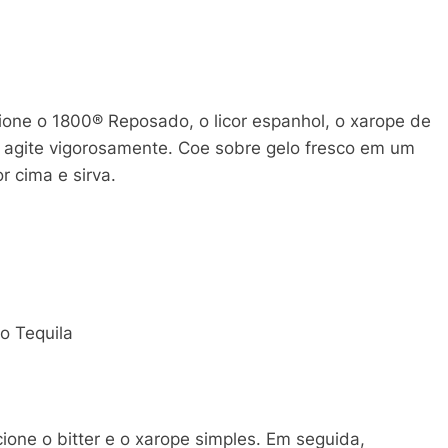
one o 1800® Reposado, o licor espanhol, o xarope de
e agite vigorosamente. Coe sobre gelo fresco em um
or cima e sirva.
o Tequila
one o bitter e o xarope simples. Em seguida,