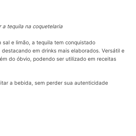
r a tequila na coquetelaria
 sal e limão, a tequila tem conquistado
e destacando em drinks mais elaborados. Versátil e
lém do óbvio, podendo ser utilizado em receitas
itar a bebida, sem perder sua autenticidade