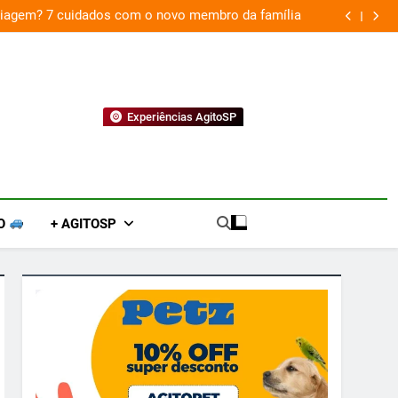
 viagem? 7 cuidados com o novo membro da família
Experiências AgitoSP
O
+ AGITOSP