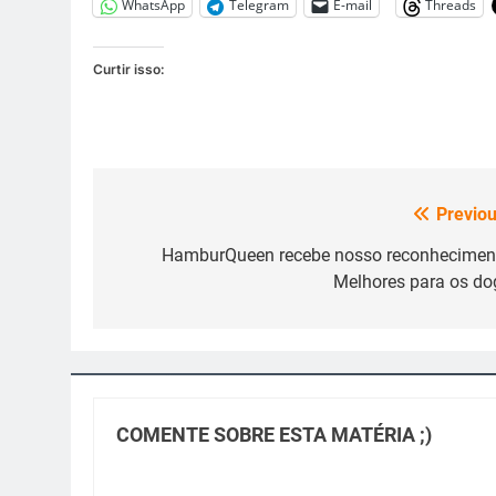
WhatsApp
Telegram
E-mail
Threads
Curtir isso:
Previou
Navegação
de
HamburQueen recebe nosso reconhecimen
Melhores para os do
Post
COMENTE SOBRE ESTA MATÉRIA ;)