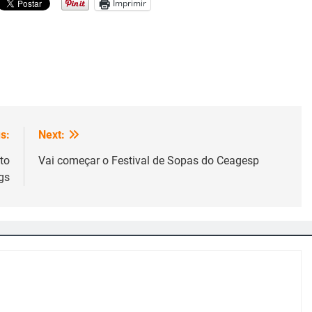
Imprimir
s:
Next:
to
Vai começar o Festival de Sopas do Ceagesp
gs