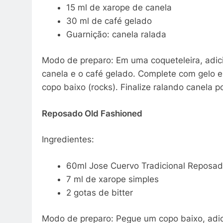
15 ml de xarope de canela
30 ml de café gelado
Guarnição: canela ralada
Modo de preparo: Em uma coqueteleira, adici
canela e o café gelado. Complete com gelo 
copo baixo (rocks). Finalize ralando canela p
Reposado Old Fashioned
Ingredientes:
60ml Jose Cuervo Tradicional Reposad
7 ml de xarope simples
2 gotas de bitter
Modo de preparo: Pegue um copo baixo, adici