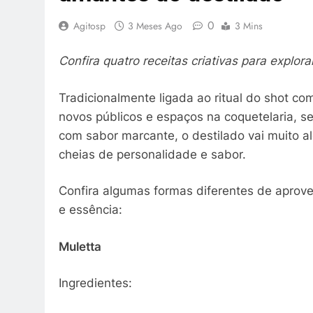
0
Agitosp
3 Meses Ago
3 Mins
Confira quatro receitas criativas para explora
Tradicionalmente ligada ao ritual do shot com
novos públicos e espaços na coquetelaria, s
com sabor marcante, o destilado vai muito a
cheias de personalidade e sabor.
Confira algumas formas diferentes de aprove
e essência:
Muletta
Ingredientes: