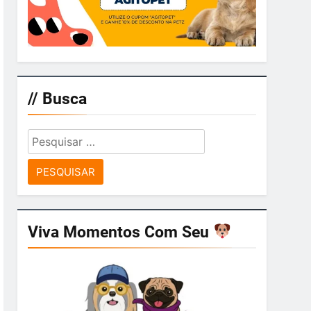
// Busca
Pesquisar
por:
Viva Momentos Com Seu