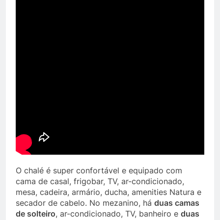
O chalé é super confortável e equipado com
cama de casal, frigobar, TV, ar-condicionado,
mesa, cadeira, armário, ducha, amenities Natura e
secador de cabelo. No mezanino, há
duas camas
de solteiro
, ar-condicionado, TV, banheiro e
duas