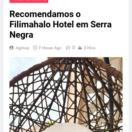
Recomendamos o
Filimahalo Hotel em Serra
Negra
0
Agitosp
9 Meses Ago
3 Mins