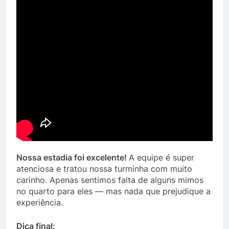
Nossa estadia foi excelente!
A equipe é super
atenciosa e tratou nossa turminha com muito
carinho. Apenas sentimos falta de alguns mimos
no quarto para eles — mas nada que prejudique a
experiência.
Dica final: