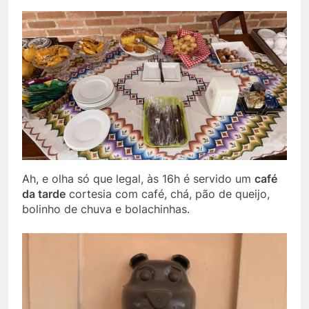
Ah, e olha só que legal, às 16h é servido um
café
da tarde
cortesia com café, chá, pão de queijo,
bolinho de chuva e bolachinhas.