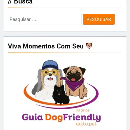
// Busca
Pesquisar
por:
Viva Momentos Com Seu