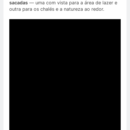
sacadas
— uma com vista para a área de lazer e
outra para os chalés e a natureza ao redor.