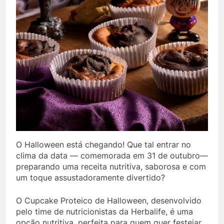
O Halloween está chegando! Que tal entrar no
clima da data — comemorada em 31 de outubro—
preparando uma receita nutritiva, saborosa e com
um toque assustadoramente divertido?
O Cupcake Proteico de Halloween, desenvolvido
pelo time de nutricionistas da Herbalife, é uma
opção nutritiva, perfeita para quem quer festejar