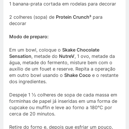
1 banana-prata cortada em rodelas para decorar
2 colheres (sopa) de
Protein Crunch³
para
decorar
Modo de preparo:
Em um bowl, coloque o
Skake Chocolate
Sensation
, metade do
NutreV
, 1 ovo, metade da
água, metade do fermento, misture bem com o
auxílio de um fouet e reserve. Repita a operação
em outro bowl usando o
Shake Coco
e o restante
dos ingredientes.
Despeje 1 ½ colheres de sopa de cada massa em
forminhas de papel já inseridas em uma forma de
cupcake ou muffin e leve ao forno a 180°C por
cerca de 20 minutos.
Retire do forno e, depois que esfriar um pouco,