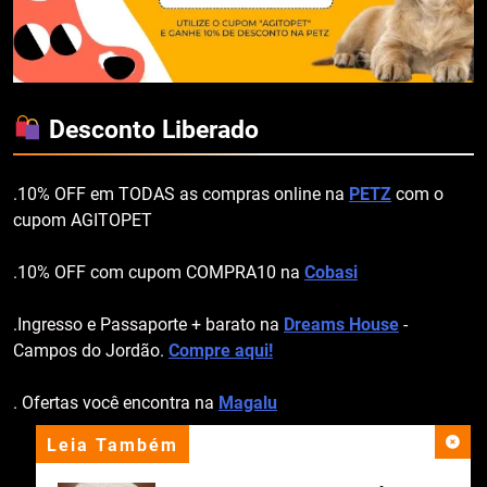
Desconto Liberado
.10% OFF em TODAS as compras online na
PETZ
com o
cupom AGITOPET
.10% OFF com cupom COMPRA10 na
Cobasi
.Ingresso e Passaporte + barato na
Dreams House
-
Campos do Jordão.
Compre aqui!
. Ofertas você encontra na
Magalu
Leia Também
apoio institucional