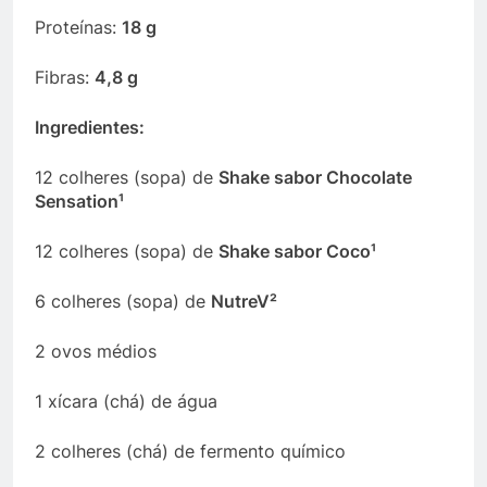
Proteínas:
18 g
Fibras:
4,8 g
Ingredientes:
12 colheres (sopa) de
Shake sabor Chocolate
Sensation¹
12 colheres (sopa) de
Shake sabor Coco¹
6 colheres (sopa) de
NutreV²
2 ovos médios
1 xícara (chá) de água
2 colheres (chá) de fermento químico