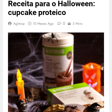
Receita para o Halloween:
cupcake proteico
0
Agitosp
10 Meses Ago
3 Mins