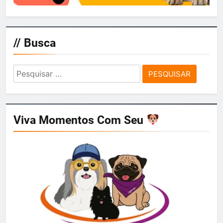
// Busca
Pesquisar
por:
Viva Momentos Com Seu