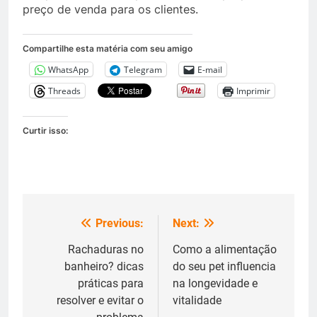
preço de venda para os clientes.
Compartilhe esta matéria com seu amigo
WhatsApp
Telegram
E-mail
Threads
Imprimir
Curtir isso:
Previous:
Next:
Navegação
de
Rachaduras no
Como a alimentação
banheiro? dicas
do seu pet influencia
Post
práticas para
na longevidade e
resolver e evitar o
vitalidade