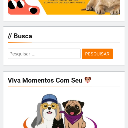
// Busca
Pesquisar
por:
Viva Momentos Com Seu