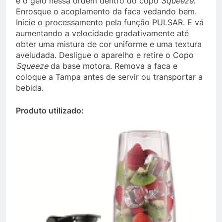
e o gelo nessa ordem dentro do copo
Squeeze
.
Enrosque o acoplamento da faca vedando bem.
Inicie o processamento pela função PULSAR. E vá
aumentando a velocidade gradativamente até
obter uma mistura de cor uniforme e uma textura
aveludada. Desligue o aparelho e retire o Copo
Squeeze
da base motora. Remova a faca e
coloque a Tampa antes de servir ou transportar a
bebida.
Produto utilizado: