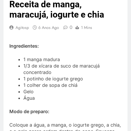
Receita de manga,
maracujá, iogurte e chia
0
Agitosp
6 Anos Ago
1 Mins
Ingredientes:
1 manga madura
1/3 de xícara de suco de maracujá
concentrado
1 potinho de iogurte grego
1 colher de sopa de chiá
Gelo
Água
Modo de preparo:
Coloque a água, a manga, o iogurte grego, a chia,