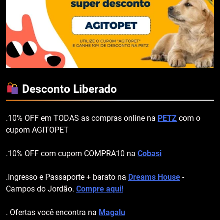
Desconto Liberado
.10% OFF em TODAS as compras online na
PETZ
com o
cupom AGITOPET
.10% OFF com cupom COMPRA10 na
Cobasi
.Ingresso e Passaporte + barato na
Dreams House
-
Campos do Jordão.
Compre aqui!
. Ofertas você encontra na
Magalu