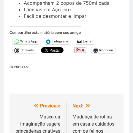
Acompanham 2 copos de 750ml cada
Lâminas em Aço Inox
Fácil de desmontar e limpar
Compartilhe esta matéria com seu amigo
WhatsApp
Telegram
E-mail
Threads
Imprimir
Curtir isso:
Previous:
Next:
Navegação
de
Museu da
Mudança de rotina
Imaginação sugere
em casa e cuidados
Post
brincadeiras criativas
com os felinos